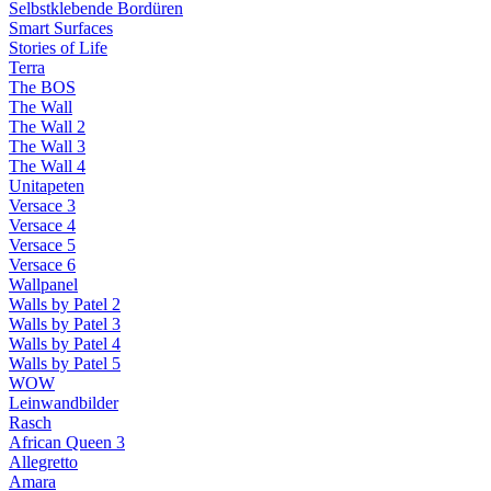
Selbstklebende Bordüren
Smart Surfaces
Stories of Life
Terra
The BOS
The Wall
The Wall 2
The Wall 3
The Wall 4
Unitapeten
Versace 3
Versace 4
Versace 5
Versace 6
Wallpanel
Walls by Patel 2
Walls by Patel 3
Walls by Patel 4
Walls by Patel 5
WOW
Leinwandbilder
Rasch
African Queen 3
Allegretto
Amara