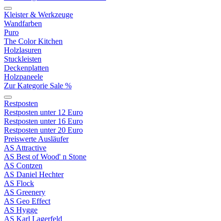
Kleister & Werkzeuge
Wandfarben
Puro
The Color Kitchen
Holzlasuren
Stuckleisten
Deckenplatten
Holzpaneele
Zur Kategorie Sale %
Restposten
Restposten unter 12 Euro
Restposten unter 16 Euro
Restposten unter 20 Euro
Preiswerte Ausläufer
AS Attractive
AS Best of Wood' n Stone
AS Contzen
AS Daniel Hechter
AS Flock
AS Greenery
AS Geo Effect
AS Hygge
AS Karl Lagerfeld