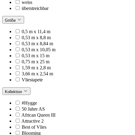
weiss
überstreichbar
Größe
0,5 m x 11,4 m
0,53 m x 8,8 m
0,53 m x 8,84 m
0,53 m x 10,05 m
0,53 m x 15 m
0,75 m x 25 m
1,59 m x 2,8 m
3,66 m x 2,54 m
Vliestapete
Kollektion
#Hygge
50 Jahre AS
African Queen III
Attractive 2
Best of Vlies
Blooming