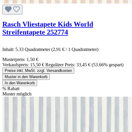
Rasch Vliestapete Kids World
Streifentapete 252774
Inhalt:
5.33 Quadratmeter
(2,91 € / 1 Quadratmeter)
Musterpreis:
1,50 €
Verkaufspreis:
15,50 €
Regulärer Preis:
33,45 €
(53.66% gespart)
Preise inkl. MwSt. zzgl. Versandkosten
Muster in den Warenkorb
In den Warenkorb
%
Rabatt
Muster möglich