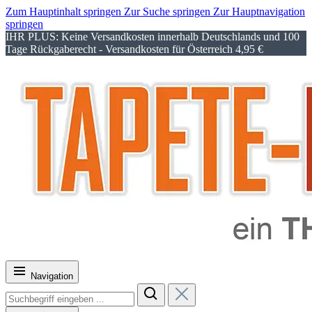
Zum Hauptinhalt springen
Zur Suche springen
Zur Hauptnavigation
springen
IHR PLUS: Keine Versandkosten innerhalb Deutschlands und 100
Tage Rückgaberecht - Versandkosten für Österreich 4,95 €
Navigation