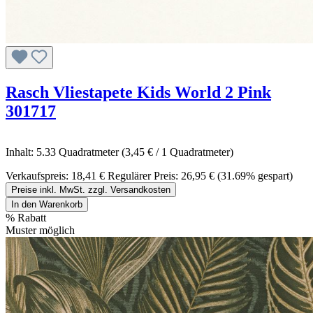
Rasch Vliestapete Kids World 2 Pink
301717
Inhalt:
5.33 Quadratmeter
(3,45 € / 1 Quadratmeter)
Verkaufspreis:
18,41 €
Regulärer Preis:
26,95 €
(31.69% gespart)
Preise inkl. MwSt. zzgl. Versandkosten
In den Warenkorb
%
Rabatt
Muster möglich