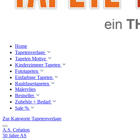
Home
Tapetenverlage
Tapeten Motive
Kinderzimmer Tapeten
Fototapeten
Einfarbige Tapeten
Rauhfasertapeten
Malervlies
Bestseller
Zubehör + Bedarf
Sale %
Zur Kategorie Tapetenverlage
A.S. Création
50 Jahre AS