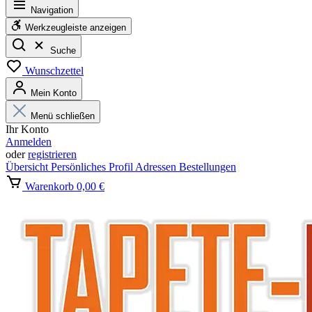
Navigation
Werkzeugleiste anzeigen
Suche
Wunschzettel
Mein Konto
Menü schließen
Ihr Konto
Anmelden
oder
registrieren
Übersicht
Persönliches Profil
Adressen
Bestellungen
Warenkorb
0,00 €