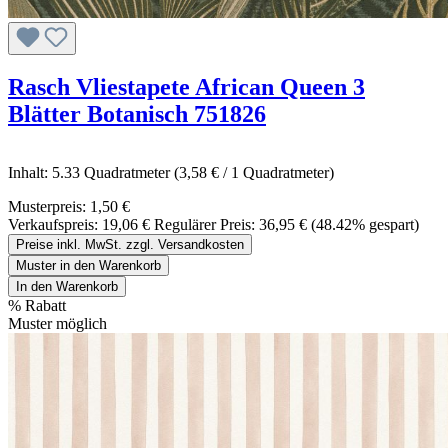
Rasch Vliestapete African Queen 3
Blätter Botanisch 751826
Inhalt:
5.33 Quadratmeter
(3,58 € / 1 Quadratmeter)
Musterpreis:
1,50 €
Verkaufspreis:
19,06 €
Regulärer Preis:
36,95 €
(48.42% gespart)
Preise inkl. MwSt. zzgl. Versandkosten
Muster in den Warenkorb
In den Warenkorb
%
Rabatt
Muster möglich