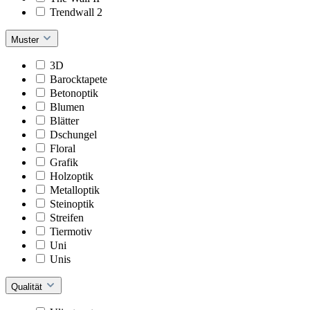
Trendwall 2
Muster
3D
Barocktapete
Betonoptik
Blumen
Blätter
Dschungel
Floral
Grafik
Holzoptik
Metalloptik
Steinoptik
Streifen
Tiermotiv
Uni
Unis
Qualität