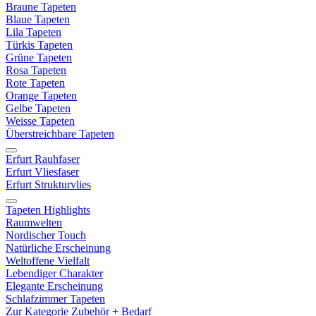
Braune Tapeten
Blaue Tapeten
Lila Tapeten
Türkis Tapeten
Grüne Tapeten
Rosa Tapeten
Rote Tapeten
Orange Tapeten
Gelbe Tapeten
Weisse Tapeten
Überstreichbare Tapeten
Erfurt Rauhfaser
Erfurt Vliesfaser
Erfurt Strukturvlies
Tapeten Highlights
Raumwelten
Nordischer Touch
Natürliche Erscheinung
Weltoffene Vielfalt
Lebendiger Charakter
Elegante Erscheinung
Schlafzimmer Tapeten
Zur Kategorie Zubehör + Bedarf