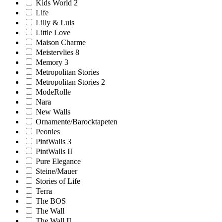
Kids World 2
Life
Lilly & Luis
Little Love
Maison Charme
Meistervlies 8
Memory 3
Metropolitan Stories
Metropolitan Stories 2
ModeRolle
Nara
New Walls
Ornamente/Barocktapeten
Peonies
PintWalls 3
PintWalls II
Pure Elegance
Steine/Mauer
Stories of Life
Terra
The BOS
The Wall
The Wall II