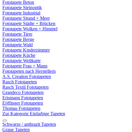
Fototapete Beton
Fototapete Steinoptik
Fototapete Industrial
Fototapete Strand + Meer
Fototapete Städte + Brücken
Fototapete Wolken + Himmel
Fototapete Tiere
Fototapete Berge
Fototapete Wald
Fototapete Kinderzimmer
Fototapete Küche
Fototapete Weltkarte
Fototapete Frau + Mann
Fototapeten nach Herstellern
A.S. Creation Fototapeten
Rasch Fototapeten
Rasch Textil Fototapeten
Grandeco Fototapeten
Erismann Fototapeten
Eijffinger Fototapeten
Thomas Fototapeten
Zur Kategorie Einfarbige Tapeten
Schwarze / anthrazit Tapeten
Graue Tapeten