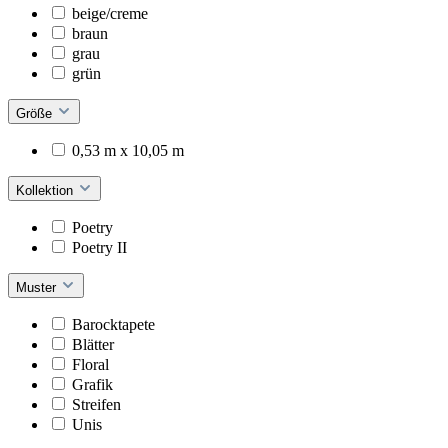
beige/creme
braun
grau
grün
Größe
0,53 m x 10,05 m
Kollektion
Poetry
Poetry II
Muster
Barocktapete
Blätter
Floral
Grafik
Streifen
Unis