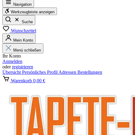
Navigation
Werkzeugleiste anzeigen
Suche
Wunschzettel
Mein Konto
Menü schließen
Ihr Konto
Anmelden
oder
registrieren
Übersicht
Persönliches Profil
Adressen
Bestellungen
Warenkorb
0,00 €