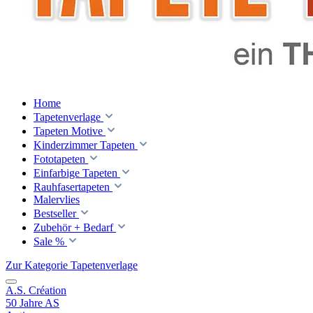
Home
Tapetenverlage
Tapeten Motive
Kinderzimmer Tapeten
Fototapeten
Einfarbige Tapeten
Rauhfasertapeten
Malervlies
Bestseller
Zubehör + Bedarf
Sale %
Zur Kategorie Tapetenverlage
A.S. Création
50 Jahre AS