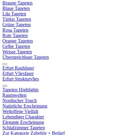
Braune Tapeten
Blaue Tapeten
Lila Tapeten
Türkis Tapeten
Grüne Tapeten
Rosa Tapeten
Rote Tapeten
Orange Tapeten
Gelbe Tapeten
Weisse Tapeten
Überstreichbare Tapeten
Erfurt Rauhfaser
Erfurt Vliesfaser
Erfurt Strukturvlies
Tapeten Highlights
Raumwelten
Nordischer Touch
Natürliche Erscheinung
Weltoffene Vielfalt
Lebendiger Charakter
Elegante Erscheinung
Schlafzimmer Tapeten
Zur Kategorie Zubehör + Bedarf