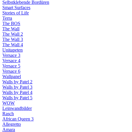
Selbstklebende Bordüren
Smart Surfaces
Stories of Life
Terra
The BOS
The Wall
The Wall 2
The Wall 3
The Wall 4
Unitapeten
Versace 3
Versace 4
Versace 5
Versace 6
Wallpanel
Walls by Patel 2
Walls by Patel 3
Walls by Patel 4
Walls by Patel 5
WOW
Leinwandbilder
Rasch
African Queen 3
Allegretto
Amara