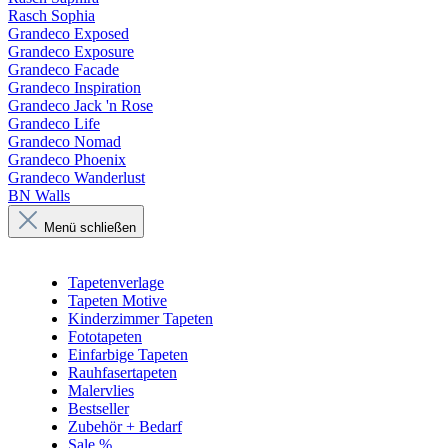
Rasch Sophia
Grandeco Exposed
Grandeco Exposure
Grandeco Facade
Grandeco Inspiration
Grandeco Jack 'n Rose
Grandeco Life
Grandeco Nomad
Grandeco Phoenix
Grandeco Wanderlust
BN Walls
Menü schließen
Tapetenverlage
Tapeten Motive
Kinderzimmer Tapeten
Fototapeten
Einfarbige Tapeten
Rauhfasertapeten
Malervlies
Bestseller
Zubehör + Bedarf
Sale %