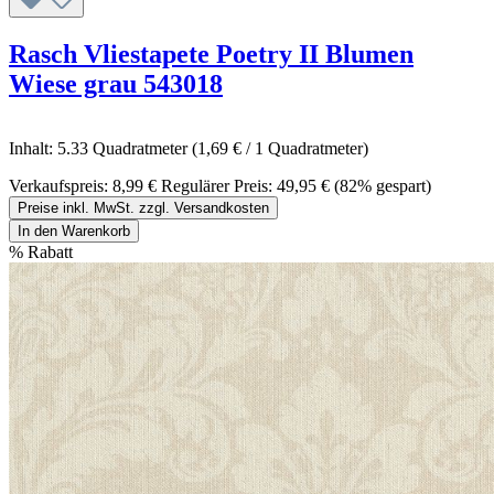
Rasch Vliestapete Poetry II Blumen
Wiese grau 543018
Inhalt:
5.33 Quadratmeter
(1,69 € / 1 Quadratmeter)
Verkaufspreis:
8,99 €
Regulärer Preis:
49,95 €
(82% gespart)
Preise inkl. MwSt. zzgl. Versandkosten
In den Warenkorb
%
Rabatt