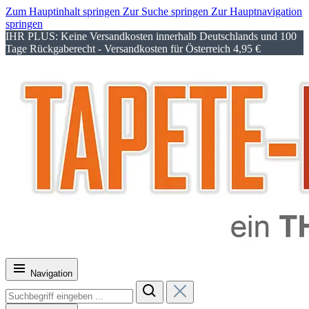
Zum Hauptinhalt springen
Zur Suche springen
Zur Hauptnavigation
springen
IHR PLUS: Keine Versandkosten innerhalb Deutschlands und 100
Tage Rückgaberecht - Versandkosten für Österreich 4,95 €
Navigation