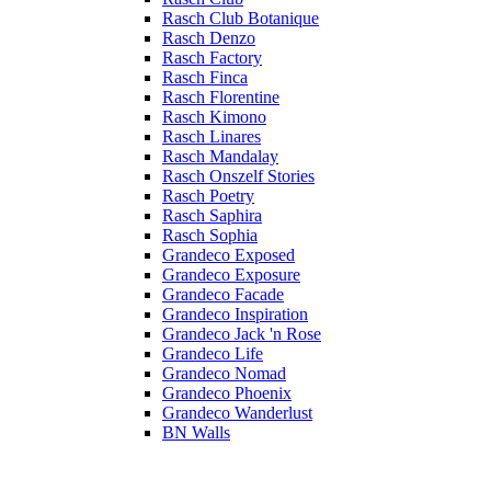
Rasch Club Botanique
Rasch Denzo
Rasch Factory
Rasch Finca
Rasch Florentine
Rasch Kimono
Rasch Linares
Rasch Mandalay
Rasch Onszelf Stories
Rasch Poetry
Rasch Saphira
Rasch Sophia
Grandeco Exposed
Grandeco Exposure
Grandeco Facade
Grandeco Inspiration
Grandeco Jack 'n Rose
Grandeco Life
Grandeco Nomad
Grandeco Phoenix
Grandeco Wanderlust
BN Walls