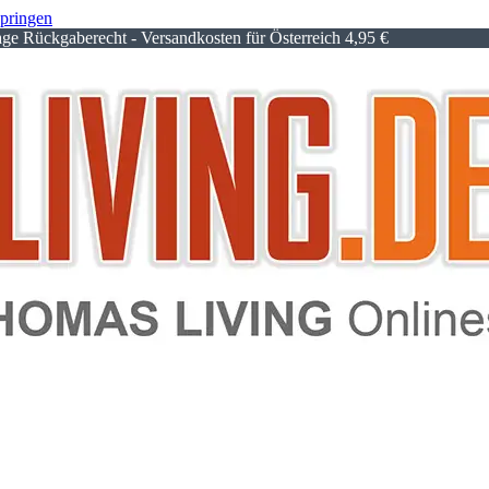
springen
e Rückgaberecht - Versandkosten für Österreich 4,95 €