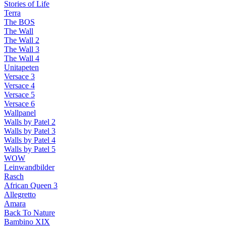
Stories of Life
Terra
The BOS
The Wall
The Wall 2
The Wall 3
The Wall 4
Unitapeten
Versace 3
Versace 4
Versace 5
Versace 6
Wallpanel
Walls by Patel 2
Walls by Patel 3
Walls by Patel 4
Walls by Patel 5
WOW
Leinwandbilder
Rasch
African Queen 3
Allegretto
Amara
Back To Nature
Bambino XIX