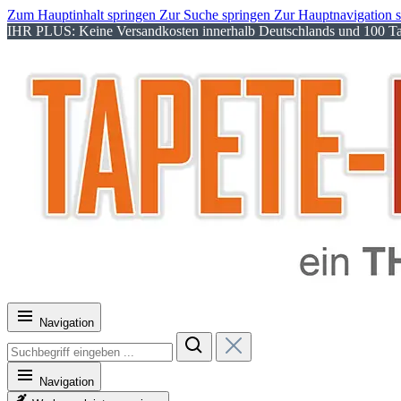
Zum Hauptinhalt springen
Zur Suche springen
Zur Hauptnavigation 
IHR PLUS: Keine Versandkosten innerhalb Deutschlands und 100 Tag
Navigation
Navigation