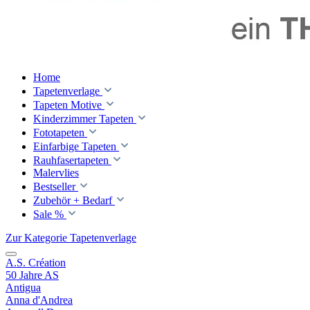
Home
Tapetenverlage
Tapeten Motive
Kinderzimmer Tapeten
Fototapeten
Einfarbige Tapeten
Rauhfasertapeten
Malervlies
Bestseller
Zubehör + Bedarf
Sale %
Zur Kategorie Tapetenverlage
A.S. Création
50 Jahre AS
Antigua
Anna d'Andrea