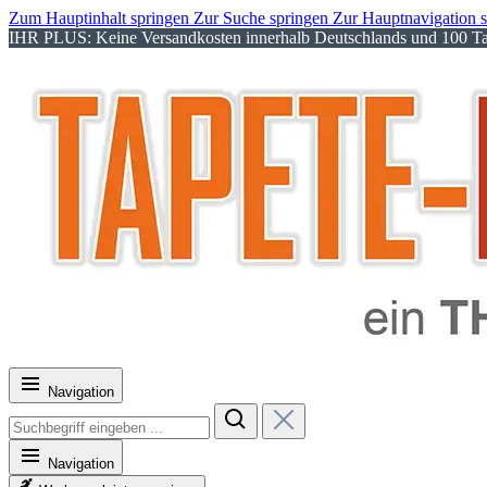
Zum Hauptinhalt springen
Zur Suche springen
Zur Hauptnavigation 
IHR PLUS: Keine Versandkosten innerhalb Deutschlands und 100 Tag
Navigation
Navigation