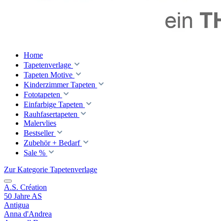
Home
Tapetenverlage
Tapeten Motive
Kinderzimmer Tapeten
Fototapeten
Einfarbige Tapeten
Rauhfasertapeten
Malervlies
Bestseller
Zubehör + Bedarf
Sale %
Zur Kategorie Tapetenverlage
A.S. Création
50 Jahre AS
Antigua
Anna d'Andrea