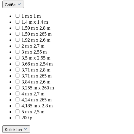
Größe
1 m x 1 m
1,4 m x 1,4 m
1,59 m x 2,8 m
1,59 m x 265 m
1,92 m x 2,6 m
2 m x 2,7 m
3 m x 2,55 m
3,5 m x 2,55 m
3,66 m x 2,54 m
3,71 m x 2,8 m
3,71 m x 265 m
3,84 m x 2,6 m
3,255 m x 260 m
4 m x 2,7 m
4,24 m x 265 m
4,185 m x 2,8 m
5 m x 2,5 m
200 g
Kollektion