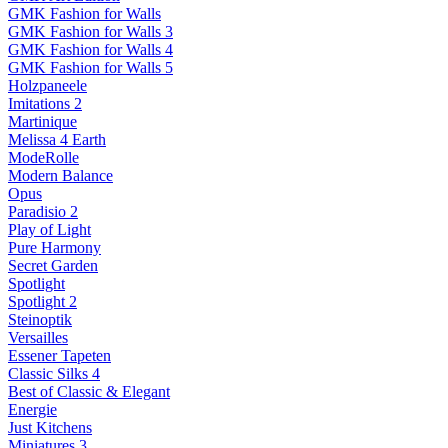
GMK Fashion for Walls
GMK Fashion for Walls 3
GMK Fashion for Walls 4
GMK Fashion for Walls 5
Holzpaneele
Imitations 2
Martinique
Melissa 4 Earth
ModeRolle
Modern Balance
Opus
Paradisio 2
Play of Light
Pure Harmony
Secret Garden
Spotlight
Spotlight 2
Steinoptik
Versailles
Essener Tapeten
Classic Silks 4
Best of Classic & Elegant
Energie
Just Kitchens
Miniatures 3