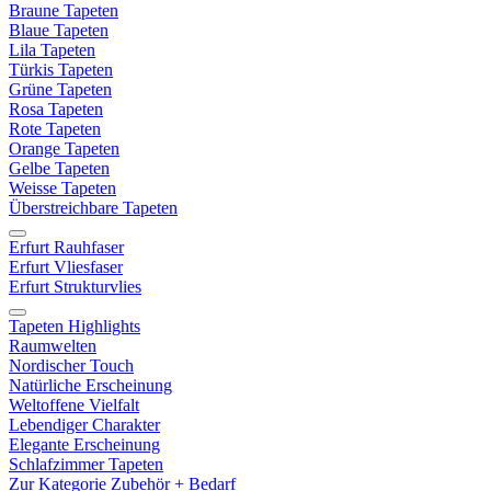
Braune Tapeten
Blaue Tapeten
Lila Tapeten
Türkis Tapeten
Grüne Tapeten
Rosa Tapeten
Rote Tapeten
Orange Tapeten
Gelbe Tapeten
Weisse Tapeten
Überstreichbare Tapeten
Erfurt Rauhfaser
Erfurt Vliesfaser
Erfurt Strukturvlies
Tapeten Highlights
Raumwelten
Nordischer Touch
Natürliche Erscheinung
Weltoffene Vielfalt
Lebendiger Charakter
Elegante Erscheinung
Schlafzimmer Tapeten
Zur Kategorie Zubehör + Bedarf