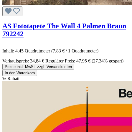
AS Fototapete The Wall 4 Palmen Braun
792242
Inhalt:
4.45 Quadratmeter
(7,83 € / 1 Quadratmeter)
Verkaufspreis:
34,84 €
Regulärer Preis:
47,95 €
(27.34% gespart)
Preise inkl. MwSt. zzgl. Versandkosten
In den Warenkorb
%
Rabatt