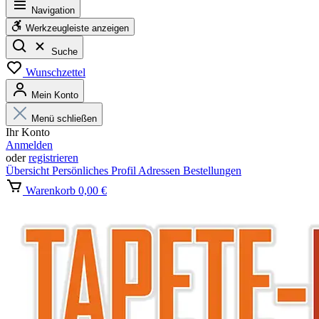
Navigation
Werkzeugleiste anzeigen
Suche
Wunschzettel
Mein Konto
Menü schließen
Ihr Konto
Anmelden
oder
registrieren
Übersicht
Persönliches Profil
Adressen
Bestellungen
Warenkorb
0,00 €