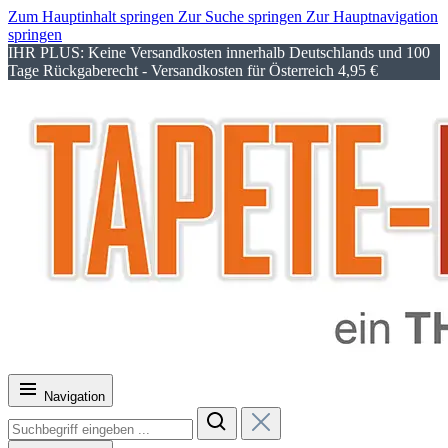
Zum Hauptinhalt springen
Zur Suche springen
Zur Hauptnavigation
springen
IHR PLUS: Keine Versandkosten innerhalb Deutschlands und 100
Tage Rückgaberecht - Versandkosten für Österreich 4,95 €
Navigation