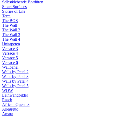
Selbstklebende Bordüren
Smart Surfaces
Stories of Life
Terra
The BOS
The Wall
The Wall 2
The Wall 3
The Wall 4
Unitapeten
Versace 3
Versace 4
Versace 5
Versace 6
Wallpanel
Walls by Patel 2
Walls by Patel 3
Walls by Patel 4
Walls by Patel 5
WOW
Leinwandbilder
Rasch
African Queen 3
Allegretto
Amara