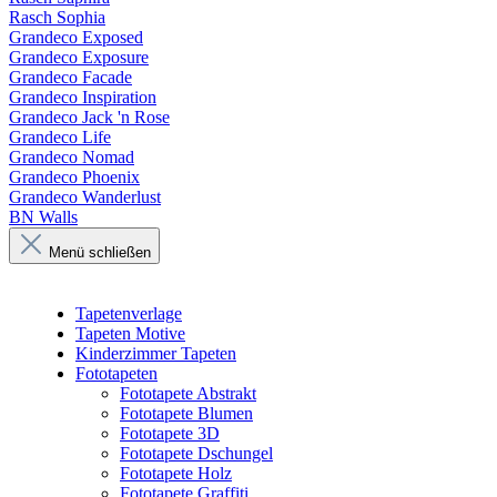
Rasch Sophia
Grandeco Exposed
Grandeco Exposure
Grandeco Facade
Grandeco Inspiration
Grandeco Jack 'n Rose
Grandeco Life
Grandeco Nomad
Grandeco Phoenix
Grandeco Wanderlust
BN Walls
Menü schließen
Tapetenverlage
Tapeten Motive
Kinderzimmer Tapeten
Fototapeten
Fototapete Abstrakt
Fototapete Blumen
Fototapete 3D
Fototapete Dschungel
Fototapete Holz
Fototapete Graffiti