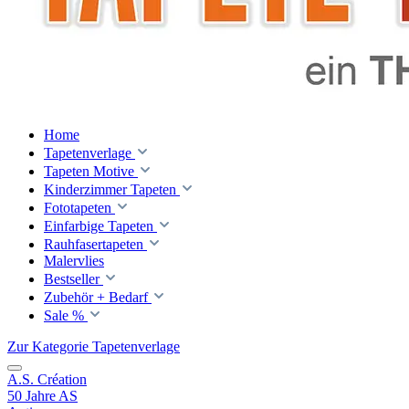
Home
Tapetenverlage
Tapeten Motive
Kinderzimmer Tapeten
Fototapeten
Einfarbige Tapeten
Rauhfasertapeten
Malervlies
Bestseller
Zubehör + Bedarf
Sale %
Zur Kategorie Tapetenverlage
A.S. Création
50 Jahre AS