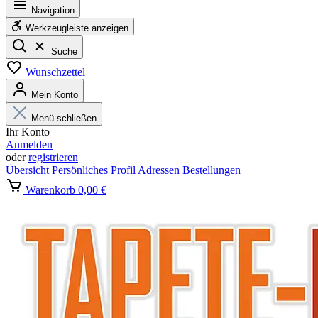
Navigation
Werkzeugleiste anzeigen
Suche
Wunschzettel
Mein Konto
Menü schließen
Ihr Konto
Anmelden
oder
registrieren
Übersicht
Persönliches Profil
Adressen
Bestellungen
Warenkorb
0,00 €