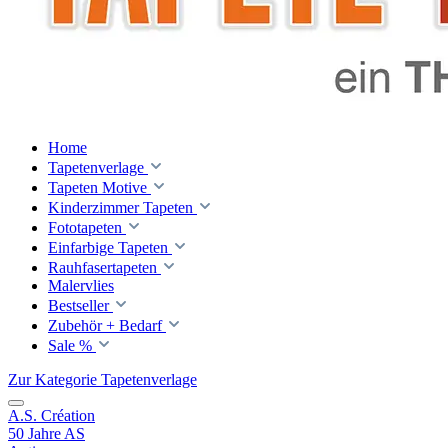
Home
Tapetenverlage
Tapeten Motive
Kinderzimmer Tapeten
Fototapeten
Einfarbige Tapeten
Rauhfasertapeten
Malervlies
Bestseller
Zubehör + Bedarf
Sale %
Zur Kategorie Tapetenverlage
A.S. Création
50 Jahre AS