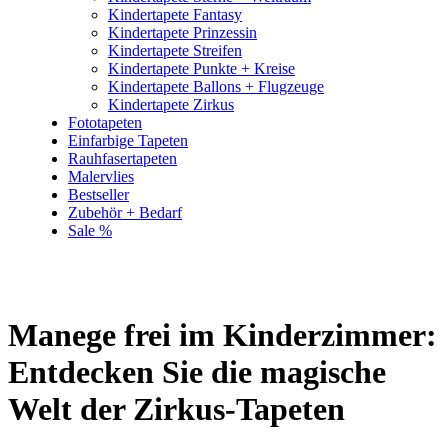
Kindertapete Fantasy
Kindertapete Prinzessin
Kindertapete Streifen
Kindertapete Punkte + Kreise
Kindertapete Ballons + Flugzeuge
Kindertapete Zirkus
Fototapeten
Einfarbige Tapeten
Rauhfasertapeten
Malervlies
Bestseller
Zubehör + Bedarf
Sale %
Manege frei im Kinderzimmer:
Entdecken Sie die magische
Welt der Zirkus-Tapeten