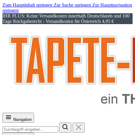
Zum Hauptinhalt springen
Zur Suche springen
Zur Hauptnavigation
springen
IHR PLUS: Keine Versandkosten innerhalb Deutschlands und 100
Tage Rückgaberecht - Versandkosten für Österreich 4,95 €
Navigation