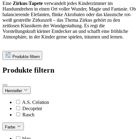
Eine
Zirkus-Tapete
verwandelt jedes Kinderzimmer im
Handumdrehen in einen Ort voller Wunder, Magie und Fantasie. Ob
balancierende Elefanten, flinke Akrobaten oder das klassische rot-
weiß gestreifte Zirkuszelt – das Thema Zirkus gehört zu den
zeitlosen Klassikern der Wandgestaltung. Es regt die
Vorstellungskraft kleiner Entdecker an und schafft eine fröhliche
Atmosphäre, in der Kinder gerne spielen, träumen und lernen.
Produkte filtern
Produkte filtern
Hersteller
A.S. Création
Decoprint
Rasch
Farbe
blau