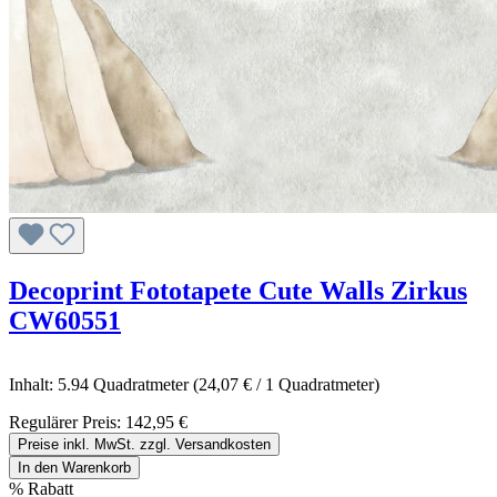
Decoprint Fototapete Cute Walls Zirkus
CW60551
Inhalt:
5.94 Quadratmeter
(24,07 € / 1 Quadratmeter)
Regulärer Preis:
142,95 €
Preise inkl. MwSt. zzgl. Versandkosten
In den Warenkorb
%
Rabatt