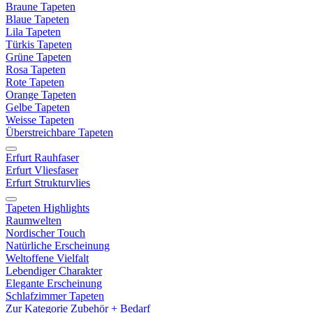
Braune Tapeten
Blaue Tapeten
Lila Tapeten
Türkis Tapeten
Grüne Tapeten
Rosa Tapeten
Rote Tapeten
Orange Tapeten
Gelbe Tapeten
Weisse Tapeten
Überstreichbare Tapeten
Erfurt Rauhfaser
Erfurt Vliesfaser
Erfurt Strukturvlies
Tapeten Highlights
Raumwelten
Nordischer Touch
Natürliche Erscheinung
Weltoffene Vielfalt
Lebendiger Charakter
Elegante Erscheinung
Schlafzimmer Tapeten
Zur Kategorie Zubehör + Bedarf