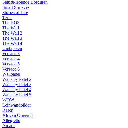
Selbstklebende Bordüren
Smart Surfaces
Stories of Life
Terra
The BOS
The Wall
The Wall 2
The Wall 3
The Wall 4
Unitapeten
Versace 3
Versace 4
Versace 5
Versace 6
Wallpanel
Walls by Patel 2
Walls by Patel 3
Walls by Patel 4
Walls by Patel 5
WOW
Leinwandbilder
Rasch
African Queen 3
Allegretto
Amara