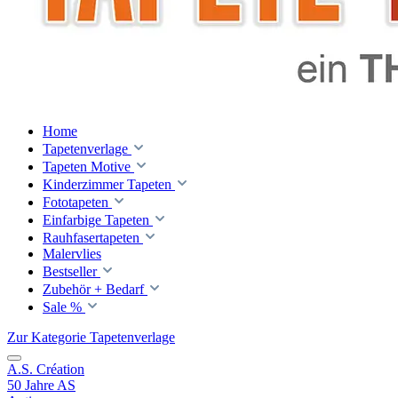
Home
Tapetenverlage
Tapeten Motive
Kinderzimmer Tapeten
Fototapeten
Einfarbige Tapeten
Rauhfasertapeten
Malervlies
Bestseller
Zubehör + Bedarf
Sale %
Zur Kategorie Tapetenverlage
A.S. Création
50 Jahre AS