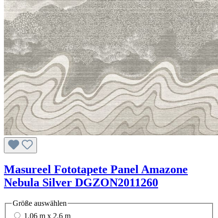
Masureel Fototapete Panel Amazone
Nebula Silver DGZON2011260
Größe
auswählen
1,06 m x 2,6 m