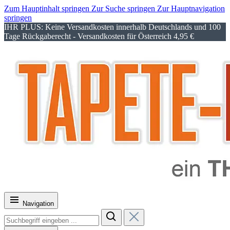
Zum Hauptinhalt springen
Zur Suche springen
Zur Hauptnavigation
springen
IHR PLUS: Keine Versandkosten innerhalb Deutschlands und 100
Tage Rückgaberecht - Versandkosten für Österreich 4,95 €
Navigation