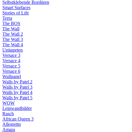
Selbstklebende Bordüren
Smart Surfaces
Stories of Life
Terra
The BOS
The Wall
The Wall 2
The Wall 3
The Wall 4
Unitapeten
Versace 3
Versace 4
Versace 5
Versace 6
Wallpanel
Walls by Patel 2
Walls by Patel 3
Walls by Patel 4
Walls by Patel 5
WOW
Leinwandbilder
Rasch
African Queen 3
Allegretto
Amara