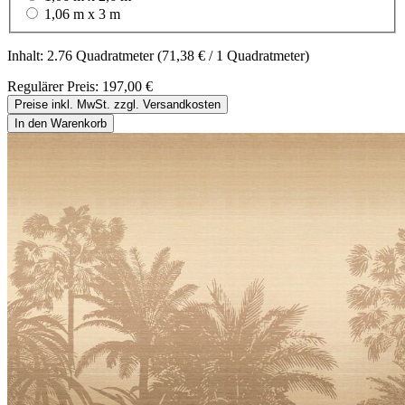
1,06 m x 3 m
Inhalt:
2.76 Quadratmeter
(71,38 € / 1 Quadratmeter)
Regulärer Preis:
197,00 €
Preise inkl. MwSt. zzgl. Versandkosten
In den Warenkorb