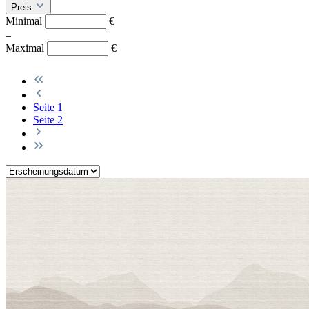
Preis
Minimal
€
–
Maximal
€
Seite
1
Seite
2