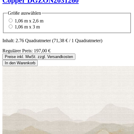
Copper DGZON2031260
Größe
auswählen
1,06 m x 2,6 m
1,06 m x 3 m
Inhalt:
2.76 Quadratmeter
(71,38 € / 1 Quadratmeter)
Regulärer Preis:
197,00 €
Preise inkl. MwSt. zzgl. Versandkosten
In den Warenkorb