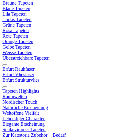
Braune Tapeten
Blaue Tapeten
Lila Tapeten
Türkis Tapeten
Grüne Tapeten
Rosa Tapeten
Rote Tapeten
Orange Tapeten
Gelbe Tapeten
Weisse Tapeten
Überstreichbare Tapeten
Erfurt Rauhfaser
Erfurt Vliesfaser
Erfurt Strukturvlies
Tapeten Highlights
Raumwelten
Nordischer Touch
Natürliche Erscheinung
Weltoffene Vielfalt
Lebendiger Charakter
Elegante Erscheinung
Schlafzimmer Tapeten
Zur Kategorie Zubehör + Bedarf