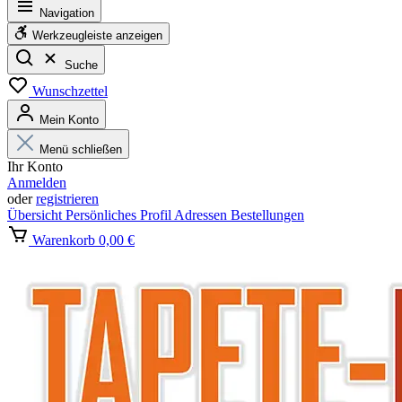
Navigation
Werkzeugleiste anzeigen
Suche
Wunschzettel
Mein Konto
Menü schließen
Ihr Konto
Anmelden
oder
registrieren
Übersicht
Persönliches Profil
Adressen
Bestellungen
Warenkorb
0,00 €