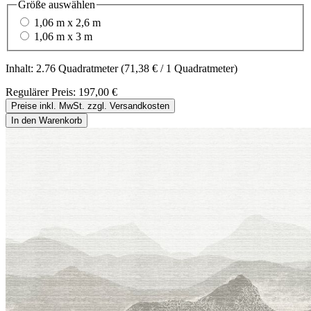
Größe
auswählen
1,06 m x 2,6 m
1,06 m x 3 m
Inhalt:
2.76 Quadratmeter
(71,38 € / 1 Quadratmeter)
Regulärer Preis:
197,00 €
Preise inkl. MwSt. zzgl. Versandkosten
In den Warenkorb