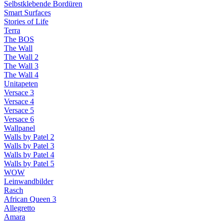
Selbstklebende Bordüren
Smart Surfaces
Stories of Life
Terra
The BOS
The Wall
The Wall 2
The Wall 3
The Wall 4
Unitapeten
Versace 3
Versace 4
Versace 5
Versace 6
Wallpanel
Walls by Patel 2
Walls by Patel 3
Walls by Patel 4
Walls by Patel 5
WOW
Leinwandbilder
Rasch
African Queen 3
Allegretto
Amara