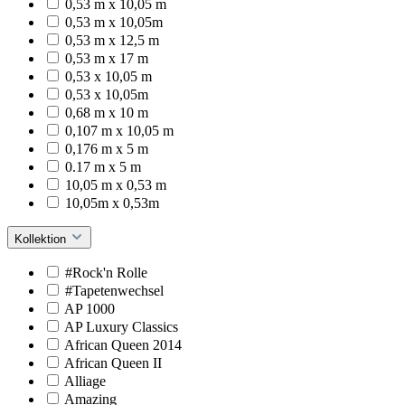
0,53 m x 10,05 m
0,53 m x 10,05m
0,53 m x 12,5 m
0,53 m x 17 m
0,53 x 10,05 m
0,53 x 10,05m
0,68 m x 10 m
0,107 m x 10,05 m
0,176 m x 5 m
0.17 m x 5 m
10,05 m x 0,53 m
10,05m x 0,53m
Kollektion
#Rock'n Rolle
#Tapetenwechsel
AP 1000
AP Luxury Classics
African Queen 2014
African Queen II
Alliage
Amazing