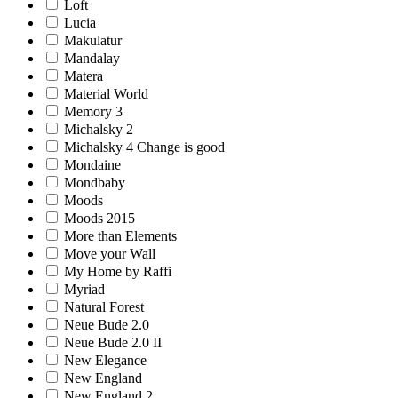
Loft
Lucia
Makulatur
Mandalay
Matera
Material World
Memory 3
Michalsky 2
Michalsky 4 Change is good
Mondaine
Mondbaby
Moods
Moods 2015
More than Elements
Move your Wall
My Home by Raffi
Myriad
Natural Forest
Neue Bude 2.0
Neue Bude 2.0 II
New Elegance
New England
New England 2