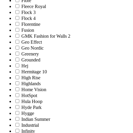
Fiore
Fleece Royal
Flock 3
Flock 4
Florentine
Fusion
GMK Fashion for Walls 2
Geo Effect
Geo Nordic
Greenery
Grounded
Hej
Hermitage 10
High Rise
Highlands
Home Vision
HotSpot
Hula Hoop
Hyde Park
Hygge
Indian Summer
Industrial
Infinity