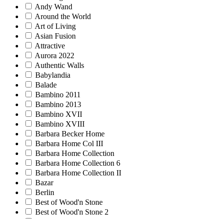
Andy Wand
Around the World
Art of Living
Asian Fusion
Attractive
Aurora 2022
Authentic Walls
Babylandia
Balade
Bambino 2011
Bambino 2013
Bambino XVII
Bambino XVIII
Barbara Becker Home
Barbara Home Col III
Barbara Home Collection
Barbara Home Collection 6
Barbara Home Collection II
Bazar
Berlin
Best of Wood'n Stone
Best of Wood'n Stone 2