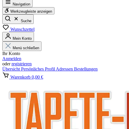
Navigation
Werkzeugleiste anzeigen
Suche
Wunschzettel
Mein Konto
Menü schließen
Ihr Konto
Anmelden
oder
registrieren
Übersicht
Persönliches Profil
Adressen
Bestellungen
Warenkorb
0,00 €