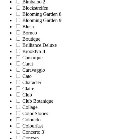
Bimbaloo 2
Blockstreifen
Blooming Garden 8
Blooming Garden 9
Blush
Borneo
Boutique
Brilliance Deluxe
Brooklyn II
Camarque
Carat
Caravaggio
Cato
Character
Claire
Club
Club Botanique
Collage
Color Stories
Colorado
Colourfast
Concerto 3
Contzen