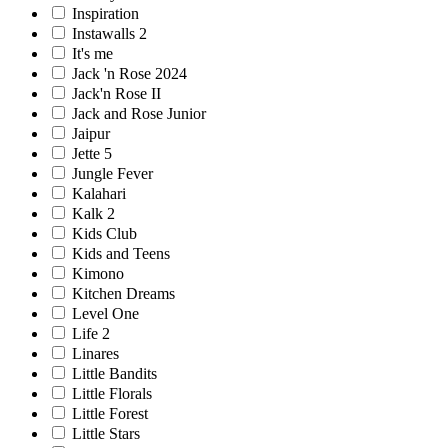
Inspiration
Instawalls 2
It's me
Jack 'n Rose 2024
Jack'n Rose II
Jack and Rose Junior
Jaipur
Jette 5
Jungle Fever
Kalahari
Kalk 2
Kids Club
Kids and Teens
Kimono
Kitchen Dreams
Level One
Life 2
Linares
Little Bandits
Little Florals
Little Forest
Little Stars