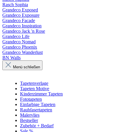
Rasch Sophia
Grandeco Exposed
Grandeco Exposure
Grandeco Facade
Grandeco Inspiration
Grandeco Jack 'n Rose
Grandeco Life
Grandeco Nomad
Grandeco Phoenix
Grandeco Wanderlust
BN Walls
Menü schließen
Tapetenverlage
Tapeten Motive
Kinderzimmer Tapeten
Fototapeten
Einfarbige Tapeten
Rauhfasertapeten
Malervlies
Bestseller
Zubehör + Bedarf
Sale %