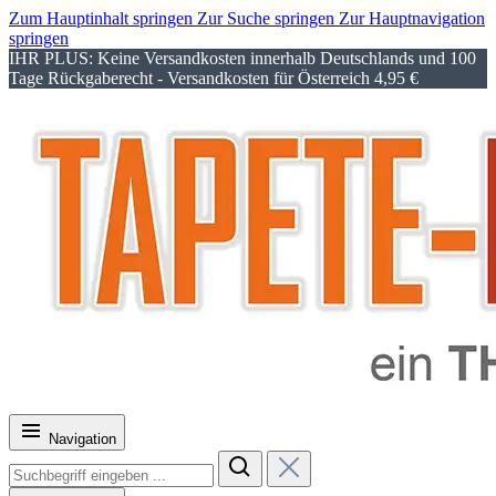
Zum Hauptinhalt springen
Zur Suche springen
Zur Hauptnavigation
springen
IHR PLUS: Keine Versandkosten innerhalb Deutschlands und 100
Tage Rückgaberecht - Versandkosten für Österreich 4,95 €
Navigation