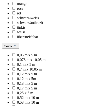
orange
rose
rot
schwarz-weiss
schwarz/anthrazit
türkis
weiss
überstreichbar
Größe
0,05 m x 5 m
0,076 m x 10,05 m
0,1 m x 5 m
0,7 m x 10,05 m
0,12 m x 5 m
0,12 m x 5m
0,13 m x 5 m
0,17 m x 5 m
0,25 x 5 m
0,52 m x 10 m
0,53 m x 10 m