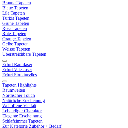
Braune Tapeten
Blaue Tapeten
Lila Tapeten
Türkis Tapeten
Grüne Tapeten
Rosa Tapeten
Rote Tapeten
Orange Tapeten
Gelbe Tapeten
Weisse Tapeten
Überstreichbare Tapeten
Erfurt Rauhfaser
Erfurt Vliesfaser
Erfurt Strukturvlies
Tapeten Highlights
Raumwelten
Nordischer Touch
Natürliche Erscheinung
Weltoffene Vielfalt
Lebendiger Charakter
Elegante Erscheinung
Schlafzimmer Tapeten
Zur Kategorie Zubehör + Bedarf