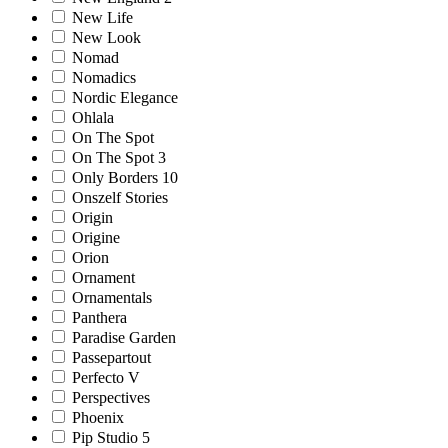
New Life
New Look
Nomad
Nomadics
Nordic Elegance
Ohlala
On The Spot
On The Spot 3
Only Borders 10
Onszelf Stories
Origin
Origine
Orion
Ornament
Ornamentals
Panthera
Paradise Garden
Passepartout
Perfecto V
Perspectives
Phoenix
Pip Studio 5