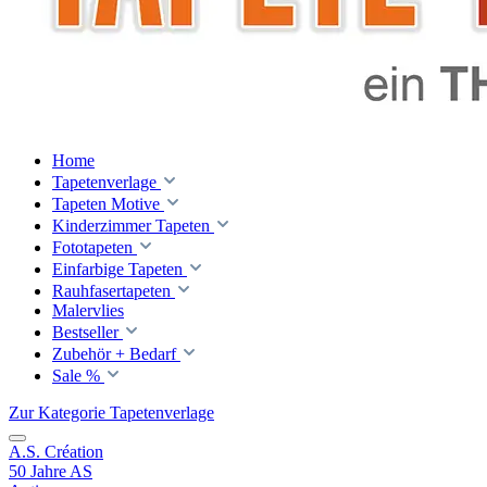
Home
Tapetenverlage
Tapeten Motive
Kinderzimmer Tapeten
Fototapeten
Einfarbige Tapeten
Rauhfasertapeten
Malervlies
Bestseller
Zubehör + Bedarf
Sale %
Zur Kategorie Tapetenverlage
A.S. Création
50 Jahre AS