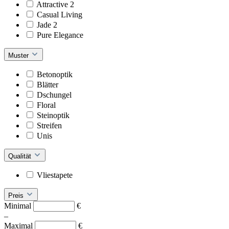
Attractive 2
Casual Living
Jade 2
Pure Elegance
Muster
Betonoptik
Blätter
Dschungel
Floral
Steinoptik
Streifen
Unis
Qualität
Vliestapete
Preis
Minimal
€
–
Maximal
€