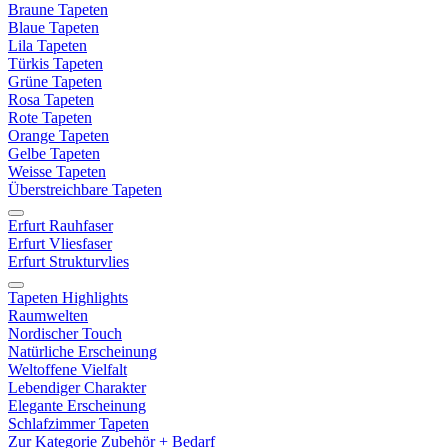
Braune Tapeten
Blaue Tapeten
Lila Tapeten
Türkis Tapeten
Grüne Tapeten
Rosa Tapeten
Rote Tapeten
Orange Tapeten
Gelbe Tapeten
Weisse Tapeten
Überstreichbare Tapeten
Erfurt Rauhfaser
Erfurt Vliesfaser
Erfurt Strukturvlies
Tapeten Highlights
Raumwelten
Nordischer Touch
Natürliche Erscheinung
Weltoffene Vielfalt
Lebendiger Charakter
Elegante Erscheinung
Schlafzimmer Tapeten
Zur Kategorie Zubehör + Bedarf