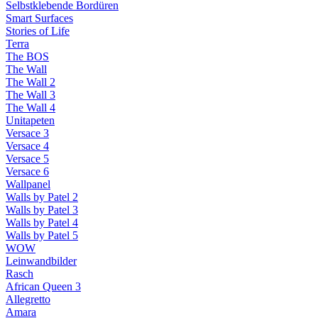
Selbstklebende Bordüren
Smart Surfaces
Stories of Life
Terra
The BOS
The Wall
The Wall 2
The Wall 3
The Wall 4
Unitapeten
Versace 3
Versace 4
Versace 5
Versace 6
Wallpanel
Walls by Patel 2
Walls by Patel 3
Walls by Patel 4
Walls by Patel 5
WOW
Leinwandbilder
Rasch
African Queen 3
Allegretto
Amara