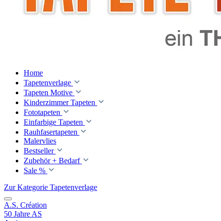
Home
Tapetenverlage
Tapeten Motive
Kinderzimmer Tapeten
Fototapeten
Einfarbige Tapeten
Rauhfasertapeten
Malervlies
Bestseller
Zubehör + Bedarf
Sale %
Zur Kategorie Tapetenverlage
A.S. Création
50 Jahre AS