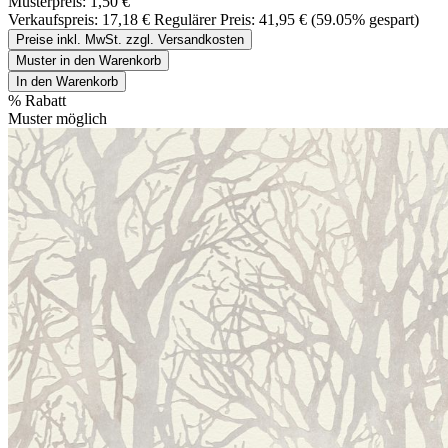
Musterpreis:
1,50 €
Verkaufspreis:
17,18 €
Regulärer Preis:
41,95 €
(59.05% gespart)
Preise inkl. MwSt. zzgl. Versandkosten
Muster in den Warenkorb
In den Warenkorb
%
Rabatt
Muster möglich