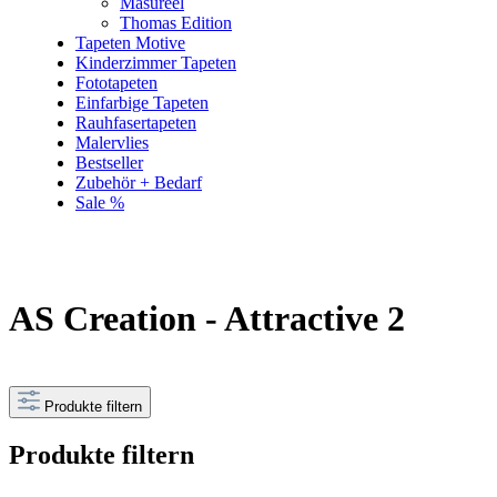
Masureel
Thomas Edition
Tapeten Motive
Kinderzimmer Tapeten
Fototapeten
Einfarbige Tapeten
Rauhfasertapeten
Malervlies
Bestseller
Zubehör + Bedarf
Sale %
AS Creation - Attractive 2
Produkte filtern
Produkte filtern