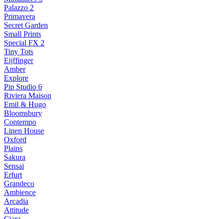
Palazzo 2
Primavera
Secret Garden
Small Prints
Special FX 2
Tiny Tots
Eijffinger
Amber
Explore
Pip Studio 6
Riviera Maison
Emil & Hugo
Bloomsbury
Contempo
Linen House
Oxford
Plains
Sakura
Sensai
Erfurt
Grandeco
Ambience
Arcadia
Attitude
Ciara