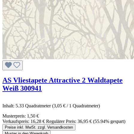
AS Vliestapete Attractive 2 Waldtapete
Weiß 300941
Inhalt:
5.33 Quadratmeter
(3,05 € / 1 Quadratmeter)
Musterpreis:
1,50 €
Verkaufspreis:
16,28 €
Regulärer Preis:
36,95 €
(55.94% gespart)
Preise inkl. MwSt. zzgl. Versandkosten
Muster in den Warenkorb