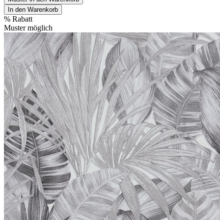
In den Warenkorb
%
Rabatt
Muster möglich