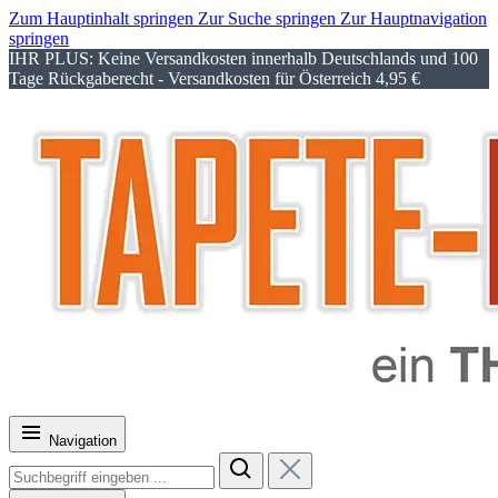
Zum Hauptinhalt springen
Zur Suche springen
Zur Hauptnavigation
springen
IHR PLUS: Keine Versandkosten innerhalb Deutschlands und 100
Tage Rückgaberecht - Versandkosten für Österreich 4,95 €
Navigation