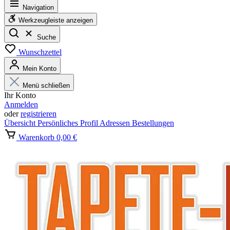
Navigation
Werkzeugleiste anzeigen
Suche
Wunschzettel
Mein Konto
Menü schließen
Ihr Konto
Anmelden
oder
registrieren
Übersicht
Persönliches Profil
Adressen
Bestellungen
Warenkorb
0,00 €