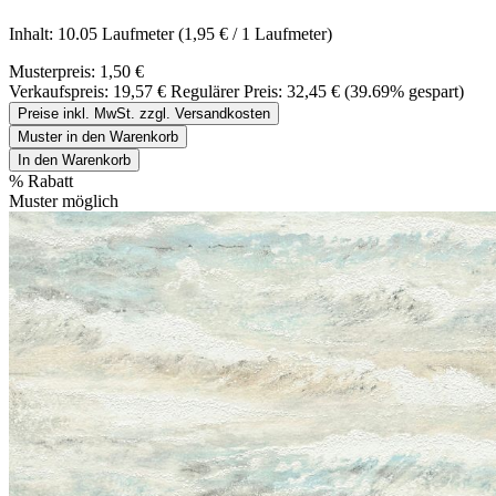
Inhalt:
10.05 Laufmeter
(1,95 € / 1 Laufmeter)
Musterpreis:
1,50 €
Verkaufspreis:
19,57 €
Regulärer Preis:
32,45 €
(39.69% gespart)
Preise inkl. MwSt. zzgl. Versandkosten
Muster in den Warenkorb
In den Warenkorb
%
Rabatt
Muster möglich