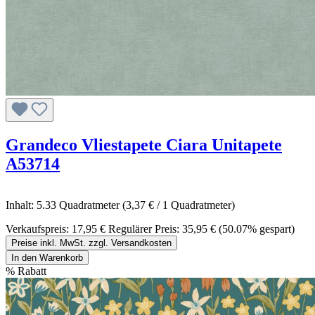
Grandeco Vliestapete Ciara Unitapete
A53714
Inhalt:
5.33 Quadratmeter
(3,37 € / 1 Quadratmeter)
Verkaufspreis:
17,95 €
Regulärer Preis:
35,95 €
(50.07% gespart)
Preise inkl. MwSt. zzgl. Versandkosten
In den Warenkorb
%
Rabatt