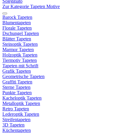
Soleggiato
Zur Kategorie Tapeten Motive
Barock Tapeten
Blumentapeten
Florale Tapeten
Dschungel Tapeten
Blätter Tapeten
Steinoptik Tapeten
Marmor Tapeten
Holzoptik Tapeten
Tiermotiv Tapeten
Tapeten mit Schrift
Grafik Tapeten
Geometrische Tapeten
Graffiti Tapeten
Sterne Tapeten
Punkte Tapeten
Kacheloptik Tapeten
Metalloptik Tapeten
Retro Tapeten
Lederoptik Tapeten
Streifentapeten
3D Tapeten
Küchentapeten