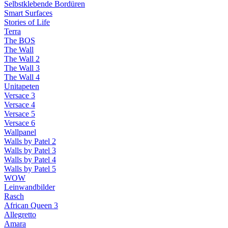
Selbstklebende Bordüren
Smart Surfaces
Stories of Life
Terra
The BOS
The Wall
The Wall 2
The Wall 3
The Wall 4
Unitapeten
Versace 3
Versace 4
Versace 5
Versace 6
Wallpanel
Walls by Patel 2
Walls by Patel 3
Walls by Patel 4
Walls by Patel 5
WOW
Leinwandbilder
Rasch
African Queen 3
Allegretto
Amara