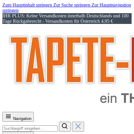
Zum Hauptinhalt springen
Zur Suche springen
Zur Hauptnavigation
springen
IHR PLUS: Keine Versandkosten innerhalb Deutschlands und 100
Tage Rückgaberecht - Versandkosten für Österreich 4,95 €
Navigation