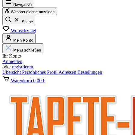
Navigation
Werkzeugleiste anzeigen
Suche
Wunschzettel
Mein Konto
Menü schließen
Ihr Konto
Anmelden
oder
registrieren
Übersicht
Persönliches Profil
Adressen
Bestellungen
Warenkorb
0,00 €