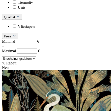
Tiermotiv
Unis
Qualität
Vliestapete
Preis
Minimal
€
–
Maximal
€
%
Rabatt
Neu