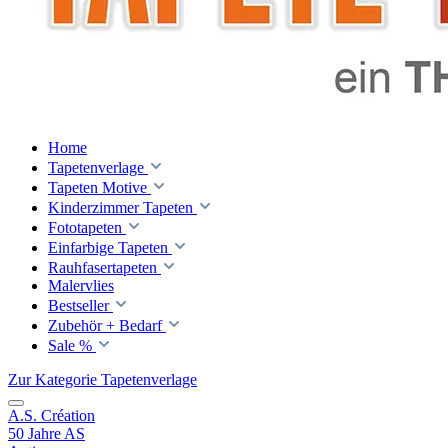
Home
Tapetenverlage
Tapeten Motive
Kinderzimmer Tapeten
Fototapeten
Einfarbige Tapeten
Rauhfasertapeten
Malervlies
Bestseller
Zubehör + Bedarf
Sale %
Zur Kategorie Tapetenverlage
A.S. Création
50 Jahre AS