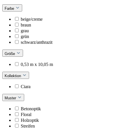
Farbe
beige/creme
braun
grau
grün
schwarz/anthrazit
Größe
0,53 m x 10,05 m
Kollektion
Ciara
Muster
Betonoptik
Floral
Holzoptik
Streifen