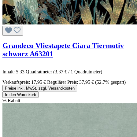
Grandeco Vliestapete Ciara Tiermotiv
schwarz A63201
Inhalt:
5.33 Quadratmeter
(3,37 € / 1 Quadratmeter)
Verkaufspreis:
17,95 €
Regulärer Preis:
37,95 €
(52.7% gespart)
Preise inkl. MwSt. zzgl. Versandkosten
In den Warenkorb
%
Rabatt