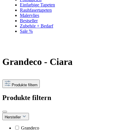
Einfarbige Tapeten
Rauhfasertapeten
Malervlies
Bestseller
Zubehör + Bedarf
Sale %
Grandeco - Ciara
Produkte filtern
Produkte filtern
Hersteller
Grandeco