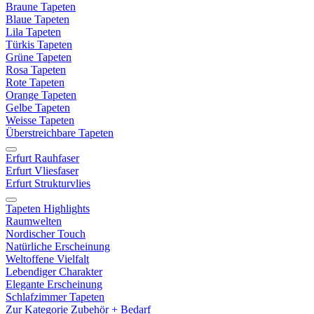
Braune Tapeten
Blaue Tapeten
Lila Tapeten
Türkis Tapeten
Grüne Tapeten
Rosa Tapeten
Rote Tapeten
Orange Tapeten
Gelbe Tapeten
Weisse Tapeten
Überstreichbare Tapeten
Erfurt Rauhfaser
Erfurt Vliesfaser
Erfurt Strukturvlies
Tapeten Highlights
Raumwelten
Nordischer Touch
Natürliche Erscheinung
Weltoffene Vielfalt
Lebendiger Charakter
Elegante Erscheinung
Schlafzimmer Tapeten
Zur Kategorie Zubehör + Bedarf