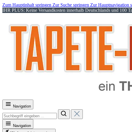
Zum Hauptinhalt springen
Zur Suche springen
Zur Hauptnavigation 
IHR PLUS: Keine Versandkosten innerhalb Deutschlands und 100 Tag
Navigation
Navigation