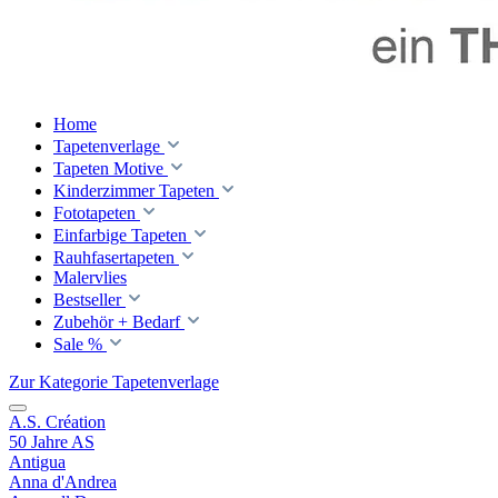
Home
Tapetenverlage
Tapeten Motive
Kinderzimmer Tapeten
Fototapeten
Einfarbige Tapeten
Rauhfasertapeten
Malervlies
Bestseller
Zubehör + Bedarf
Sale %
Zur Kategorie Tapetenverlage
A.S. Création
50 Jahre AS
Antigua
Anna d'Andrea