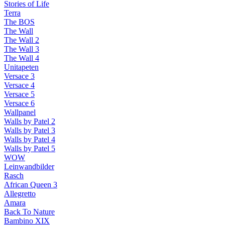
Stories of Life
Terra
The BOS
The Wall
The Wall 2
The Wall 3
The Wall 4
Unitapeten
Versace 3
Versace 4
Versace 5
Versace 6
Wallpanel
Walls by Patel 2
Walls by Patel 3
Walls by Patel 4
Walls by Patel 5
WOW
Leinwandbilder
Rasch
African Queen 3
Allegretto
Amara
Back To Nature
Bambino XIX