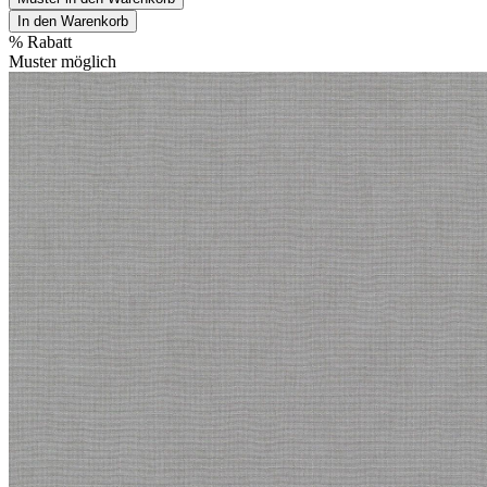
In den Warenkorb
%
Rabatt
Muster möglich