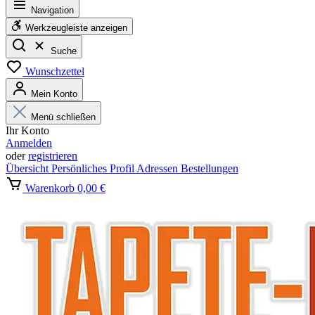
Navigation
Werkzeugleiste anzeigen
Suche
Wunschzettel
Mein Konto
Menü schließen
Ihr Konto
Anmelden
oder
registrieren
Übersicht
Persönliches Profil
Adressen
Bestellungen
Warenkorb
0,00 €