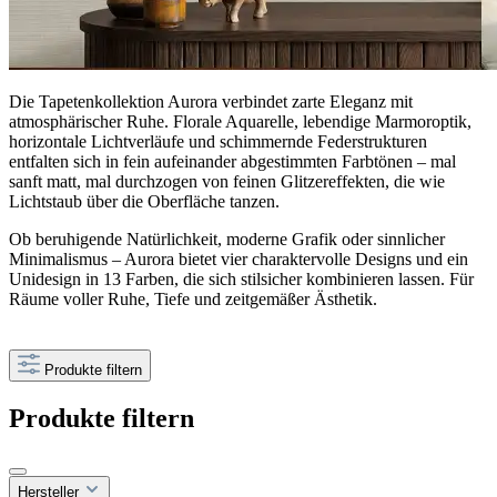
Die Tapetenkollektion Aurora verbindet zarte Eleganz mit
atmosphärischer Ruhe. Florale Aquarelle, lebendige Marmoroptik,
horizontale Lichtverläufe und schimmernde Federstrukturen
entfalten sich in fein aufeinander abgestimmten Farbtönen – mal
sanft matt, mal durchzogen von feinen Glitzereffekten, die wie
Lichtstaub über die Oberfläche tanzen.
Ob beruhigende Natürlichkeit, moderne Grafik oder sinnlicher
Minimalismus – Aurora bietet vier charaktervolle Designs und ein
Unidesign in 13 Farben, die sich stilsicher kombinieren lassen. Für
Räume voller Ruhe, Tiefe und zeitgemäßer Ästhetik.
Produkte filtern
Produkte filtern
Hersteller