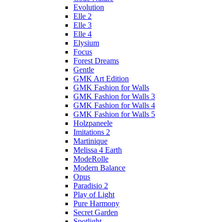
Evolution
Elle 2
Elle 3
Elle 4
Elysium
Focus
Forest Dreams
Gentle
GMK Art Edition
GMK Fashion for Walls
GMK Fashion for Walls 3
GMK Fashion for Walls 4
GMK Fashion for Walls 5
Holzpaneele
Imitations 2
Martinique
Melissa 4 Earth
ModeRolle
Modern Balance
Opus
Paradisio 2
Play of Light
Pure Harmony
Secret Garden
Spotlight