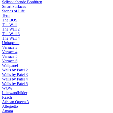
Selbstklebende Bordüren
Smart Surfaces
Stories of Life
Terra
The BOS
The Wall
The Wall 2
The Wall 3
The Wall 4
Unitapeten
Versace 3
Versace 4
Versace 5
Versace 6
Wallpanel
Walls by Patel 2
Walls by Patel 3
Walls by Patel 4
Walls by Patel 5
WOW
Leinwandbilder
Rasch
African Queen 3
Allegretto
Amara