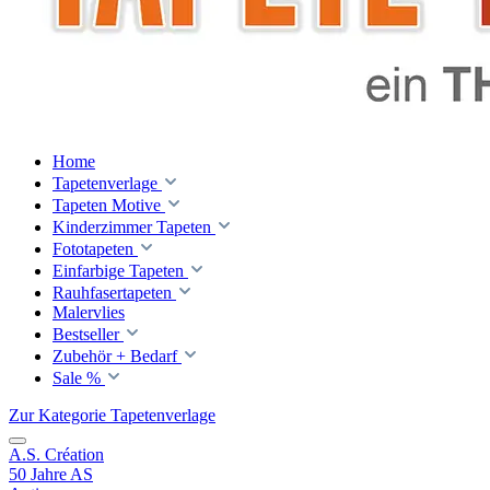
Home
Tapetenverlage
Tapeten Motive
Kinderzimmer Tapeten
Fototapeten
Einfarbige Tapeten
Rauhfasertapeten
Malervlies
Bestseller
Zubehör + Bedarf
Sale %
Zur Kategorie Tapetenverlage
A.S. Création
50 Jahre AS