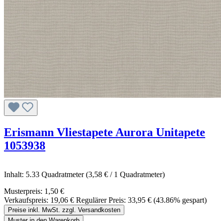
Erismann Vliestapete Aurora Unitapete
1053938
Inhalt:
5.33 Quadratmeter
(3,58 € / 1 Quadratmeter)
Musterpreis:
1,50 €
Verkaufspreis:
19,06 €
Regulärer Preis:
33,95 €
(43.86% gespart)
Preise inkl. MwSt. zzgl. Versandkosten
Muster in den Warenkorb