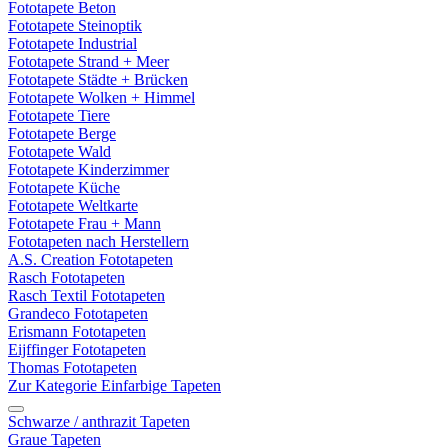
Fototapete Beton
Fototapete Steinoptik
Fototapete Industrial
Fototapete Strand + Meer
Fototapete Städte + Brücken
Fototapete Wolken + Himmel
Fototapete Tiere
Fototapete Berge
Fototapete Wald
Fototapete Kinderzimmer
Fototapete Küche
Fototapete Weltkarte
Fototapete Frau + Mann
Fototapeten nach Herstellern
A.S. Creation Fototapeten
Rasch Fototapeten
Rasch Textil Fototapeten
Grandeco Fototapeten
Erismann Fototapeten
Eijffinger Fototapeten
Thomas Fototapeten
Zur Kategorie Einfarbige Tapeten
Schwarze / anthrazit Tapeten
Graue Tapeten