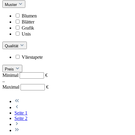
Muster
Blumen
Blätter
Grafik
Unis
Qualität
Vliestapete
Preis
Minimal
€
–
Maximal
€
Seite
1
Seite
2