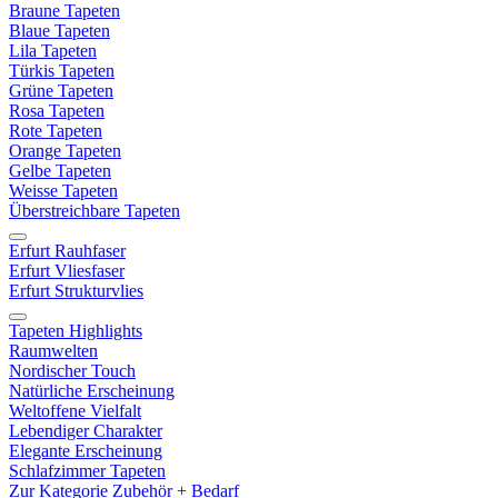
Braune Tapeten
Blaue Tapeten
Lila Tapeten
Türkis Tapeten
Grüne Tapeten
Rosa Tapeten
Rote Tapeten
Orange Tapeten
Gelbe Tapeten
Weisse Tapeten
Überstreichbare Tapeten
Erfurt Rauhfaser
Erfurt Vliesfaser
Erfurt Strukturvlies
Tapeten Highlights
Raumwelten
Nordischer Touch
Natürliche Erscheinung
Weltoffene Vielfalt
Lebendiger Charakter
Elegante Erscheinung
Schlafzimmer Tapeten
Zur Kategorie Zubehör + Bedarf