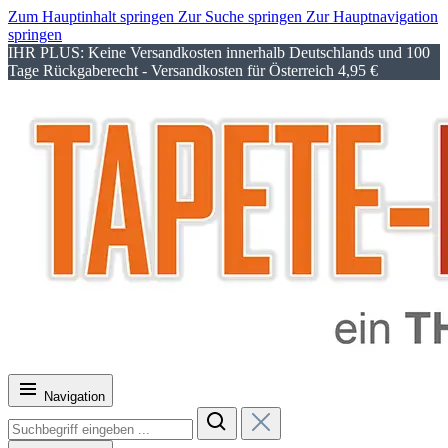
Zum Hauptinhalt springen
Zur Suche springen
Zur Hauptnavigation
springen
IHR PLUS: Keine Versandkosten innerhalb Deutschlands und 100
Tage Rückgaberecht - Versandkosten für Österreich 4,95 €
Navigation