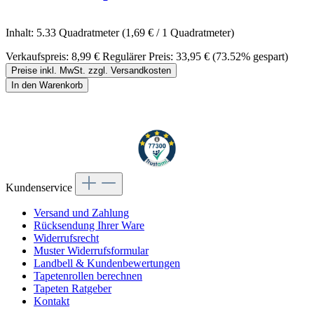
Inhalt:
5.33 Quadratmeter
(1,69 € / 1 Quadratmeter)
Verkaufspreis:
8,99 €
Regulärer Preis:
33,95 €
(73.52% gespart)
Preise inkl. MwSt. zzgl. Versandkosten
In den Warenkorb
Kundenservice
Versand und Zahlung
Rücksendung Ihrer Ware
Widerrufsrecht
Muster Widerrufsformular
Landbell & Kundenbewertungen
Tapetenrollen berechnen
Tapeten Ratgeber
Kontakt