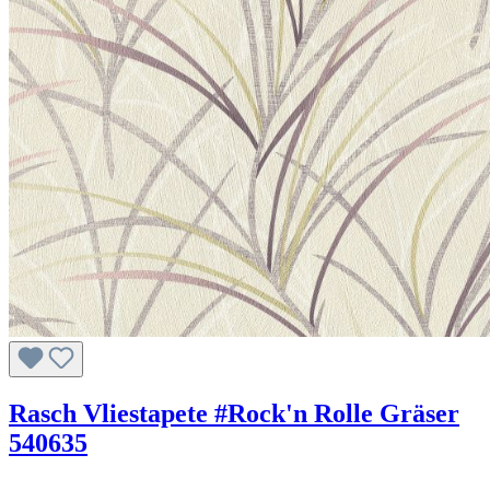
Rasch Vliestapete #Rock'n Rolle Gräser
540635