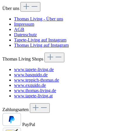
Über uns
Thomas Living - Über uns
Impressum
AGB
Datenschutz
Tapete-Living auf Instagram
Thomas Living auf Instagram
Thomas Living Shops
www.tapete-living.de
www.basquido.de
www.teppich-thomas.de
www.exquido.de
www.thomas-living.de
www.tapete-living.at
Zahlungsarten
PayPal