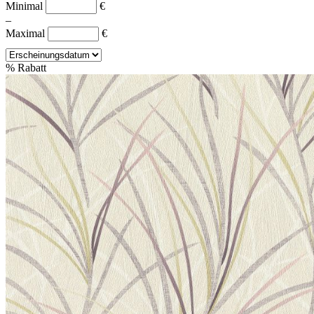
Minimal
€
–
Maximal
€
%
Rabatt