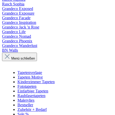
Rasch Sophia
Grandeco Exposed
Grandeco Exposure
Grandeco Facade
Grandeco Inspiration
Grandeco Jack 'n Rose
Grandeco Life
Grandeco Nomad
Grandeco Phoenix
Grandeco Wanderlust
BN Walls
Menü schließen
Tapetenverlage
Tapeten Motive
Kinderzimmer Tapeten
Fototapeten
Einfarbige Tapeten
Rauhfasertapeten
Malervlies
Bestseller
Zubehör + Bedarf
Sale %