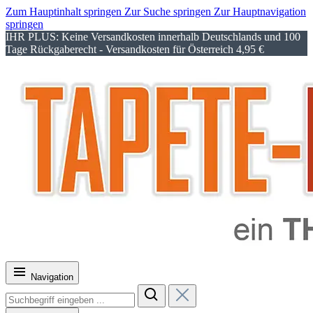
Zum Hauptinhalt springen
Zur Suche springen
Zur Hauptnavigation
springen
IHR PLUS: Keine Versandkosten innerhalb Deutschlands und 100
Tage Rückgaberecht - Versandkosten für Österreich 4,95 €
Navigation