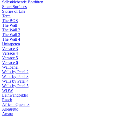
Selbstklebende Bordüren
Smart Surfaces
Stories of Life
Terra
The BOS
The Wall
The Wall 2
The Wall 3
The Wall 4
Unitapeten
Versace 3
Versace 4
Versace 5
Versace 6
Wallpanel
Walls by Patel 2
Walls by Patel 3
Walls by Patel 4
Walls by Patel 5
WOW
Leinwandbilder
Rasch
African Queen 3
Allegretto
Amara