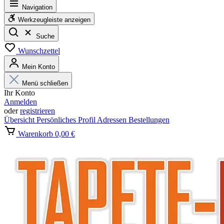
Navigation
Werkzeugleiste anzeigen
Suche
Wunschzettel
Mein Konto
Menü schließen
Ihr Konto
Anmelden
oder
registrieren
Übersicht
Persönliches Profil
Adressen
Bestellungen
Warenkorb
0,00 €