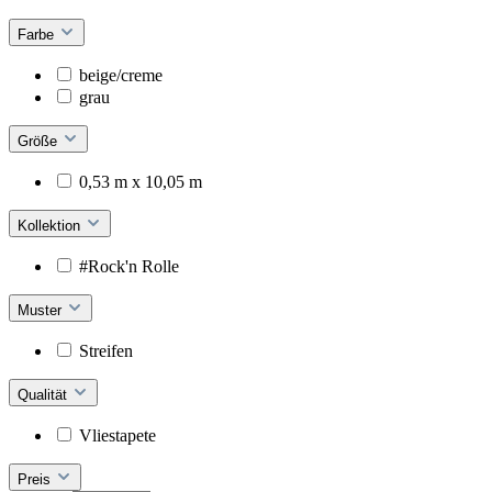
Farbe
beige/creme
grau
Größe
0,53 m x 10,05 m
Kollektion
#Rock'n Rolle
Muster
Streifen
Qualität
Vliestapete
Preis