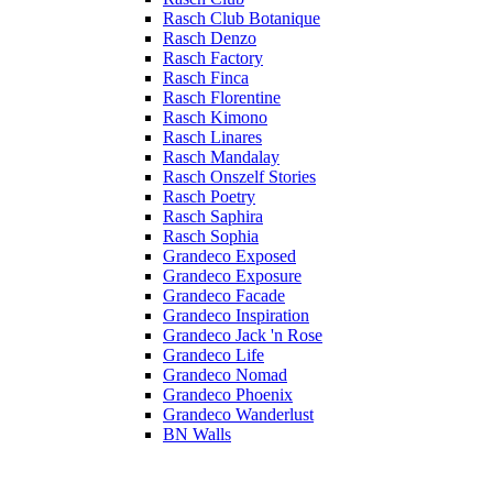
Rasch Club Botanique
Rasch Denzo
Rasch Factory
Rasch Finca
Rasch Florentine
Rasch Kimono
Rasch Linares
Rasch Mandalay
Rasch Onszelf Stories
Rasch Poetry
Rasch Saphira
Rasch Sophia
Grandeco Exposed
Grandeco Exposure
Grandeco Facade
Grandeco Inspiration
Grandeco Jack 'n Rose
Grandeco Life
Grandeco Nomad
Grandeco Phoenix
Grandeco Wanderlust
BN Walls