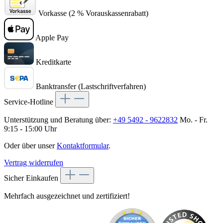
Vorkasse (2 % Vorauskassenrabatt)
Apple Pay
Kreditkarte
Banktransfer (Lastschriftverfahren)
Service-Hotline
Unterstützung und Beratung über:
+49 5492 - 9622832
Mo. - Fr.
9:15 - 15:00 Uhr
Oder über unser
Kontaktformular
.
Vertrag widerrufen
Sicher Einkaufen
Mehrfach ausgezeichnet und zertifiziert!