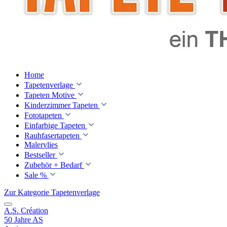
Home
Tapetenverlage
Tapeten Motive
Kinderzimmer Tapeten
Fototapeten
Einfarbige Tapeten
Rauhfasertapeten
Malervlies
Bestseller
Zubehör + Bedarf
Sale %
Zur Kategorie Tapetenverlage
A.S. Création
50 Jahre AS