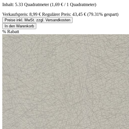
Inhalt:
5.33 Quadratmeter
(1,69 € / 1 Quadratmeter)
Verkaufspreis:
8,99 €
Regulärer Preis:
43,45 €
(79.31% gespart)
Preise inkl. MwSt. zzgl. Versandkosten
In den Warenkorb
%
Rabatt