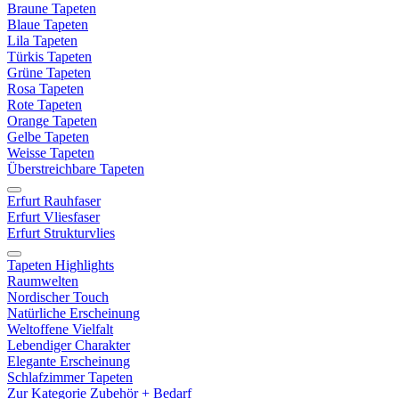
Braune Tapeten
Blaue Tapeten
Lila Tapeten
Türkis Tapeten
Grüne Tapeten
Rosa Tapeten
Rote Tapeten
Orange Tapeten
Gelbe Tapeten
Weisse Tapeten
Überstreichbare Tapeten
Erfurt Rauhfaser
Erfurt Vliesfaser
Erfurt Strukturvlies
Tapeten Highlights
Raumwelten
Nordischer Touch
Natürliche Erscheinung
Weltoffene Vielfalt
Lebendiger Charakter
Elegante Erscheinung
Schlafzimmer Tapeten
Zur Kategorie Zubehör + Bedarf