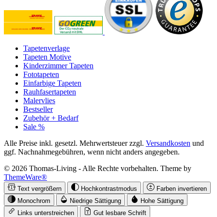
Tapetenverlage
Tapeten Motive
Kinderzimmer Tapeten
Fototapeten
Einfarbige Tapeten
Rauhfasertapeten
Malervlies
Bestseller
Zubehör + Bedarf
Sale %
Alle Preise inkl. gesetzl. Mehrwertsteuer zzgl.
Versandkosten
und
ggf. Nachnahmegebühren, wenn nicht anders angegeben.
© 2026 Thomas-Living - Alle Rechte vorbehalten. Theme by
ThemeWare®
Text vergrößern
Hochkontrastmodus
Farben invertieren
Monochrom
Niedrige Sättigung
Hohe Sättigung
Links unterstreichen
Gut lesbare Schrift