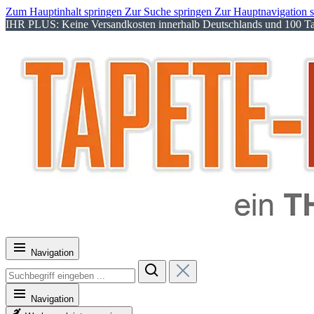
Zum Hauptinhalt springen
Zur Suche springen
Zur Hauptnavigation 
IHR PLUS: Keine Versandkosten innerhalb Deutschlands und 100 Tag
Navigation
Navigation