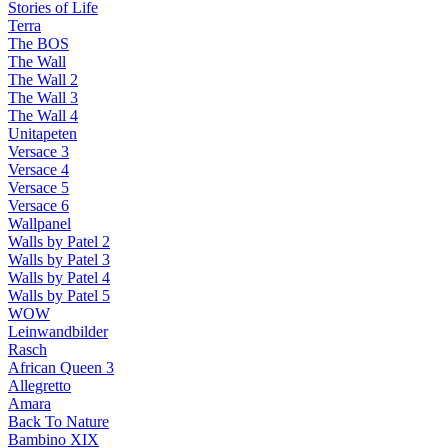
Stories of Life
Terra
The BOS
The Wall
The Wall 2
The Wall 3
The Wall 4
Unitapeten
Versace 3
Versace 4
Versace 5
Versace 6
Wallpanel
Walls by Patel 2
Walls by Patel 3
Walls by Patel 4
Walls by Patel 5
WOW
Leinwandbilder
Rasch
African Queen 3
Allegretto
Amara
Back To Nature
Bambino XIX