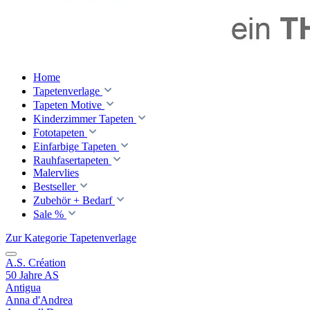
Home
Tapetenverlage
Tapeten Motive
Kinderzimmer Tapeten
Fototapeten
Einfarbige Tapeten
Rauhfasertapeten
Malervlies
Bestseller
Zubehör + Bedarf
Sale %
Zur Kategorie Tapetenverlage
A.S. Création
50 Jahre AS
Antigua
Anna d'Andrea