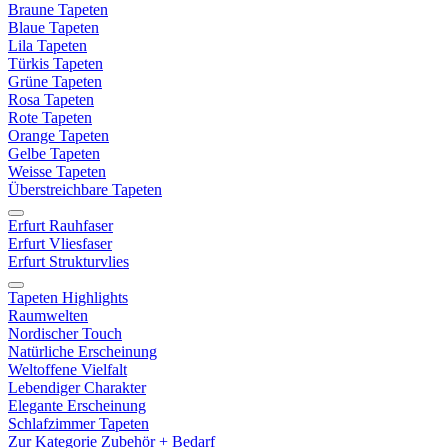
Braune Tapeten
Blaue Tapeten
Lila Tapeten
Türkis Tapeten
Grüne Tapeten
Rosa Tapeten
Rote Tapeten
Orange Tapeten
Gelbe Tapeten
Weisse Tapeten
Überstreichbare Tapeten
Erfurt Rauhfaser
Erfurt Vliesfaser
Erfurt Strukturvlies
Tapeten Highlights
Raumwelten
Nordischer Touch
Natürliche Erscheinung
Weltoffene Vielfalt
Lebendiger Charakter
Elegante Erscheinung
Schlafzimmer Tapeten
Zur Kategorie Zubehör + Bedarf