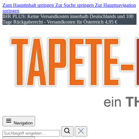
Zum Hauptinhalt springen
Zur Suche springen
Zur Hauptnavigation
springen
IHR PLUS: Keine Versandkosten innerhalb Deutschlands und 100
Tage Rückgaberecht - Versandkosten für Österreich 4,95 €
Navigation