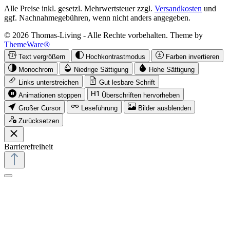
Alle Preise inkl. gesetzl. Mehrwertsteuer zzgl.
Versandkosten
und
ggf. Nachnahmegebühren, wenn nicht anders angegeben.
© 2026 Thomas-Living - Alle Rechte vorbehalten. Theme by
ThemeWare®
Text vergrößern
Hochkontrastmodus
Farben invertieren
Monochrom
Niedrige Sättigung
Hohe Sättigung
Links unterstreichen
Gut lesbare Schrift
Animationen stoppen
Überschriften hervorheben
Großer Cursor
Leseführung
Bilder ausblenden
Zurücksetzen
Barrierefreiheit