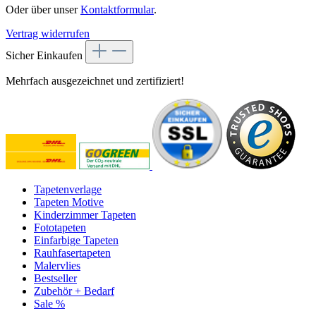
Oder über unser
Kontaktformular
.
Vertrag widerrufen
Sicher Einkaufen
Mehrfach ausgezeichnet und zertifiziert!
Tapetenverlage
Tapeten Motive
Kinderzimmer Tapeten
Fototapeten
Einfarbige Tapeten
Rauhfasertapeten
Malervlies
Bestseller
Zubehör + Bedarf
Sale %