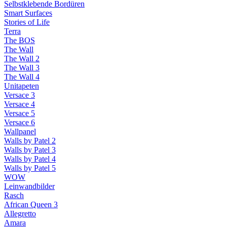
Selbstklebende Bordüren
Smart Surfaces
Stories of Life
Terra
The BOS
The Wall
The Wall 2
The Wall 3
The Wall 4
Unitapeten
Versace 3
Versace 4
Versace 5
Versace 6
Wallpanel
Walls by Patel 2
Walls by Patel 3
Walls by Patel 4
Walls by Patel 5
WOW
Leinwandbilder
Rasch
African Queen 3
Allegretto
Amara