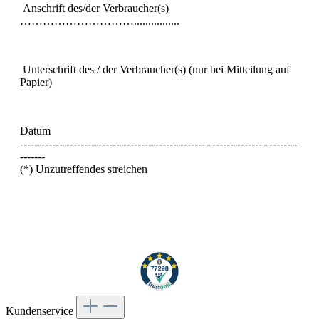
Anschrift des/der Verbraucher(s)
…………………………................
Unterschrift des / der Verbraucher(s) (nur bei Mitteilung auf
Papier)
Datum
------------------------------------------------------------------------------
-------
(*) Unzutreffendes streichen
Kundenservice