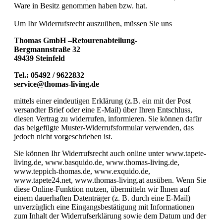
Ware in Besitz genommen haben bzw. hat.
Um Ihr Widerrufsrecht auszuüben, müssen Sie uns
Thomas GmbH –Retourenabteilung-
Bergmannstraße 32
49439 Steinfeld
Tel.: 05492 / 9622832
service@thomas-living.de
mittels einer eindeutigen Erklärung (z.B. ein mit der Post
versandter Brief oder eine E-Mail) über Ihren Entschluss,
diesen Vertrag zu widerrufen, informieren. Sie können dafür
das beigefügte Muster-Widerrufsformular verwenden, das
jedoch nicht vorgeschrieben ist.
Sie können Ihr Widerrufsrecht auch online unter www.tapete-
living.de, www.basquido.de, www.thomas-living.de,
www.teppich-thomas.de, www.exquido.de,
www.tapete24.net, www.thomas-living.at ausüben. Wenn Sie
diese Online-Funktion nutzen, übermitteln wir Ihnen auf
einem dauerhaften Datenträger (z. B. durch eine E-Mail)
unverzüglich eine Eingangsbestätigung mit Informationen
zum Inhalt der Widerrufserklärung sowie dem Datum und der