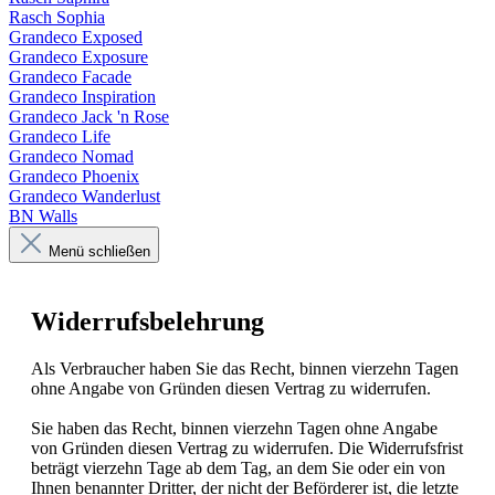
Rasch Sophia
Grandeco Exposed
Grandeco Exposure
Grandeco Facade
Grandeco Inspiration
Grandeco Jack 'n Rose
Grandeco Life
Grandeco Nomad
Grandeco Phoenix
Grandeco Wanderlust
BN Walls
Menü schließen
Widerrufsbelehrung
Als Verbraucher haben Sie das Recht, binnen vierzehn Tagen
ohne Angabe von Gründen diesen Vertrag zu widerrufen.
Sie haben das Recht, binnen vierzehn Tagen ohne Angabe
von Gründen diesen Vertrag zu widerrufen. Die Widerrufsfrist
beträgt vierzehn Tage ab dem Tag, an dem Sie oder ein von
Ihnen benannter Dritter, der nicht der Beförderer ist, die letzte