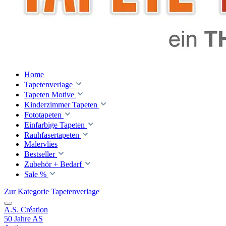
Home
Tapetenverlage
Tapeten Motive
Kinderzimmer Tapeten
Fototapeten
Einfarbige Tapeten
Rauhfasertapeten
Malervlies
Bestseller
Zubehör + Bedarf
Sale %
Zur Kategorie Tapetenverlage
A.S. Création
50 Jahre AS