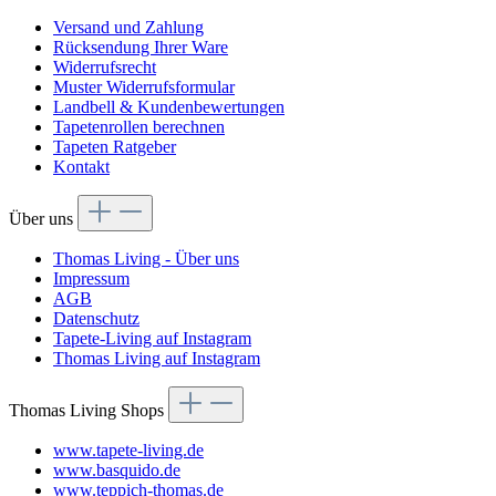
Versand und Zahlung
Rücksendung Ihrer Ware
Widerrufsrecht
Muster Widerrufsformular
Landbell & Kundenbewertungen
Tapetenrollen berechnen
Tapeten Ratgeber
Kontakt
Über uns
Thomas Living - Über uns
Impressum
AGB
Datenschutz
Tapete-Living auf Instagram
Thomas Living auf Instagram
Thomas Living Shops
www.tapete-living.de
www.basquido.de
www.teppich-thomas.de