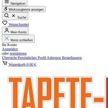
Navigation
Werkzeugleiste anzeigen
Suche
Wunschzettel
Mein Konto
Menü schließen
Ihr Konto
Anmelden
oder
registrieren
Übersicht
Persönliches Profil
Adressen
Bestellungen
Warenkorb
0,00 €