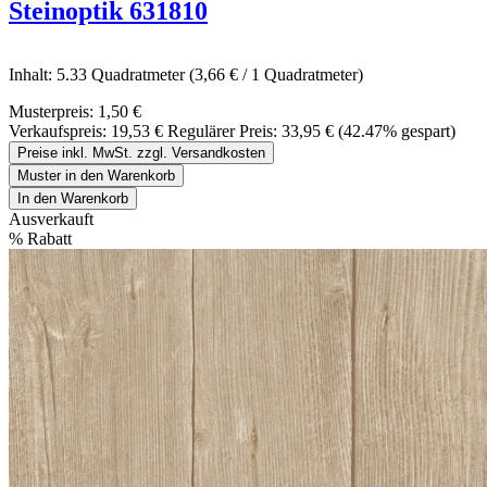
Steinoptik 631810
Inhalt:
5.33 Quadratmeter
(3,66 € / 1 Quadratmeter)
Musterpreis:
1,50 €
Verkaufspreis:
19,53 €
Regulärer Preis:
33,95 €
(42.47% gespart)
Preise inkl. MwSt. zzgl. Versandkosten
Muster in den Warenkorb
In den Warenkorb
Ausverkauft
%
Rabatt