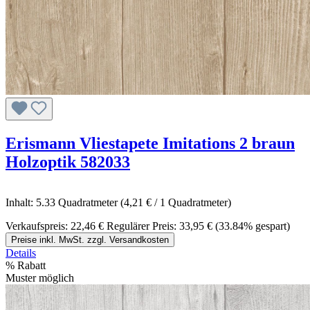
Erismann Vliestapete Imitations 2 braun
Holzoptik 582033
Inhalt:
5.33 Quadratmeter
(4,21 € / 1 Quadratmeter)
Verkaufspreis:
22,46 €
Regulärer Preis:
33,95 €
(33.84% gespart)
Preise inkl. MwSt. zzgl. Versandkosten
Details
%
Rabatt
Muster möglich