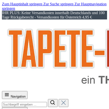
Zum Hauptinhalt springen
Zur Suche springen
Zur Hauptnavigation
springen
IHR PLUS: Keine Versandkosten innerhalb Deutschlands und 100
Tage Rückgaberecht - Versandkosten für Österreich 4,95 €
Navigation