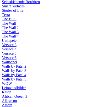
Selbstklebende Bordüren
Smart Surfaces
Stories of Life
Terra
The BOS
The Wall
The Wall 2
The Wall 3
The Wall 4
Unitapeten
Versace 3
Versace 4
Versace 5
Versace 6
Wallpanel
Walls by Patel 2
Walls by Patel 3
Walls by Patel 4
Walls by Patel 5
WOW
Leinwandbilder
Rasch
African Queen 3
Allegretto
Amara