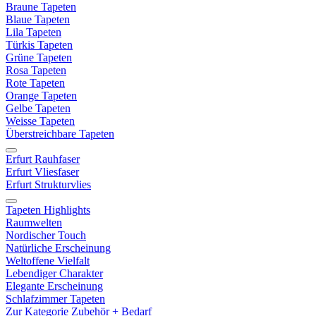
Braune Tapeten
Blaue Tapeten
Lila Tapeten
Türkis Tapeten
Grüne Tapeten
Rosa Tapeten
Rote Tapeten
Orange Tapeten
Gelbe Tapeten
Weisse Tapeten
Überstreichbare Tapeten
Erfurt Rauhfaser
Erfurt Vliesfaser
Erfurt Strukturvlies
Tapeten Highlights
Raumwelten
Nordischer Touch
Natürliche Erscheinung
Weltoffene Vielfalt
Lebendiger Charakter
Elegante Erscheinung
Schlafzimmer Tapeten
Zur Kategorie Zubehör + Bedarf