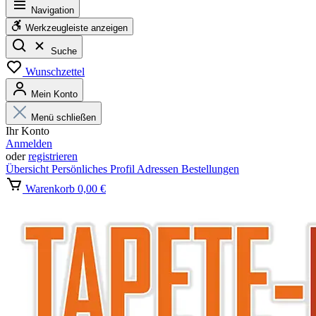
Navigation
Werkzeugleiste anzeigen
Suche
Wunschzettel
Mein Konto
Menü schließen
Ihr Konto
Anmelden
oder
registrieren
Übersicht
Persönliches Profil
Adressen
Bestellungen
Warenkorb
0,00 €