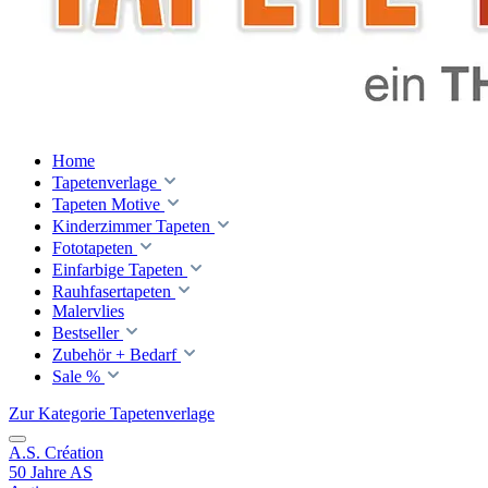
Home
Tapetenverlage
Tapeten Motive
Kinderzimmer Tapeten
Fototapeten
Einfarbige Tapeten
Rauhfasertapeten
Malervlies
Bestseller
Zubehör + Bedarf
Sale %
Zur Kategorie Tapetenverlage
A.S. Création
50 Jahre AS