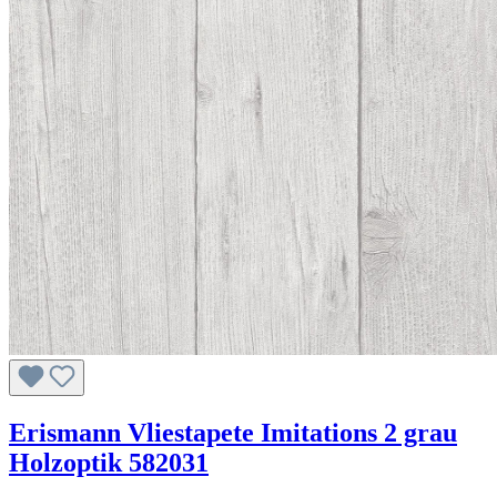
Erismann Vliestapete Imitations 2 grau
Holzoptik 582031