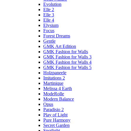
Evolution
Elle 2
Elle 3
Elle 4
Elysium
Focus
Forest Dreams
Gentle
GMK Art Edition
GMK Fashion for Walls
GMK Fashion for Walls 3
GMK Fashion for Walls 4
GMK Fashion for Walls 5
Holzpaneele
Imitations 2
Martinique
Melissa 4 Earth
ModeRolle
Modern Balance
Opus
Paradisio 2
Play of Light
Pure Harmony
Secret Garden
Spotlight