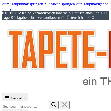
Zum Hauptinhalt springen
Zur Suche springen
Zur Hauptnavigation
springen
IHR PLUS: Keine Versandkosten innerhalb Deutschlands und 100
Tage Rückgaberecht - Versandkosten für Österreich 4,95 €
Navigation