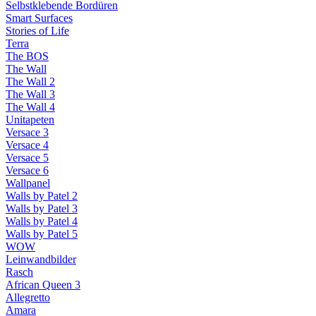
Selbstklebende Bordüren
Smart Surfaces
Stories of Life
Terra
The BOS
The Wall
The Wall 2
The Wall 3
The Wall 4
Unitapeten
Versace 3
Versace 4
Versace 5
Versace 6
Wallpanel
Walls by Patel 2
Walls by Patel 3
Walls by Patel 4
Walls by Patel 5
WOW
Leinwandbilder
Rasch
African Queen 3
Allegretto
Amara