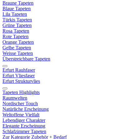
Braune Tapeten
Blaue Tapeten
Lila Tapeten
Türkis Tapeten
Grüne Tapeten
Rosa Tapeten
Rote Tapeten
Orange Tapeten
Gelbe Tapeten
Weisse Tapeten
Überstreichbare Tapeten
Erfurt Rauhfaser
Erfurt Vliesfaser
Erfurt Strukturvlies
Tapeten Highlights
Raumwelten
Nordischer Touch
Natürliche Erscheinung
Weltoffene Vielfalt
Lebendiger Charakter
Elegante Erscheinung
Schlafzimmer Tapeten
Zur Kategorie Zubehör + Bedarf