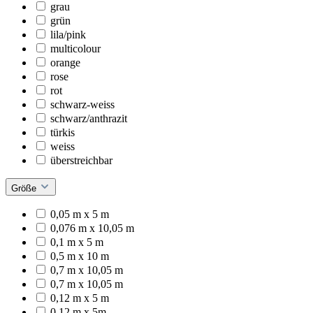
grau
grün
lila/pink
multicolour
orange
rose
rot
schwarz-weiss
schwarz/anthrazit
türkis
weiss
überstreichbar
Größe
0,05 m x 5 m
0,076 m x 10,05 m
0,1 m x 5 m
0,5 m x 10 m
0,7 m x 10,05 m
0,7 m x 10,05 m
0,12 m x 5 m
0,12 m x 5m