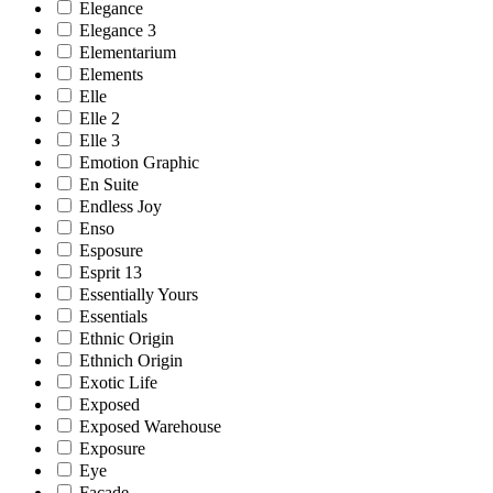
Elegance
Elegance 3
Elementarium
Elements
Elle
Elle 2
Elle 3
Emotion Graphic
En Suite
Endless Joy
Enso
Esposure
Esprit 13
Essentially Yours
Essentials
Ethnic Origin
Ethnich Origin
Exotic Life
Exposed
Exposed Warehouse
Exposure
Eye
Facade