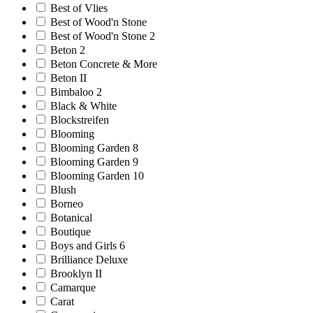
Best of Vlies
Best of Wood'n Stone
Best of Wood'n Stone 2
Beton 2
Beton Concrete & More
Beton II
Bimbaloo 2
Black & White
Blockstreifen
Blooming
Blooming Garden 8
Blooming Garden 9
Blooming Garden 10
Blush
Borneo
Botanical
Boutique
Boys and Girls 6
Brilliance Deluxe
Brooklyn II
Camarque
Carat