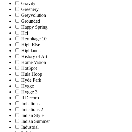
Gravity
Greenery
Greyvolution
Grounded
Happy Spring
Hej
Hermitage 10
High Rise
Highlands
History of Art
Home Vision
HotSpot
Hula Hoop
Hyde Park
Hygge
Hygge 3
Il Decoro
Imitations
Imitations 2
Indian Style
Indian Summer
Industrial