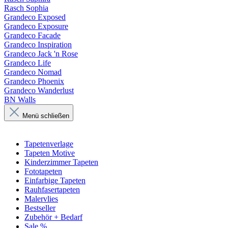
Rasch Sophia
Grandeco Exposed
Grandeco Exposure
Grandeco Facade
Grandeco Inspiration
Grandeco Jack 'n Rose
Grandeco Life
Grandeco Nomad
Grandeco Phoenix
Grandeco Wanderlust
BN Walls
Menü schließen
Tapetenverlage
Tapeten Motive
Kinderzimmer Tapeten
Fototapeten
Einfarbige Tapeten
Rauhfasertapeten
Malervlies
Bestseller
Zubehör + Bedarf
Sale %