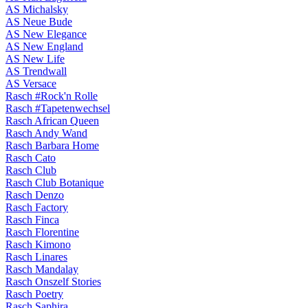
AS Michalsky
AS Neue Bude
AS New Elegance
AS New England
AS New Life
AS Trendwall
AS Versace
Rasch #Rock'n Rolle
Rasch #Tapetenwechsel
Rasch African Queen
Rasch Andy Wand
Rasch Barbara Home
Rasch Cato
Rasch Club
Rasch Club Botanique
Rasch Denzo
Rasch Factory
Rasch Finca
Rasch Florentine
Rasch Kimono
Rasch Linares
Rasch Mandalay
Rasch Onszelf Stories
Rasch Poetry
Rasch Saphira