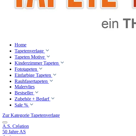
Home
Tapetenverlage
Tapeten Motive
Kinderzimmer Tapeten
Fototapeten
Einfarbige Tapeten
Rauhfasertapeten
Malervlies
Bestseller
Zubehör + Bedarf
Sale %
Zur Kategorie Tapetenverlage
A.S. Création
50 Jahre AS