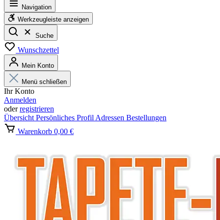
Navigation
Werkzeugleiste anzeigen
Suche
Wunschzettel
Mein Konto
Menü schließen
Ihr Konto
Anmelden
oder
registrieren
Übersicht
Persönliches Profil
Adressen
Bestellungen
Warenkorb
0,00 €