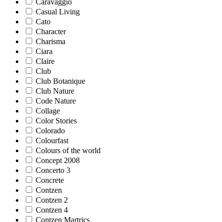
Caravaggio
Casual Living
Cato
Character
Charisma
Ciara
Claire
Club
Club Botanique
Club Nature
Code Nature
Collage
Color Stories
Colorado
Colourfast
Colours of the world
Concept 2008
Concerto 3
Concrete
Contzen
Contzen 2
Contzen 4
Contzen Martrics