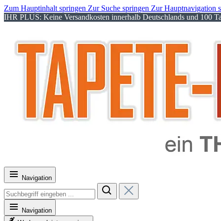
Zum Hauptinhalt springen
Zur Suche springen
Zur Hauptnavigation 
IHR PLUS: Keine Versandkosten innerhalb Deutschlands und 100 Tag
Navigation
Navigation