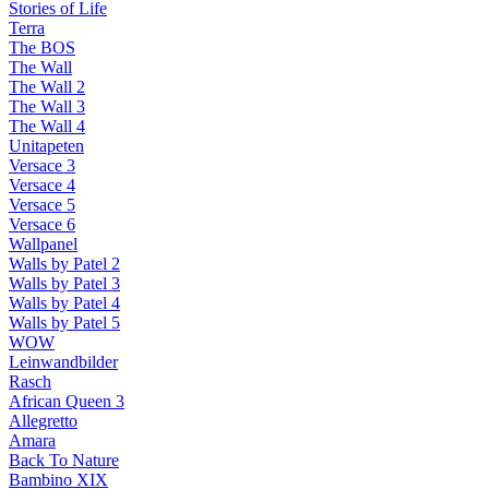
Stories of Life
Terra
The BOS
The Wall
The Wall 2
The Wall 3
The Wall 4
Unitapeten
Versace 3
Versace 4
Versace 5
Versace 6
Wallpanel
Walls by Patel 2
Walls by Patel 3
Walls by Patel 4
Walls by Patel 5
WOW
Leinwandbilder
Rasch
African Queen 3
Allegretto
Amara
Back To Nature
Bambino XIX