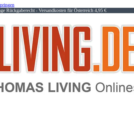
springen
e Rückgaberecht - Versandkosten für Österreich 4,95 €