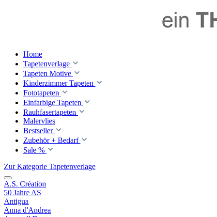
Home
Tapetenverlage
Tapeten Motive
Kinderzimmer Tapeten
Fototapeten
Einfarbige Tapeten
Rauhfasertapeten
Malervlies
Bestseller
Zubehör + Bedarf
Sale %
Zur Kategorie Tapetenverlage
A.S. Création
50 Jahre AS
Antigua
Anna d'Andrea