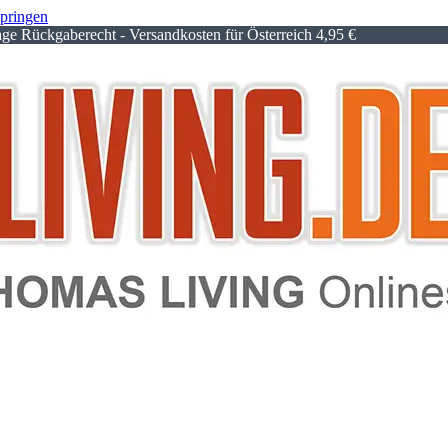
springen
e Rückgaberecht - Versandkosten für Österreich 4,95 €