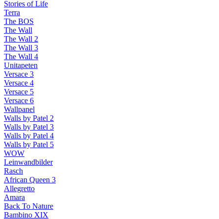
Stories of Life
Terra
The BOS
The Wall
The Wall 2
The Wall 3
The Wall 4
Unitapeten
Versace 3
Versace 4
Versace 5
Versace 6
Wallpanel
Walls by Patel 2
Walls by Patel 3
Walls by Patel 4
Walls by Patel 5
WOW
Leinwandbilder
Rasch
African Queen 3
Allegretto
Amara
Back To Nature
Bambino XIX