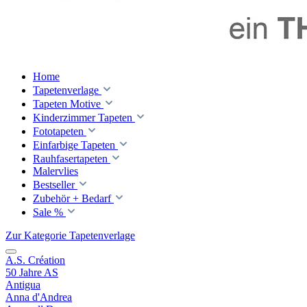
Home
Tapetenverlage
Tapeten Motive
Kinderzimmer Tapeten
Fototapeten
Einfarbige Tapeten
Rauhfasertapeten
Malervlies
Bestseller
Zubehör + Bedarf
Sale %
Zur Kategorie Tapetenverlage
A.S. Création
50 Jahre AS
Antigua
Anna d'Andrea