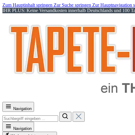
Zum Hauptinhalt springen
Zur Suche springen
Zur Hauptnavigation 
IHR PLUS: Keine Versandkosten innerhalb Deutschlands und 100 Tag
Navigation
Navigation