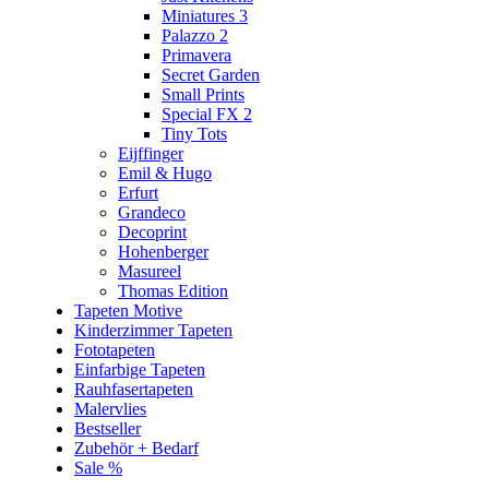
Miniatures 3
Palazzo 2
Primavera
Secret Garden
Small Prints
Special FX 2
Tiny Tots
Eijffinger
Emil & Hugo
Erfurt
Grandeco
Decoprint
Hohenberger
Masureel
Thomas Edition
Tapeten Motive
Kinderzimmer Tapeten
Fototapeten
Einfarbige Tapeten
Rauhfasertapeten
Malervlies
Bestseller
Zubehör + Bedarf
Sale %