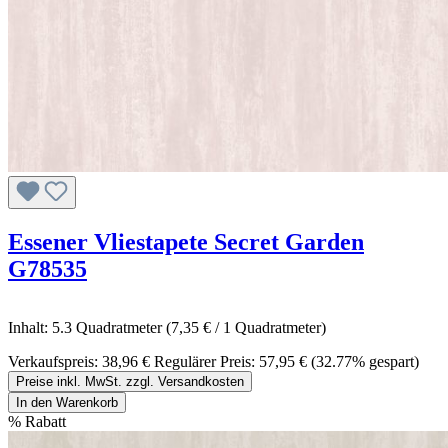
Essener Vliestapete Secret Garden
G78535
Inhalt:
5.3 Quadratmeter
(7,35 € / 1 Quadratmeter)
Verkaufspreis:
38,96 €
Regulärer Preis:
57,95 €
(32.77% gespart)
Preise inkl. MwSt. zzgl. Versandkosten
In den Warenkorb
%
Rabatt