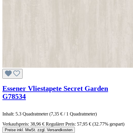
Essener Vliestapete Secret Garden
G78534
Inhalt:
5.3 Quadratmeter
(7,35 € / 1 Quadratmeter)
Verkaufspreis:
38,96 €
Regulärer Preis:
57,95 €
(32.77% gespart)
Preise inkl. MwSt. zzgl. Versandkosten