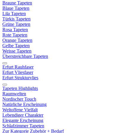
Braune Tapeten
Blaue Tapeten
Lila Tapeten
Türkis Tapeten
Grüne Tapeten
Rosa Tapeten
Rote Tapeten
Orange Tapeten
Gelbe Tapeten
Weisse Tapeten
Überstreichbare Tapeten
Erfurt Rauhfaser
Erfurt Vliesfaser
Erfurt Strukturvlies
Tapeten Highlights
Raumwelten
Nordischer Touch
Natürliche Erscheinung
Weltoffene Vielfalt
Lebendiger Charakter
Elegante Erscheinung
Schlafzimmer Tapeten
Zur Kategorie Zubehör + Bedarf