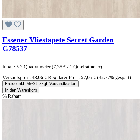
Essener Vliestapete Secret Garden
G78537
Inhalt:
5.3 Quadratmeter
(7,35 € / 1 Quadratmeter)
Verkaufspreis:
38,96 €
Regulärer Preis:
57,95 €
(32.77% gespart)
Preise inkl. MwSt. zzgl. Versandkosten
In den Warenkorb
%
Rabatt