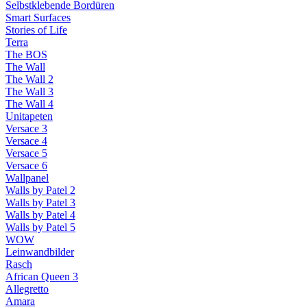
Selbstklebende Bordüren
Smart Surfaces
Stories of Life
Terra
The BOS
The Wall
The Wall 2
The Wall 3
The Wall 4
Unitapeten
Versace 3
Versace 4
Versace 5
Versace 6
Wallpanel
Walls by Patel 2
Walls by Patel 3
Walls by Patel 4
Walls by Patel 5
WOW
Leinwandbilder
Rasch
African Queen 3
Allegretto
Amara