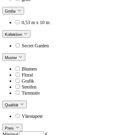
Größe
0,53 m x 10 m
Kollektion
Secret Garden
Muster
Blumen
Floral
Grafik
Streifen
Tiermotiv
Qualität
Vliestapete
Preis
Minimal
€