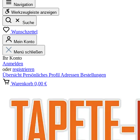
Navigation
Werkzeugleiste anzeigen
Suche
Wunschzettel
Mein Konto
Menü schließen
Ihr Konto
Anmelden
oder
registrieren
Übersicht
Persönliches Profil
Adressen
Bestellungen
Warenkorb
0,00 €