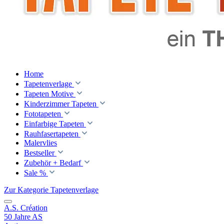
Home
Tapetenverlage
Tapeten Motive
Kinderzimmer Tapeten
Fototapeten
Einfarbige Tapeten
Rauhfasertapeten
Malervlies
Bestseller
Zubehör + Bedarf
Sale %
Zur Kategorie Tapetenverlage
A.S. Création
50 Jahre AS