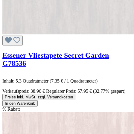
Essener Vliestapete Secret Garden
G78536
Inhalt:
5.3 Quadratmeter
(7,35 € / 1 Quadratmeter)
Verkaufspreis:
38,96 €
Regulärer Preis:
57,95 €
(32.77% gespart)
Preise inkl. MwSt. zzgl. Versandkosten
In den Warenkorb
%
Rabatt