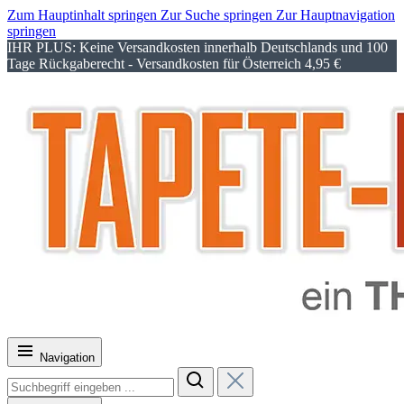
Zum Hauptinhalt springen
Zur Suche springen
Zur Hauptnavigation
springen
IHR PLUS: Keine Versandkosten innerhalb Deutschlands und 100
Tage Rückgaberecht - Versandkosten für Österreich 4,95 €
Navigation