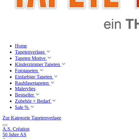
Home
Tapetenverlage
Tapeten Motive
Kinderzimmer Tapeten
Fototapeten
Einfarbige Tapeten
Rauhfasertapeten
Malervlies
Bestseller
Zubehör + Bedarf
Sale %
Zur Kategorie Tapetenverlage
A.S. Création
50 Jahre AS