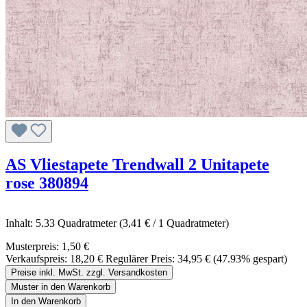
AS Vliestapete Trendwall 2 Unitapete
rose 380894
Inhalt:
5.33 Quadratmeter
(3,41 € / 1 Quadratmeter)
Musterpreis:
1,50 €
Verkaufspreis:
18,20 €
Regulärer Preis:
34,95 €
(47.93% gespart)
Preise inkl. MwSt. zzgl. Versandkosten
Muster in den Warenkorb
In den Warenkorb