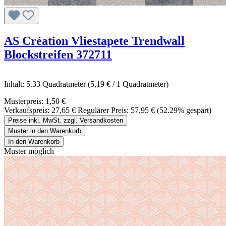
AS Création Vliestapete Trendwall
Blockstreifen 372711
Inhalt:
5.33 Quadratmeter
(5,19 € / 1 Quadratmeter)
Musterpreis:
1,50 €
Verkaufspreis:
27,65 €
Regulärer Preis:
57,95 €
(52.29% gespart)
Preise inkl. MwSt. zzgl. Versandkosten
Muster in den Warenkorb
In den Warenkorb
Muster möglich