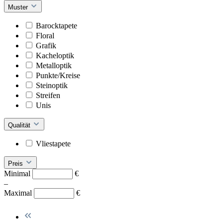
Muster
Barocktapete
Floral
Grafik
Kacheloptik
Metalloptik
Punkte/Kreise
Steinoptik
Streifen
Unis
Qualität
Vliestapete
Preis
Minimal
€
–
Maximal
€