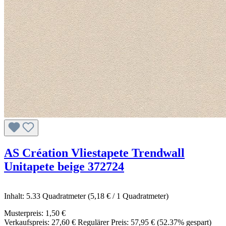
AS Création Vliestapete Trendwall
Unitapete beige 372724
Inhalt:
5.33 Quadratmeter
(5,18 € / 1 Quadratmeter)
Musterpreis:
1,50 €
Verkaufspreis:
27,60 €
Regulärer Preis:
57,95 €
(52.37% gespart)