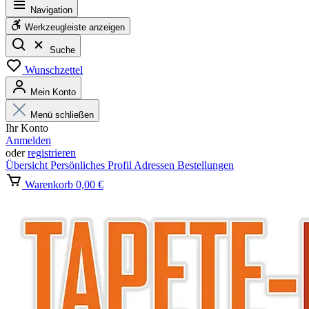
Navigation
Werkzeugleiste anzeigen
Suche
Wunschzettel
Mein Konto
Menü schließen
Ihr Konto
Anmelden
oder
registrieren
Übersicht
Persönliches Profil
Adressen
Bestellungen
Warenkorb
0,00 €