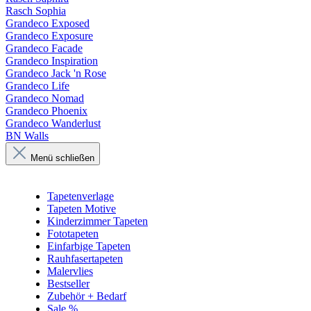
Rasch Sophia
Grandeco Exposed
Grandeco Exposure
Grandeco Facade
Grandeco Inspiration
Grandeco Jack 'n Rose
Grandeco Life
Grandeco Nomad
Grandeco Phoenix
Grandeco Wanderlust
BN Walls
Menü schließen
Tapetenverlage
Tapeten Motive
Kinderzimmer Tapeten
Fototapeten
Einfarbige Tapeten
Rauhfasertapeten
Malervlies
Bestseller
Zubehör + Bedarf
Sale %