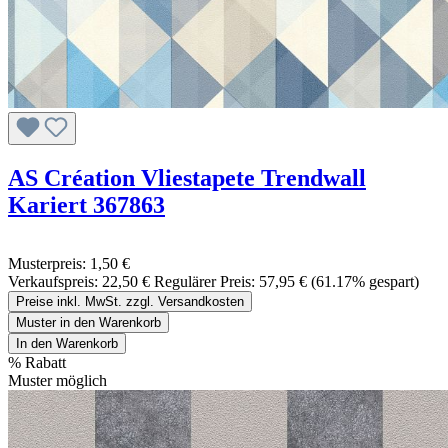
AS Création Vliestapete Trendwall
Kariert 367863
Musterpreis:
1,50 €
Verkaufspreis:
22,50 €
Regulärer Preis:
57,95 €
(61.17% gespart)
Preise inkl. MwSt. zzgl. Versandkosten
Muster in den Warenkorb
In den Warenkorb
%
Rabatt
Muster möglich