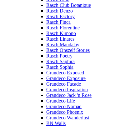
Rasch Club Botanique
Rasch Denzo
Rasch Factory
Rasch Finca
Rasch Florentine
Rasch Kimono
Rasch Linares
Rasch Mandalay
Rasch Onszelf Stories
Rasch Poetry
Rasch Saphira
Rasch Sophia
Grandeco Exposed
Grandeco Exposure
Grandeco Facade
Grandeco Inspiration
Grandeco Jack 'n Rose
Grandeco Life
Grandeco Nomad
Grandeco Phoenix
Grandeco Wanderlust
BN Walls