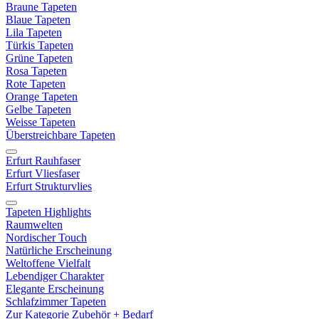
Braune Tapeten
Blaue Tapeten
Lila Tapeten
Türkis Tapeten
Grüne Tapeten
Rosa Tapeten
Rote Tapeten
Orange Tapeten
Gelbe Tapeten
Weisse Tapeten
Überstreichbare Tapeten
Erfurt Rauhfaser
Erfurt Vliesfaser
Erfurt Strukturvlies
Tapeten Highlights
Raumwelten
Nordischer Touch
Natürliche Erscheinung
Weltoffene Vielfalt
Lebendiger Charakter
Elegante Erscheinung
Schlafzimmer Tapeten
Zur Kategorie Zubehör + Bedarf