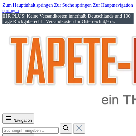
Zum Hauptinhalt springen
Zur Suche springen
Zur Hauptnavigation
springen
IHR PLUS: Keine Versandkosten innerhalb Deutschlands und 100
Tage Rückgaberecht - Versandkosten für Österreich 4,95 €
Navigation