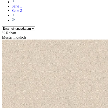
Seite
1
Seite
2
%
Rabatt
Muster möglich