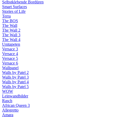
Selbstklebende Bordüren
Smart Surfaces
Stories of Life
Terra
The BOS
The Wall
The Wall 2
The Wall 3
The Wall 4
Unitapeten
Versace 3
Versace 4
Versace 5
Versace 6
Wallpanel
Walls by Patel 2
Walls by Patel 3
Walls by Patel 4
Walls by Patel 5
WOW
Leinwandbilder
Rasch
African Queen 3
Allegretto
Amara