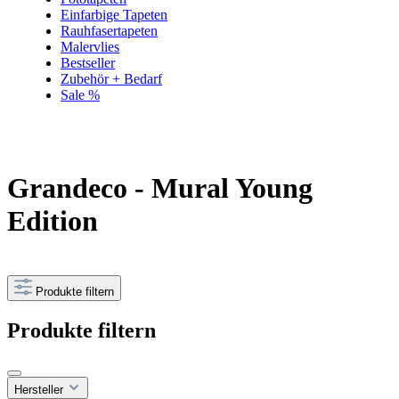
Einfarbige Tapeten
Rauhfasertapeten
Malervlies
Bestseller
Zubehör + Bedarf
Sale %
Grandeco - Mural Young
Edition
Produkte filtern
Produkte filtern
Hersteller