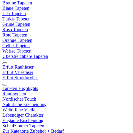
Braune Tapeten
Blaue Tapeten
Lila Tapeten
Türkis Tapeten
Grüne Tapeten
Rosa Tapeten
Rote Tapeten
Orange Tapeten
Gelbe Tapeten
Weisse Tapeten
Überstreichbare Tapeten
Erfurt Rauhfaser
Erfurt Vliesfaser
Erfurt Strukturvlies
Tapeten Highlights
Raumwelten
Nordischer Touch
Natürliche Erscheinung
Weltoffene Vielfalt
Lebendiger Charakter
Elegante Erscheinung
Schlafzimmer Tapeten
Zur Kategorie Zubehör + Bedarf