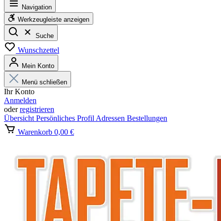
Navigation
Werkzeugleiste anzeigen
Suche
Wunschzettel
Mein Konto
Menü schließen
Ihr Konto
Anmelden
oder
registrieren
Übersicht
Persönliches Profil
Adressen
Bestellungen
Warenkorb
0,00 €