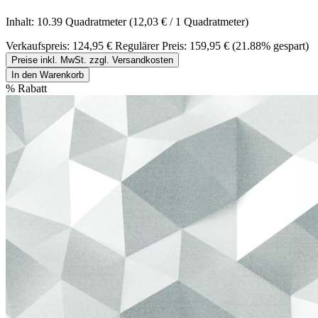
Inhalt:
10.39 Quadratmeter
(12,03 € / 1 Quadratmeter)
Verkaufspreis:
124,95 €
Regulärer Preis:
159,95 €
(21.88% gespart)
Preise inkl. MwSt. zzgl. Versandkosten
In den Warenkorb
%
Rabatt