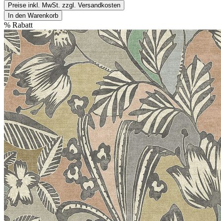
Preise inkl. MwSt. zzgl. Versandkosten
In den Warenkorb
%
Rabatt