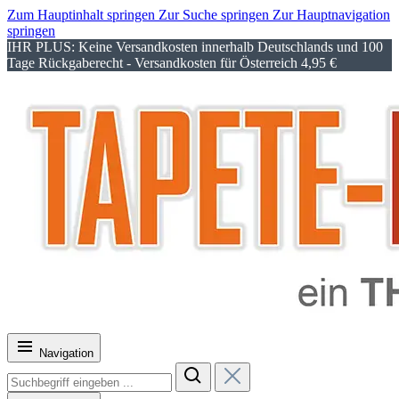
Zum Hauptinhalt springen
Zur Suche springen
Zur Hauptnavigation
springen
IHR PLUS: Keine Versandkosten innerhalb Deutschlands und 100
Tage Rückgaberecht - Versandkosten für Österreich 4,95 €
Navigation