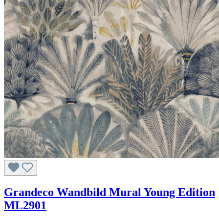
Grandeco Wandbild Mural Young Edition
ML2901