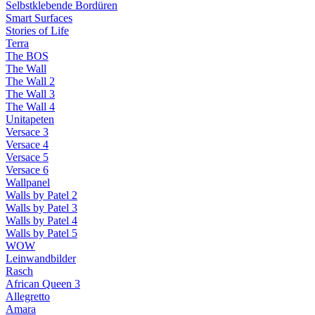
Selbstklebende Bordüren
Smart Surfaces
Stories of Life
Terra
The BOS
The Wall
The Wall 2
The Wall 3
The Wall 4
Unitapeten
Versace 3
Versace 4
Versace 5
Versace 6
Wallpanel
Walls by Patel 2
Walls by Patel 3
Walls by Patel 4
Walls by Patel 5
WOW
Leinwandbilder
Rasch
African Queen 3
Allegretto
Amara