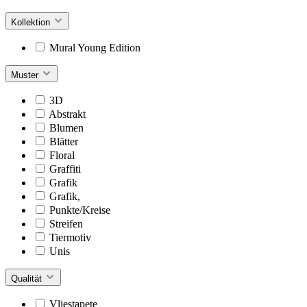
Kollektion
Mural Young Edition
Muster
3D
Abstrakt
Blumen
Blätter
Floral
Graffiti
Grafik
Grafik,
Punkte/Kreise
Streifen
Tiermotiv
Unis
Qualität
Vliestapete