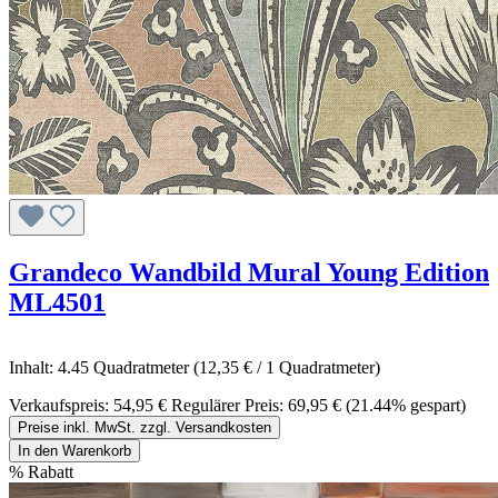
Grandeco Wandbild Mural Young Edition
ML4501
Inhalt:
4.45 Quadratmeter
(12,35 € / 1 Quadratmeter)
Verkaufspreis:
54,95 €
Regulärer Preis:
69,95 €
(21.44% gespart)
Preise inkl. MwSt. zzgl. Versandkosten
In den Warenkorb
%
Rabatt