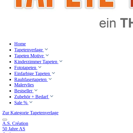
Home
Tapetenverlage
Tapeten Motive
Kinderzimmer Tapeten
Fototapeten
Einfarbige Tapeten
Rauhfasertapeten
Malervlies
Bestseller
Zubehör + Bedarf
Sale %
Zur Kategorie Tapetenverlage
A.S. Création
50 Jahre AS