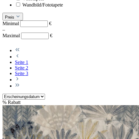
Wandbild/Fototapete
Preis
Minimal
€
–
Maximal
€
Seite
1
Seite
2
Seite
3
%
Rabatt