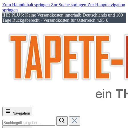
Zum Hauptinhalt springen
Zur Suche springen
Zur Hauptnavigation
springen
IHR PLUS: Keine Versandkosten innerhalb Deutschlands und 100
Tage Rückgaberecht - Versandkosten für Österreich 4,95 €
Navigation