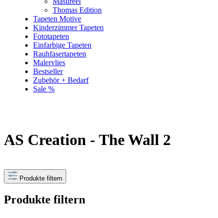
Masureel
Thomas Edition
Tapeten Motive
Kinderzimmer Tapeten
Fototapeten
Einfarbige Tapeten
Rauhfasertapeten
Malervlies
Bestseller
Zubehör + Bedarf
Sale %
AS Creation - The Wall 2
Produkte filtern
Produkte filtern