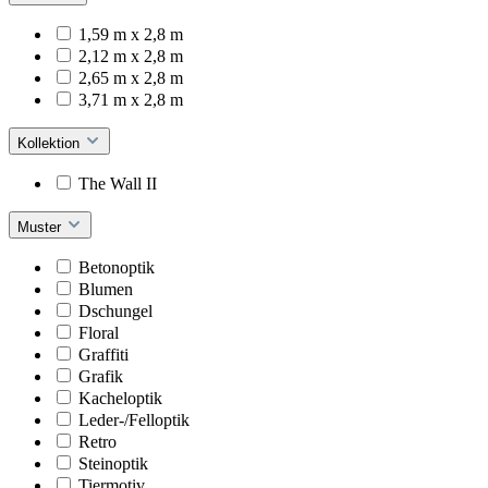
1,59 m x 2,8 m
2,12 m x 2,8 m
2,65 m x 2,8 m
3,71 m x 2,8 m
Kollektion
The Wall II
Muster
Betonoptik
Blumen
Dschungel
Floral
Graffiti
Grafik
Kacheloptik
Leder-/Felloptik
Retro
Steinoptik
Tiermotiv