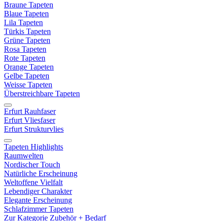
Braune Tapeten
Blaue Tapeten
Lila Tapeten
Türkis Tapeten
Grüne Tapeten
Rosa Tapeten
Rote Tapeten
Orange Tapeten
Gelbe Tapeten
Weisse Tapeten
Überstreichbare Tapeten
Erfurt Rauhfaser
Erfurt Vliesfaser
Erfurt Strukturvlies
Tapeten Highlights
Raumwelten
Nordischer Touch
Natürliche Erscheinung
Weltoffene Vielfalt
Lebendiger Charakter
Elegante Erscheinung
Schlafzimmer Tapeten
Zur Kategorie Zubehör + Bedarf