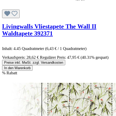
Livingwalls Vliestapete The Wall II
Waldtapete 392371
Inhalt:
4.45 Quadratmeter
(6,43 € / 1 Quadratmeter)
Verkaufspreis:
28,62 €
Regulärer Preis:
47,95 €
(40.31% gespart)
Preise inkl. MwSt. zzgl. Versandkosten
In den Warenkorb
%
Rabatt