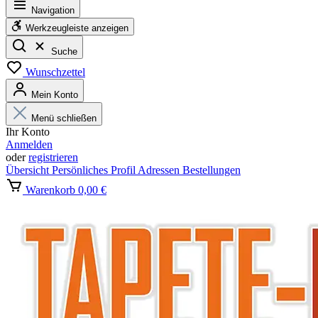
Navigation
Werkzeugleiste anzeigen
Suche
Wunschzettel
Mein Konto
Menü schließen
Ihr Konto
Anmelden
oder
registrieren
Übersicht
Persönliches Profil
Adressen
Bestellungen
Warenkorb
0,00 €