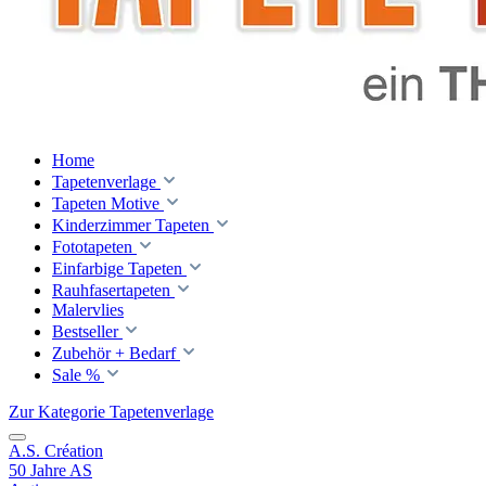
Home
Tapetenverlage
Tapeten Motive
Kinderzimmer Tapeten
Fototapeten
Einfarbige Tapeten
Rauhfasertapeten
Malervlies
Bestseller
Zubehör + Bedarf
Sale %
Zur Kategorie Tapetenverlage
A.S. Création
50 Jahre AS