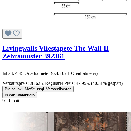
Livingwalls Vliestapete The Wall II
Zebramuster 392361
Inhalt:
4.45 Quadratmeter
(6,43 € / 1 Quadratmeter)
Verkaufspreis:
28,62 €
Regulärer Preis:
47,95 €
(40.31% gespart)
Preise inkl. MwSt. zzgl. Versandkosten
In den Warenkorb
%
Rabatt