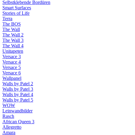
Selbstklebende Bordüren
Smart Surfaces
Stories of Life
Terra
The BOS
The Wall
The Wall 2
The Wall 3
The Wall 4
Unitapeten
Versace 3
Versace 4
Versace 5
Versace 6
Wallpanel
Walls by Patel 2
Walls by Patel 3
Walls by Patel 4
Walls by Patel 5
WOW
Leinwandbilder
Rasch
African Queen 3
Allegretto
Amara