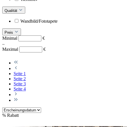
Qualität
Wandbild/Fototapete
Preis
Minimal
€
–
Maximal
€
Seite
1
Seite
2
Seite
3
Seite
4
%
Rabatt