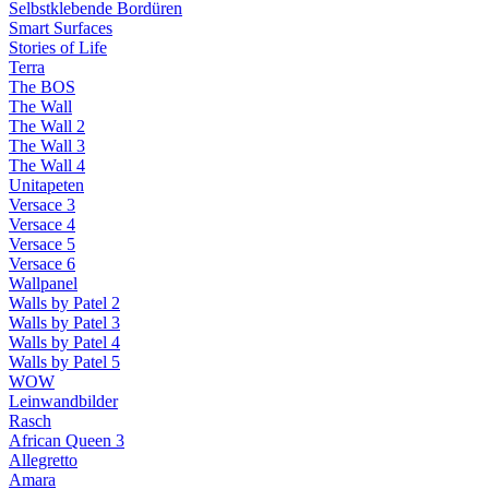
Selbstklebende Bordüren
Smart Surfaces
Stories of Life
Terra
The BOS
The Wall
The Wall 2
The Wall 3
The Wall 4
Unitapeten
Versace 3
Versace 4
Versace 5
Versace 6
Wallpanel
Walls by Patel 2
Walls by Patel 3
Walls by Patel 4
Walls by Patel 5
WOW
Leinwandbilder
Rasch
African Queen 3
Allegretto
Amara