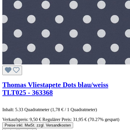
Thomas Vliestapete Dots blau/weiss
TLT025 - 363368
Inhalt:
5.33 Quadratmeter
(1,78 € / 1 Quadratmeter)
Verkaufspreis:
9,50 €
Regulärer Preis:
31,95 €
(70.27% gespart)
Preise inkl. MwSt. zzgl. Versandkosten