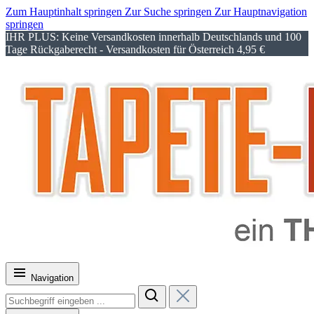
Zum Hauptinhalt springen
Zur Suche springen
Zur Hauptnavigation
springen
IHR PLUS: Keine Versandkosten innerhalb Deutschlands und 100
Tage Rückgaberecht - Versandkosten für Österreich 4,95 €
Navigation