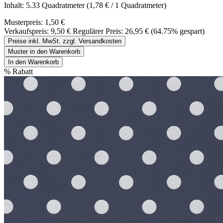
Inhalt:
5.33 Quadratmeter
(1,78 € / 1 Quadratmeter)
Musterpreis:
1,50 €
Verkaufspreis:
9,50 €
Regulärer Preis:
26,95 €
(64.75% gespart)
Preise inkl. MwSt. zzgl. Versandkosten
Muster in den Warenkorb
In den Warenkorb
%
Rabatt