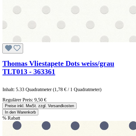
Thomas Vliestapete Dots weiss/grau
TLT013 - 363361
Inhalt:
5.33 Quadratmeter
(1,78 € / 1 Quadratmeter)
Regulärer Preis:
9,50 €
Preise inkl. MwSt. zzgl. Versandkosten
In den Warenkorb
%
Rabatt