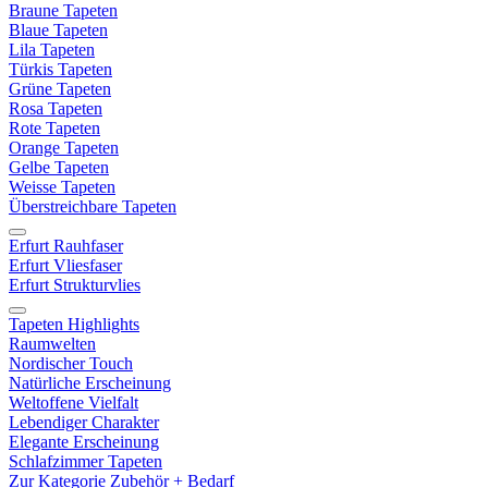
Braune Tapeten
Blaue Tapeten
Lila Tapeten
Türkis Tapeten
Grüne Tapeten
Rosa Tapeten
Rote Tapeten
Orange Tapeten
Gelbe Tapeten
Weisse Tapeten
Überstreichbare Tapeten
Erfurt Rauhfaser
Erfurt Vliesfaser
Erfurt Strukturvlies
Tapeten Highlights
Raumwelten
Nordischer Touch
Natürliche Erscheinung
Weltoffene Vielfalt
Lebendiger Charakter
Elegante Erscheinung
Schlafzimmer Tapeten
Zur Kategorie Zubehör + Bedarf