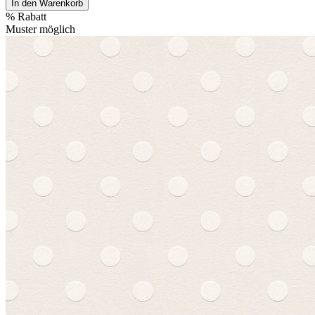
In den Warenkorb
%
Rabatt
Muster möglich