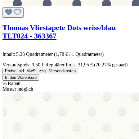
Thomas Vliestapete Dots weiss/blau
TLT024 - 363367
Inhalt:
5.33 Quadratmeter
(1,78 € / 1 Quadratmeter)
Verkaufspreis:
9,50 €
Regulärer Preis:
31,95 €
(70.27% gespart)
Preise inkl. MwSt. zzgl. Versandkosten
In den Warenkorb
%
Rabatt
Muster möglich