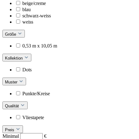
beige/creme
blau
schwarz-weiss
weiss
Größe
0,53 m x 10,05 m
Kollektion
Dots
Muster
Punkte/Kreise
Qualität
Vliestapete
Preis
Minimal
€