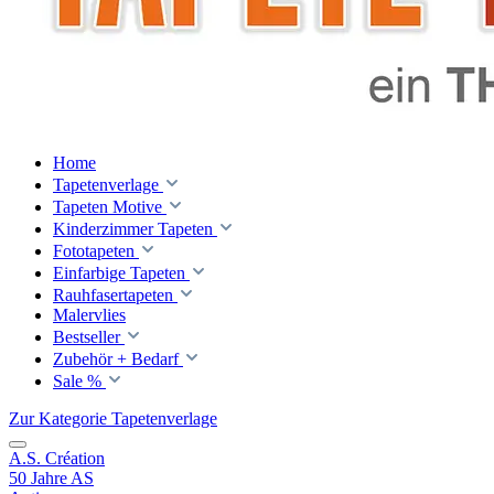
Home
Tapetenverlage
Tapeten Motive
Kinderzimmer Tapeten
Fototapeten
Einfarbige Tapeten
Rauhfasertapeten
Malervlies
Bestseller
Zubehör + Bedarf
Sale %
Zur Kategorie Tapetenverlage
A.S. Création
50 Jahre AS