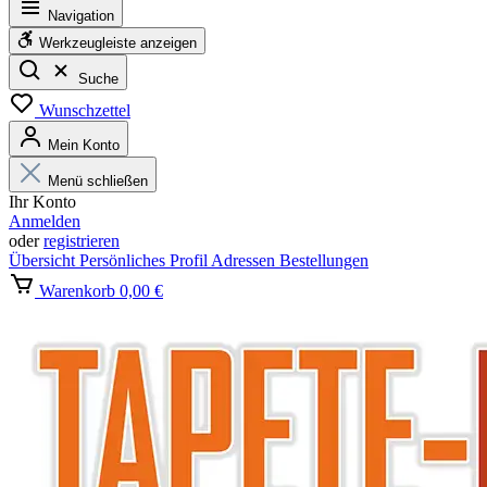
Navigation
Werkzeugleiste anzeigen
Suche
Wunschzettel
Mein Konto
Menü schließen
Ihr Konto
Anmelden
oder
registrieren
Übersicht
Persönliches Profil
Adressen
Bestellungen
Warenkorb
0,00 €