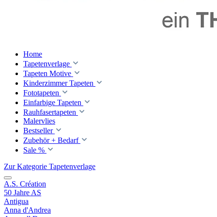
Home
Tapetenverlage
Tapeten Motive
Kinderzimmer Tapeten
Fototapeten
Einfarbige Tapeten
Rauhfasertapeten
Malervlies
Bestseller
Zubehör + Bedarf
Sale %
Zur Kategorie Tapetenverlage
A.S. Création
50 Jahre AS
Antigua
Anna d'Andrea