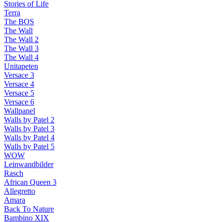
Stories of Life
Terra
The BOS
The Wall
The Wall 2
The Wall 3
The Wall 4
Unitapeten
Versace 3
Versace 4
Versace 5
Versace 6
Wallpanel
Walls by Patel 2
Walls by Patel 3
Walls by Patel 4
Walls by Patel 5
WOW
Leinwandbilder
Rasch
African Queen 3
Allegretto
Amara
Back To Nature
Bambino XIX