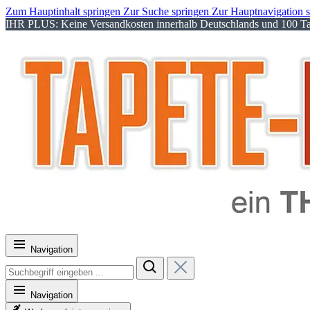
Zum Hauptinhalt springen
Zur Suche springen
Zur Hauptnavigation 
IHR PLUS: Keine Versandkosten innerhalb Deutschlands und 100 Tag
Navigation
Navigation