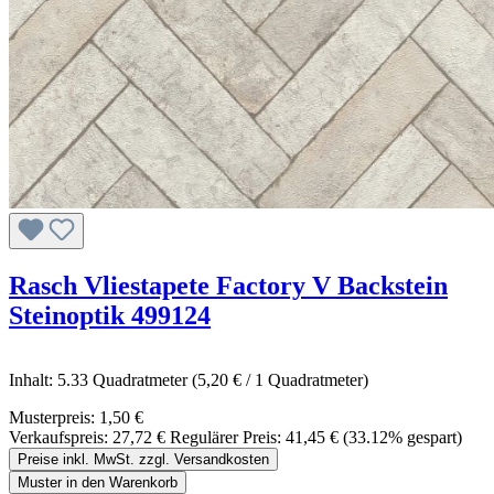
Rasch Vliestapete Factory V Backstein
Steinoptik 499124
Inhalt:
5.33 Quadratmeter
(5,20 € / 1 Quadratmeter)
Musterpreis:
1,50 €
Verkaufspreis:
27,72 €
Regulärer Preis:
41,45 €
(33.12% gespart)
Preise inkl. MwSt. zzgl. Versandkosten
Muster in den Warenkorb