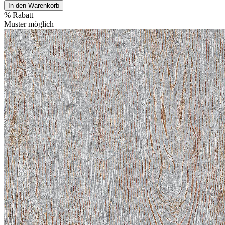
In den Warenkorb
%
Rabatt
Muster möglich