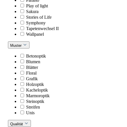
Paraiso
Play of light
Sakura
Stories of Life
Symphony
Tapetenwechsel II
Wallpanel
Muster
Betonoptik
Blumen
Blätter
Floral
Grafik
Holzoptik
Kacheloptik
Marmoroptik
Steinoptik
Streifen
Unis
Qualität