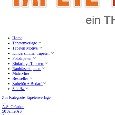
Home
Tapetenverlage
Tapeten Motive
Kinderzimmer Tapeten
Fototapeten
Einfarbige Tapeten
Rauhfasertapeten
Malervlies
Bestseller
Zubehör + Bedarf
Sale %
Zur Kategorie Tapetenverlage
A.S. Création
50 Jahre AS