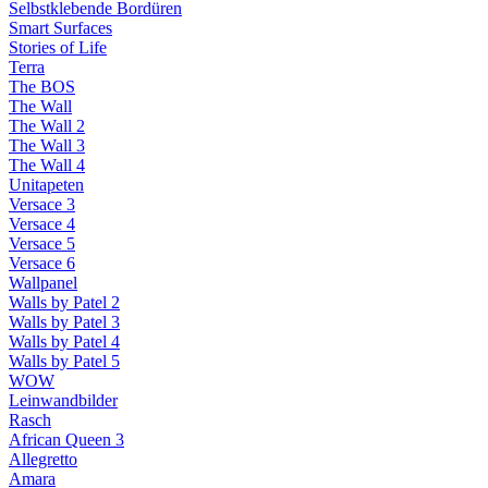
Selbstklebende Bordüren
Smart Surfaces
Stories of Life
Terra
The BOS
The Wall
The Wall 2
The Wall 3
The Wall 4
Unitapeten
Versace 3
Versace 4
Versace 5
Versace 6
Wallpanel
Walls by Patel 2
Walls by Patel 3
Walls by Patel 4
Walls by Patel 5
WOW
Leinwandbilder
Rasch
African Queen 3
Allegretto
Amara