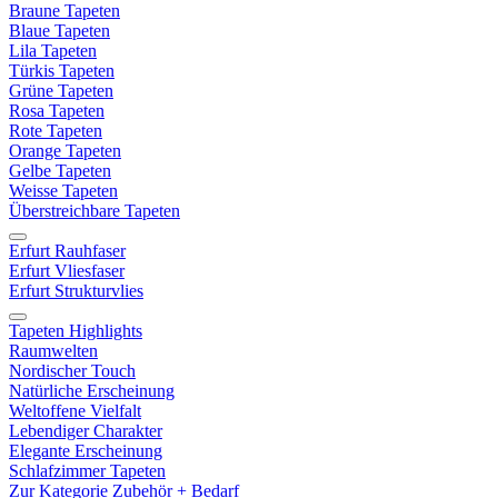
Braune Tapeten
Blaue Tapeten
Lila Tapeten
Türkis Tapeten
Grüne Tapeten
Rosa Tapeten
Rote Tapeten
Orange Tapeten
Gelbe Tapeten
Weisse Tapeten
Überstreichbare Tapeten
Erfurt Rauhfaser
Erfurt Vliesfaser
Erfurt Strukturvlies
Tapeten Highlights
Raumwelten
Nordischer Touch
Natürliche Erscheinung
Weltoffene Vielfalt
Lebendiger Charakter
Elegante Erscheinung
Schlafzimmer Tapeten
Zur Kategorie Zubehör + Bedarf