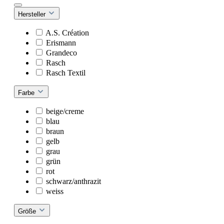
Hersteller
A.S. Création
Erismann
Grandeco
Rasch
Rasch Textil
Farbe
beige/creme
blau
braun
gelb
grau
grün
rot
schwarz/anthrazit
weiss
Größe