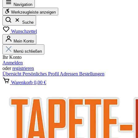
Navigation
Werkzeugleiste anzeigen
Suche
Wunschzettel
Mein Konto
Menü schließen
Ihr Konto
Anmelden
oder
registrieren
Übersicht
Persönliches Profil
Adressen
Bestellungen
Warenkorb
0,00 €