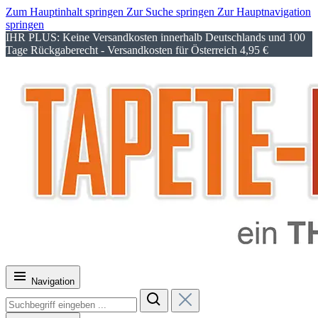
Zum Hauptinhalt springen
Zur Suche springen
Zur Hauptnavigation
springen
IHR PLUS: Keine Versandkosten innerhalb Deutschlands und 100
Tage Rückgaberecht - Versandkosten für Österreich 4,95 €
Navigation