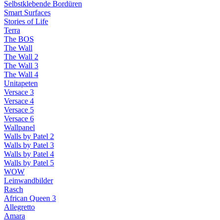
Selbstklebende Bordüren
Smart Surfaces
Stories of Life
Terra
The BOS
The Wall
The Wall 2
The Wall 3
The Wall 4
Unitapeten
Versace 3
Versace 4
Versace 5
Versace 6
Wallpanel
Walls by Patel 2
Walls by Patel 3
Walls by Patel 4
Walls by Patel 5
WOW
Leinwandbilder
Rasch
African Queen 3
Allegretto
Amara