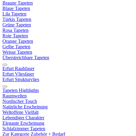
Braune Tapeten
Blaue Tapeten
Lila Tapeten
Türkis Tapeten
Grüne Tapeten
Rosa Tapeten
Rote Tapeten
Orange Tapeten
Gelbe Tapeten
Weisse Tapeten
Überstreichbare Tapeten
Erfurt Rauhfaser
Erfurt Vliesfaser
Erfurt Strukturvlies
Tapeten Highlights
Raumwelten
Nordischer Touch
Natürliche Erscheinung
Weltoffene Vielfalt
Lebendiger Charakter
Elegante Erscheinung
Schlafzimmer Tapeten
Zur Kategorie Zubehör + Bedarf