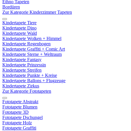
Ethno Tapeten
Bordüren
Zur Kategorie Kinderzimmer Tapeten
Kindertapete Tiere
Kindertapete Dino
Kindertapete Wald
Kindertapete Wolken + Himmel
Kindertapete Regenbogen
Kindertapete Graffiti + Comic Art
Kindertapete Sterne + Weltraum
Kindertapete Fantasy
Kindertapete Prinzessin
Kindertapete Streifen
Kindertapete Punkte + Kreise
Kindertapete Ballons + Flugzeuge
Kindertapete Zirkus
Zur Kategorie Fototapeten
Fototapete Abstrakt
Fototapete Blumen
Fototapete 3D
Fototapete Dschungel
Fototapete Holz
Fototapete Graffiti