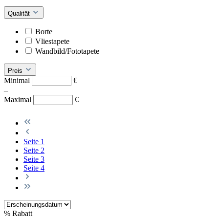
Qualität
Borte
Vliestapete
Wandbild/Fototapete
Preis
Minimal
€
–
Maximal
€
Seite
1
Seite
2
Seite
3
Seite
4
%
Rabatt