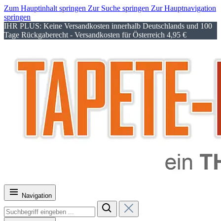
Zum Hauptinhalt springen
Zur Suche springen
Zur Hauptnavigation
springen
IHR PLUS: Keine Versandkosten innerhalb Deutschlands und 100
Tage Rückgaberecht - Versandkosten für Österreich 4,95 €
Navigation