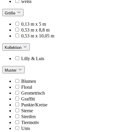
weiss
Größe
0,13 m x 5 m
0,53 m x 8,8 m
0,53 m x 10,05 m
Kollektion
Lilly & Luis
Muster
Blumen
Floral
Geometrisch
Graffiti
Punkte/Kreise
Sterne
Streifen
Tiermotiv
Unis