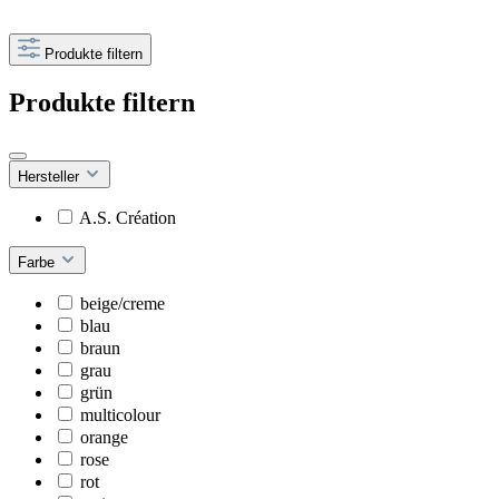
Produkte filtern
Produkte filtern
Hersteller
A.S. Création
Farbe
beige/creme
blau
braun
grau
grün
multicolour
orange
rose
rot