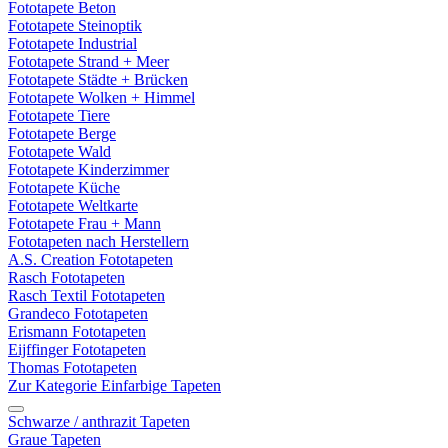
Fototapete Beton
Fototapete Steinoptik
Fototapete Industrial
Fototapete Strand + Meer
Fototapete Städte + Brücken
Fototapete Wolken + Himmel
Fototapete Tiere
Fototapete Berge
Fototapete Wald
Fototapete Kinderzimmer
Fototapete Küche
Fototapete Weltkarte
Fototapete Frau + Mann
Fototapeten nach Herstellern
A.S. Creation Fototapeten
Rasch Fototapeten
Rasch Textil Fototapeten
Grandeco Fototapeten
Erismann Fototapeten
Eijffinger Fototapeten
Thomas Fototapeten
Zur Kategorie Einfarbige Tapeten
Schwarze / anthrazit Tapeten
Graue Tapeten