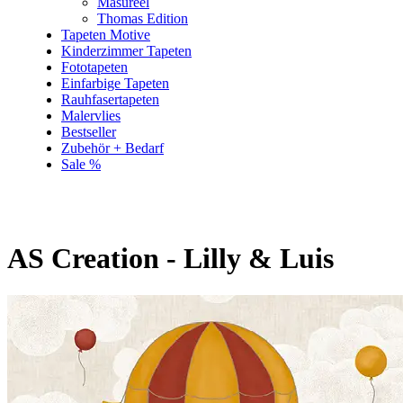
Masureel
Thomas Edition
Tapeten Motive
Kinderzimmer Tapeten
Fototapeten
Einfarbige Tapeten
Rauhfasertapeten
Malervlies
Bestseller
Zubehör + Bedarf
Sale %
AS Creation - Lilly & Luis