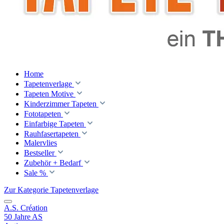
Home
Tapetenverlage
Tapeten Motive
Kinderzimmer Tapeten
Fototapeten
Einfarbige Tapeten
Rauhfasertapeten
Malervlies
Bestseller
Zubehör + Bedarf
Sale %
Zur Kategorie Tapetenverlage
A.S. Création
50 Jahre AS