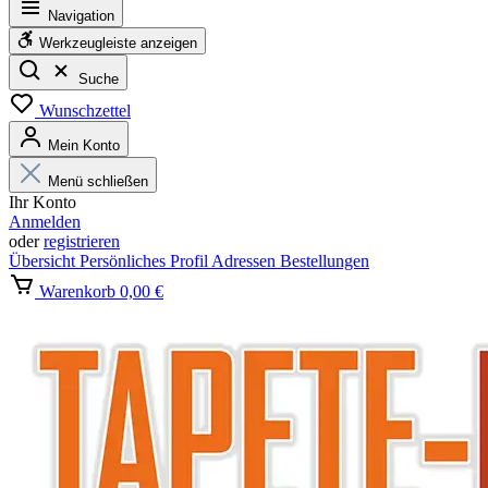
Navigation
Werkzeugleiste anzeigen
Suche
Wunschzettel
Mein Konto
Menü schließen
Ihr Konto
Anmelden
oder
registrieren
Übersicht
Persönliches Profil
Adressen
Bestellungen
Warenkorb
0,00 €