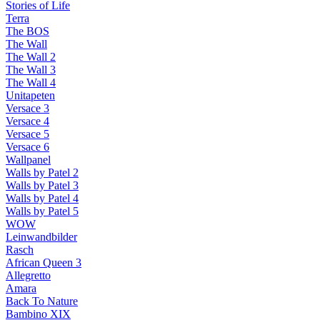
Stories of Life
Terra
The BOS
The Wall
The Wall 2
The Wall 3
The Wall 4
Unitapeten
Versace 3
Versace 4
Versace 5
Versace 6
Wallpanel
Walls by Patel 2
Walls by Patel 3
Walls by Patel 4
Walls by Patel 5
WOW
Leinwandbilder
Rasch
African Queen 3
Allegretto
Amara
Back To Nature
Bambino XIX