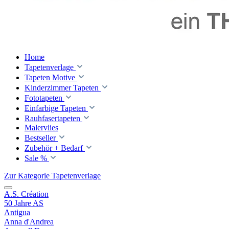
Home
Tapetenverlage
Tapeten Motive
Kinderzimmer Tapeten
Fototapeten
Einfarbige Tapeten
Rauhfasertapeten
Malervlies
Bestseller
Zubehör + Bedarf
Sale %
Zur Kategorie Tapetenverlage
A.S. Création
50 Jahre AS
Antigua
Anna d'Andrea