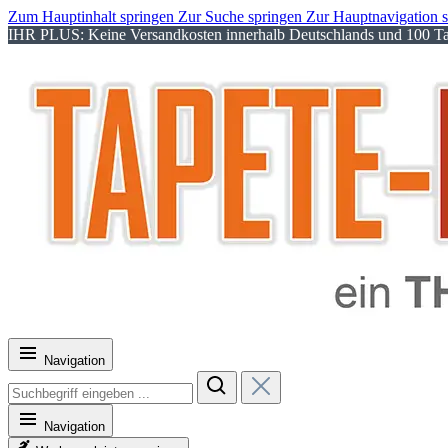
Zum Hauptinhalt springen
Zur Suche springen
Zur Hauptnavigation 
IHR PLUS: Keine Versandkosten innerhalb Deutschlands und 100 Tag
Navigation
Navigation