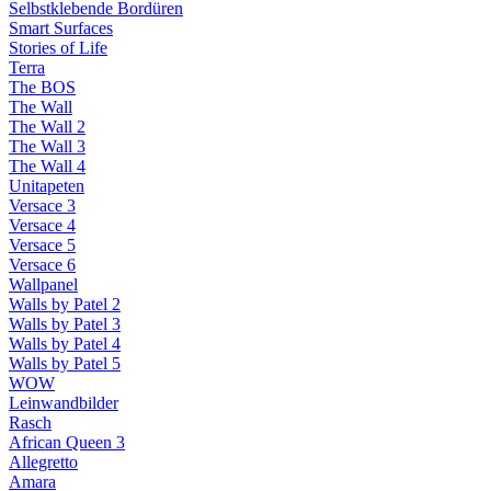
Selbstklebende Bordüren
Smart Surfaces
Stories of Life
Terra
The BOS
The Wall
The Wall 2
The Wall 3
The Wall 4
Unitapeten
Versace 3
Versace 4
Versace 5
Versace 6
Wallpanel
Walls by Patel 2
Walls by Patel 3
Walls by Patel 4
Walls by Patel 5
WOW
Leinwandbilder
Rasch
African Queen 3
Allegretto
Amara