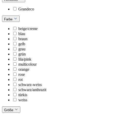
Grandeco
Farbe
beige/creme
blau
braun
gelb
grau
grün
lila/pink
multicolour
orange
rose
rot
schwarz-weiss
schwarz/anthrazit
türkis
weiss
Größe