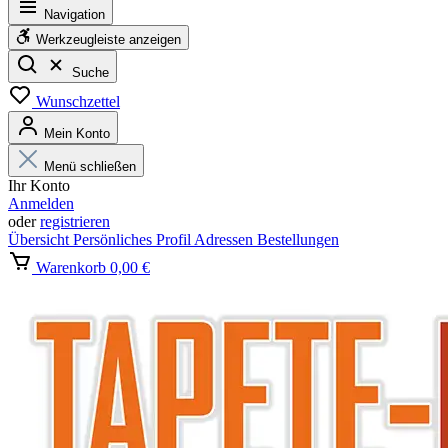
Navigation
Werkzeugleiste anzeigen
Suche
Wunschzettel
Mein Konto
Menü schließen
Ihr Konto
Anmelden
oder
registrieren
Übersicht
Persönliches Profil
Adressen
Bestellungen
Warenkorb
0,00 €