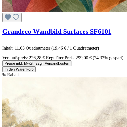
Grandeco Wandbild Surfaces SF6101
Inhalt:
11.63 Quadratmeter
(19,46 € / 1 Quadratmeter)
Verkaufspreis:
226,28 €
Regulärer Preis:
299,00 €
(24.32% gespart)
Preise inkl. MwSt. zzgl. Versandkosten
In den Warenkorb
%
Rabatt