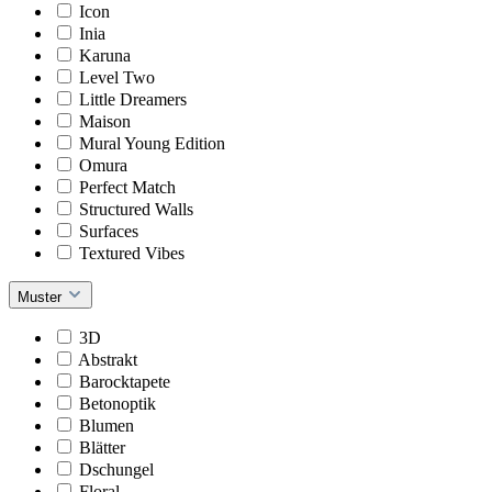
Icon
Inia
Karuna
Level Two
Little Dreamers
Maison
Mural Young Edition
Omura
Perfect Match
Structured Walls
Surfaces
Textured Vibes
Muster
3D
Abstrakt
Barocktapete
Betonoptik
Blumen
Blätter
Dschungel
Floral