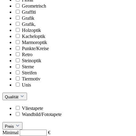
Geometrisch
Graffiti
Grafik
Grafik,
Holzoptik
Kacheloptik
Marmoroptik
Punkte/Kreise
Retro
Steinoptik
Sterne
Streifen
Tiermotiv
Unis
Qualität
Vliestapete
Wandbild/Fototapete
Preis
Minimal
€