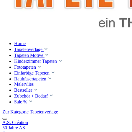
Home
Tapetenverlage
Tapeten Motive
Kinderzimmer Tapeten
Fototapeten
Einfarbige Tapeten
Rauhfasertapeten
Malervlies
Bestseller
Zubehör + Bedarf
Sale %
Zur Kategorie Tapetenverlage
A.S. Création
50 Jahre AS