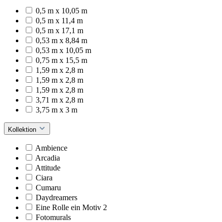
0,5 m x 10,05 m
0,5 m x 11,4 m
0,5 m x 17,1 m
0,53 m x 8,84 m
0,53 m x 10,05 m
0,75 m x 15,5 m
1,59 m x 2,8 m
1,59 m x 2,8 m
1,59 m x 2,8 m
3,71 m x 2,8 m
3,75 m x 3 m
Kollektion
Ambience
Arcadia
Attitude
Ciara
Cumaru
Daydreamers
Eine Rolle ein Motiv 2
Fotomurals