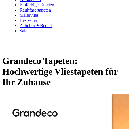
Einfarbige Tapeten
Rauhfasertapeten
Malervlies
Bestseller
Zubehör + Bedarf
Sale %
Grandeco Tapeten:
Hochwertige Vliestapeten für
Ihr Zuhause