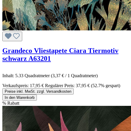
Grandeco Vliestapete Ciara Tiermotiv
schwarz A63201
Inhalt:
5.33 Quadratmeter
(3,37 € / 1 Quadratmeter)
Verkaufspreis:
17,95 €
Regulärer Preis:
37,95 €
(52.7% gespart)
Preise inkl. MwSt. zzgl. Versandkosten
In den Warenkorb
%
Rabatt