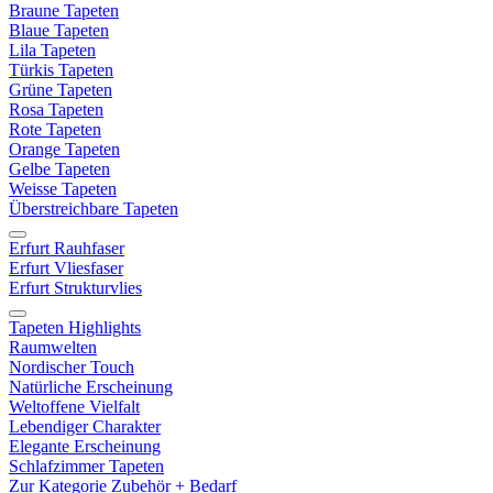
Braune Tapeten
Blaue Tapeten
Lila Tapeten
Türkis Tapeten
Grüne Tapeten
Rosa Tapeten
Rote Tapeten
Orange Tapeten
Gelbe Tapeten
Weisse Tapeten
Überstreichbare Tapeten
Erfurt Rauhfaser
Erfurt Vliesfaser
Erfurt Strukturvlies
Tapeten Highlights
Raumwelten
Nordischer Touch
Natürliche Erscheinung
Weltoffene Vielfalt
Lebendiger Charakter
Elegante Erscheinung
Schlafzimmer Tapeten
Zur Kategorie Zubehör + Bedarf