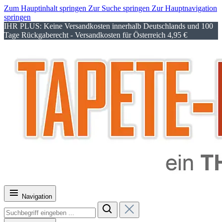
Zum Hauptinhalt springen
Zur Suche springen
Zur Hauptnavigation
springen
IHR PLUS: Keine Versandkosten innerhalb Deutschlands und 100
Tage Rückgaberecht - Versandkosten für Österreich 4,95 €
Navigation