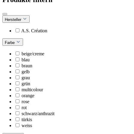
Hersteller
A.S. Création
Farbe
beige/creme
blau
braun
gelb
grau
grün
multicolour
orange
rose
rot
schwarz/anthrazit
türkis
weiss