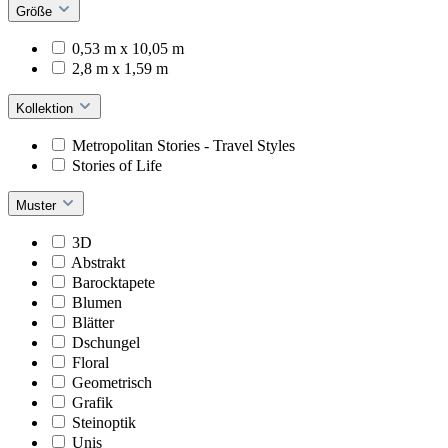
Größe
0,53 m x 10,05 m
2,8 m x 1,59 m
Kollektion
Metropolitan Stories - Travel Styles
Stories of Life
Muster
3D
Abstrakt
Barocktapete
Blumen
Blätter
Dschungel
Floral
Geometrisch
Grafik
Steinoptik
Unis