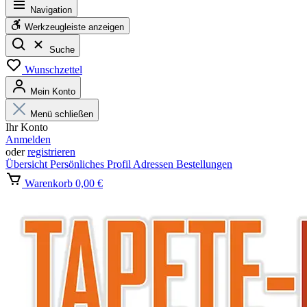
Navigation
Werkzeugleiste anzeigen
Suche
Wunschzettel
Mein Konto
Menü schließen
Ihr Konto
Anmelden
oder
registrieren
Übersicht
Persönliches Profil
Adressen
Bestellungen
Warenkorb
0,00 €