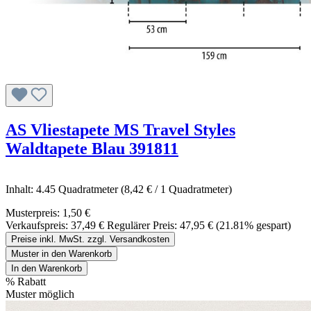
AS Vliestapete MS Travel Styles
Waldtapete Blau 391811
Inhalt:
4.45 Quadratmeter
(8,42 € / 1 Quadratmeter)
Musterpreis:
1,50 €
Verkaufspreis:
37,49 €
Regulärer Preis:
47,95 €
(21.81% gespart)
Preise inkl. MwSt. zzgl. Versandkosten
Muster in den Warenkorb
In den Warenkorb
%
Rabatt
Muster möglich