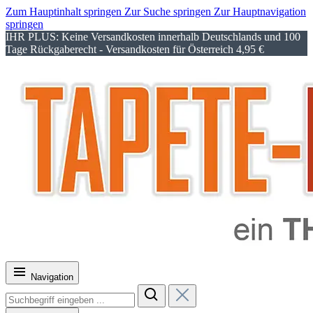
Zum Hauptinhalt springen
Zur Suche springen
Zur Hauptnavigation
springen
IHR PLUS: Keine Versandkosten innerhalb Deutschlands und 100
Tage Rückgaberecht - Versandkosten für Österreich 4,95 €
Navigation