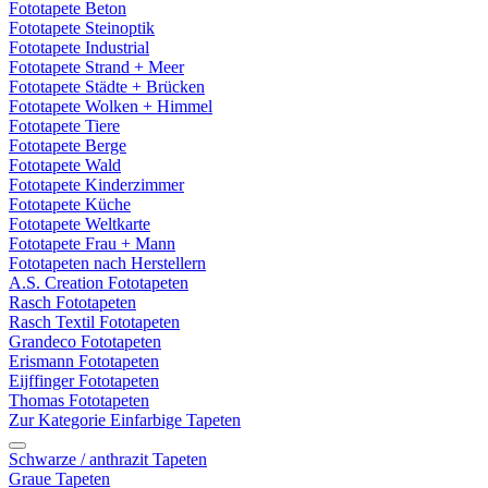
Fototapete Beton
Fototapete Steinoptik
Fototapete Industrial
Fototapete Strand + Meer
Fototapete Städte + Brücken
Fototapete Wolken + Himmel
Fototapete Tiere
Fototapete Berge
Fototapete Wald
Fototapete Kinderzimmer
Fototapete Küche
Fototapete Weltkarte
Fototapete Frau + Mann
Fototapeten nach Herstellern
A.S. Creation Fototapeten
Rasch Fototapeten
Rasch Textil Fototapeten
Grandeco Fototapeten
Erismann Fototapeten
Eijffinger Fototapeten
Thomas Fototapeten
Zur Kategorie Einfarbige Tapeten
Schwarze / anthrazit Tapeten
Graue Tapeten