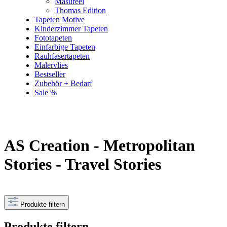
Masureel
Thomas Edition
Tapeten Motive
Kinderzimmer Tapeten
Fototapeten
Einfarbige Tapeten
Rauhfasertapeten
Malervlies
Bestseller
Zubehör + Bedarf
Sale %
AS Creation - Metropolitan
Stories - Travel Stories
Produkte filtern
Produkte filtern