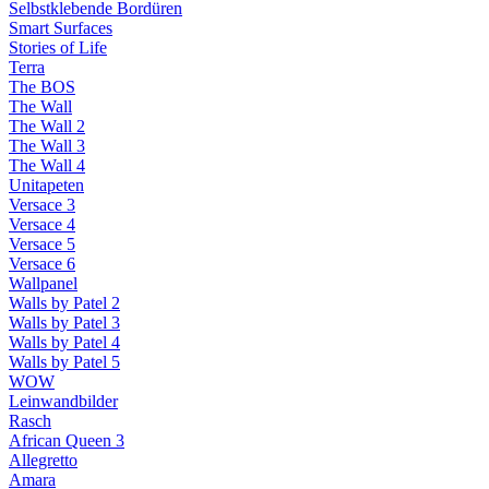
Selbstklebende Bordüren
Smart Surfaces
Stories of Life
Terra
The BOS
The Wall
The Wall 2
The Wall 3
The Wall 4
Unitapeten
Versace 3
Versace 4
Versace 5
Versace 6
Wallpanel
Walls by Patel 2
Walls by Patel 3
Walls by Patel 4
Walls by Patel 5
WOW
Leinwandbilder
Rasch
African Queen 3
Allegretto
Amara