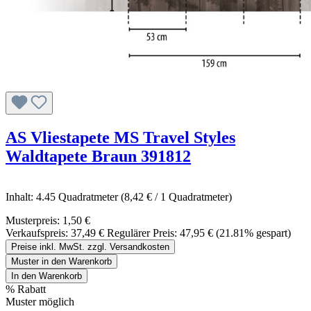
AS Vliestapete MS Travel Styles
Waldtapete Braun 391812
Inhalt:
4.45 Quadratmeter
(8,42 € / 1 Quadratmeter)
Musterpreis:
1,50 €
Verkaufspreis:
37,49 €
Regulärer Preis:
47,95 €
(21.81% gespart)
Preise inkl. MwSt. zzgl. Versandkosten
Muster in den Warenkorb
In den Warenkorb
%
Rabatt
Muster möglich