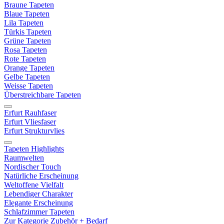
Braune Tapeten
Blaue Tapeten
Lila Tapeten
Türkis Tapeten
Grüne Tapeten
Rosa Tapeten
Rote Tapeten
Orange Tapeten
Gelbe Tapeten
Weisse Tapeten
Überstreichbare Tapeten
Erfurt Rauhfaser
Erfurt Vliesfaser
Erfurt Strukturvlies
Tapeten Highlights
Raumwelten
Nordischer Touch
Natürliche Erscheinung
Weltoffene Vielfalt
Lebendiger Charakter
Elegante Erscheinung
Schlafzimmer Tapeten
Zur Kategorie Zubehör + Bedarf