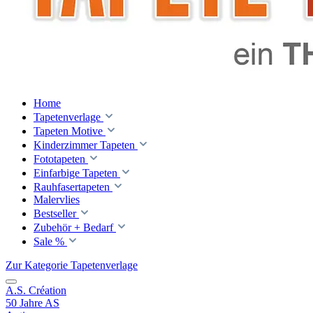
Home
Tapetenverlage
Tapeten Motive
Kinderzimmer Tapeten
Fototapeten
Einfarbige Tapeten
Rauhfasertapeten
Malervlies
Bestseller
Zubehör + Bedarf
Sale %
Zur Kategorie Tapetenverlage
A.S. Création
50 Jahre AS