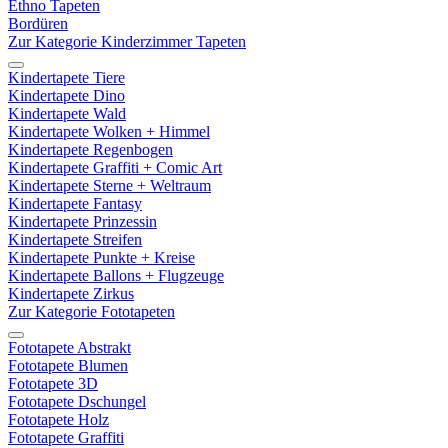
Ethno Tapeten
Bordüren
Zur Kategorie Kinderzimmer Tapeten
Kindertapete Tiere
Kindertapete Dino
Kindertapete Wald
Kindertapete Wolken + Himmel
Kindertapete Regenbogen
Kindertapete Graffiti + Comic Art
Kindertapete Sterne + Weltraum
Kindertapete Fantasy
Kindertapete Prinzessin
Kindertapete Streifen
Kindertapete Punkte + Kreise
Kindertapete Ballons + Flugzeuge
Kindertapete Zirkus
Zur Kategorie Fototapeten
Fototapete Abstrakt
Fototapete Blumen
Fototapete 3D
Fototapete Dschungel
Fototapete Holz
Fototapete Graffiti