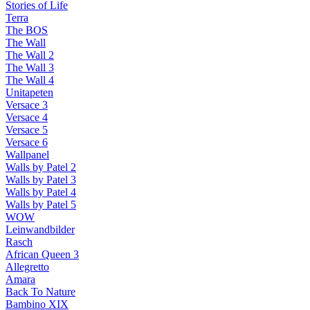
Stories of Life
Terra
The BOS
The Wall
The Wall 2
The Wall 3
The Wall 4
Unitapeten
Versace 3
Versace 4
Versace 5
Versace 6
Wallpanel
Walls by Patel 2
Walls by Patel 3
Walls by Patel 4
Walls by Patel 5
WOW
Leinwandbilder
Rasch
African Queen 3
Allegretto
Amara
Back To Nature
Bambino XIX