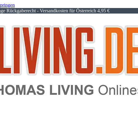
springen
e Rückgaberecht - Versandkosten für Österreich 4,95 €