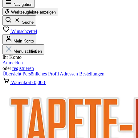
Navigation
Werkzeugleiste anzeigen
Suche
Wunschzettel
Mein Konto
Menü schließen
Ihr Konto
Anmelden
oder
registrieren
Übersicht
Persönliches Profil
Adressen
Bestellungen
Warenkorb
0,00 €