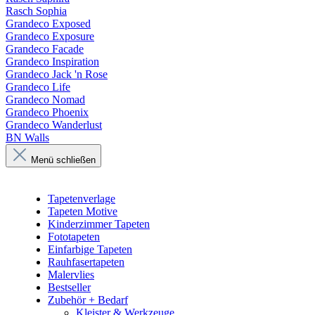
Rasch Sophia
Grandeco Exposed
Grandeco Exposure
Grandeco Facade
Grandeco Inspiration
Grandeco Jack 'n Rose
Grandeco Life
Grandeco Nomad
Grandeco Phoenix
Grandeco Wanderlust
BN Walls
Menü schließen
Tapetenverlage
Tapeten Motive
Kinderzimmer Tapeten
Fototapeten
Einfarbige Tapeten
Rauhfasertapeten
Malervlies
Bestseller
Zubehör + Bedarf
Kleister & Werkzeuge