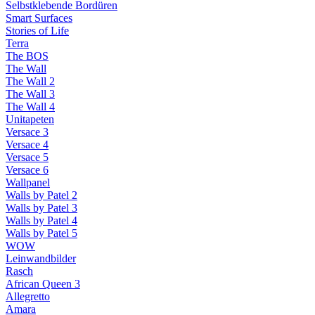
Selbstklebende Bordüren
Smart Surfaces
Stories of Life
Terra
The BOS
The Wall
The Wall 2
The Wall 3
The Wall 4
Unitapeten
Versace 3
Versace 4
Versace 5
Versace 6
Wallpanel
Walls by Patel 2
Walls by Patel 3
Walls by Patel 4
Walls by Patel 5
WOW
Leinwandbilder
Rasch
African Queen 3
Allegretto
Amara