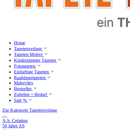
Home
Tapetenverlage
Tapeten Motive
Kinderzimmer Tapeten
Fototapeten
Einfarbige Tapeten
Rauhfasertapeten
Malervlies
Bestseller
Zubehör + Bedarf
Sale %
Zur Kategorie Tapetenverlage
A.S. Création
50 Jahre AS