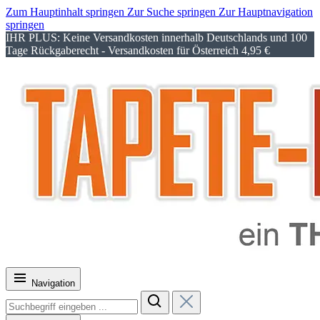
Zum Hauptinhalt springen
Zur Suche springen
Zur Hauptnavigation
springen
IHR PLUS: Keine Versandkosten innerhalb Deutschlands und 100
Tage Rückgaberecht - Versandkosten für Österreich 4,95 €
Navigation