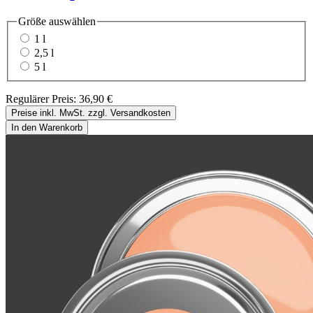
Größe
auswählen
1 l
2,5 l
5 l
Regulärer Preis:
36,90 €
Preise inkl. MwSt. zzgl. Versandkosten
In den Warenkorb