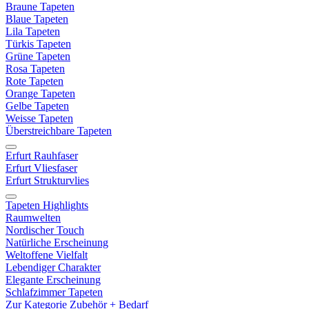
Braune Tapeten
Blaue Tapeten
Lila Tapeten
Türkis Tapeten
Grüne Tapeten
Rosa Tapeten
Rote Tapeten
Orange Tapeten
Gelbe Tapeten
Weisse Tapeten
Überstreichbare Tapeten
Erfurt Rauhfaser
Erfurt Vliesfaser
Erfurt Strukturvlies
Tapeten Highlights
Raumwelten
Nordischer Touch
Natürliche Erscheinung
Weltoffene Vielfalt
Lebendiger Charakter
Elegante Erscheinung
Schlafzimmer Tapeten
Zur Kategorie Zubehör + Bedarf