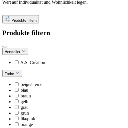
Wert auf Individualität und Wohnlichkeit legen.
Produkte filtern
Produkte filtern
Hersteller
A.S. Création
Farbe
beige/creme
blau
braun
gelb
grau
grün
lila/pink
orange