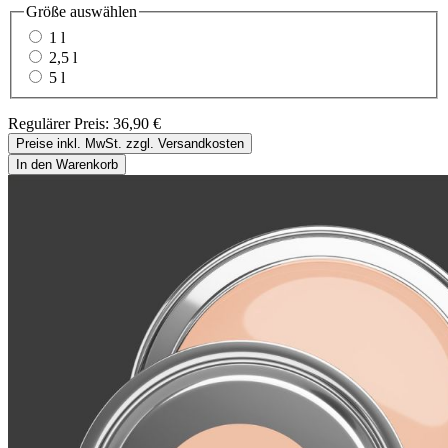
Größe
auswählen
1 l
2,5 l
5 l
Regulärer Preis:
36,90 €
Preise inkl. MwSt. zzgl. Versandkosten
In den Warenkorb