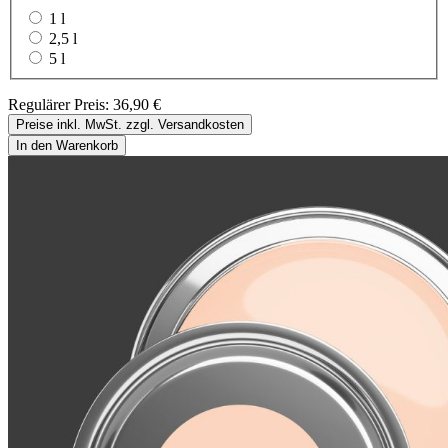
1 l
2,5 l
5 l
Regulärer Preis:
36,90 €
Preise inkl. MwSt. zzgl. Versandkosten
In den Warenkorb