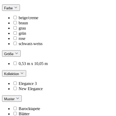
Farbe
beige/creme
braun
grau
grün
rose
schwarz-weiss
Größe
0,53 m x 10,05 m
Kollektion
Elegance 3
New Elegance
Muster
Barocktapete
Blätter