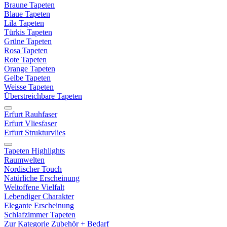
Braune Tapeten
Blaue Tapeten
Lila Tapeten
Türkis Tapeten
Grüne Tapeten
Rosa Tapeten
Rote Tapeten
Orange Tapeten
Gelbe Tapeten
Weisse Tapeten
Überstreichbare Tapeten
Erfurt Rauhfaser
Erfurt Vliesfaser
Erfurt Strukturvlies
Tapeten Highlights
Raumwelten
Nordischer Touch
Natürliche Erscheinung
Weltoffene Vielfalt
Lebendiger Charakter
Elegante Erscheinung
Schlafzimmer Tapeten
Zur Kategorie Zubehör + Bedarf