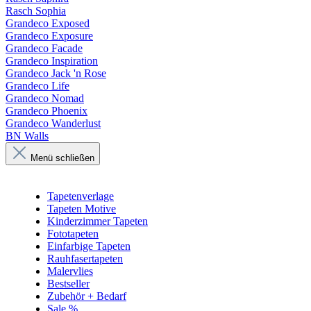
Rasch Sophia
Grandeco Exposed
Grandeco Exposure
Grandeco Facade
Grandeco Inspiration
Grandeco Jack 'n Rose
Grandeco Life
Grandeco Nomad
Grandeco Phoenix
Grandeco Wanderlust
BN Walls
Menü schließen
Tapetenverlage
Tapeten Motive
Kinderzimmer Tapeten
Fototapeten
Einfarbige Tapeten
Rauhfasertapeten
Malervlies
Bestseller
Zubehör + Bedarf
Sale %