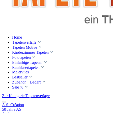
Home
Tapetenverlage
Tapeten Motive
Kinderzimmer Tapeten
Fototapeten
Einfarbige Tapeten
Rauhfasertapeten
Malervlies
Bestseller
Zubehör + Bedarf
Sale %
Zur Kategorie Tapetenverlage
A.S. Création
50 Jahre AS