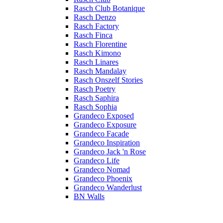
Rasch Club Botanique
Rasch Denzo
Rasch Factory
Rasch Finca
Rasch Florentine
Rasch Kimono
Rasch Linares
Rasch Mandalay
Rasch Onszelf Stories
Rasch Poetry
Rasch Saphira
Rasch Sophia
Grandeco Exposed
Grandeco Exposure
Grandeco Facade
Grandeco Inspiration
Grandeco Jack 'n Rose
Grandeco Life
Grandeco Nomad
Grandeco Phoenix
Grandeco Wanderlust
BN Walls