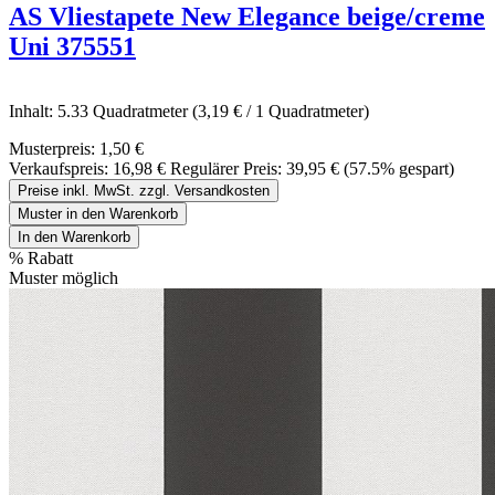
AS Vliestapete New Elegance beige/creme
Uni 375551
Inhalt:
5.33 Quadratmeter
(3,19 € / 1 Quadratmeter)
Musterpreis:
1,50 €
Verkaufspreis:
16,98 €
Regulärer Preis:
39,95 €
(57.5% gespart)
Preise inkl. MwSt. zzgl. Versandkosten
Muster in den Warenkorb
In den Warenkorb
%
Rabatt
Muster möglich