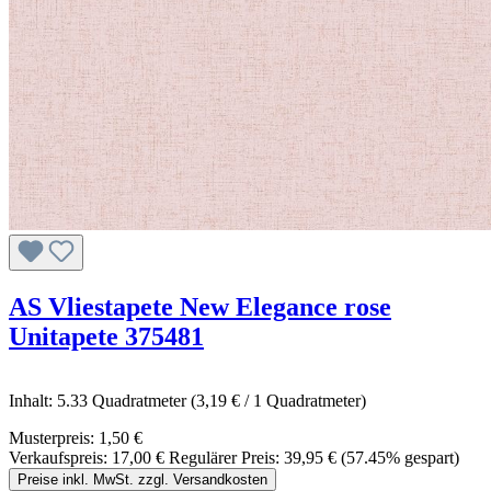
AS Vliestapete New Elegance rose
Unitapete 375481
Inhalt:
5.33 Quadratmeter
(3,19 € / 1 Quadratmeter)
Musterpreis:
1,50 €
Verkaufspreis:
17,00 €
Regulärer Preis:
39,95 €
(57.45% gespart)
Preise inkl. MwSt. zzgl. Versandkosten