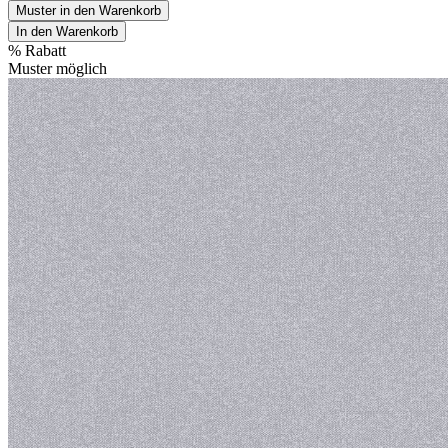
Muster in den Warenkorb
In den Warenkorb
%
Rabatt
Muster möglich