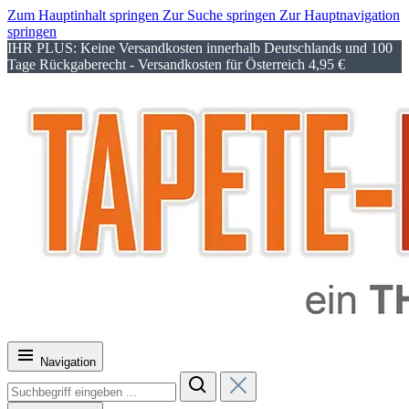
Zum Hauptinhalt springen
Zur Suche springen
Zur Hauptnavigation
springen
IHR PLUS: Keine Versandkosten innerhalb Deutschlands und 100
Tage Rückgaberecht - Versandkosten für Österreich 4,95 €
Navigation