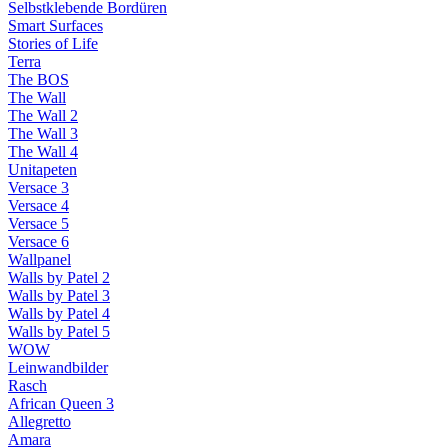
Selbstklebende Bordüren
Smart Surfaces
Stories of Life
Terra
The BOS
The Wall
The Wall 2
The Wall 3
The Wall 4
Unitapeten
Versace 3
Versace 4
Versace 5
Versace 6
Wallpanel
Walls by Patel 2
Walls by Patel 3
Walls by Patel 4
Walls by Patel 5
WOW
Leinwandbilder
Rasch
African Queen 3
Allegretto
Amara