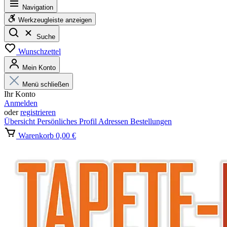
Navigation
Werkzeugleiste anzeigen
Suche
Wunschzettel
Mein Konto
Menü schließen
Ihr Konto
Anmelden
oder
registrieren
Übersicht
Persönliches Profil
Adressen
Bestellungen
Warenkorb
0,00 €