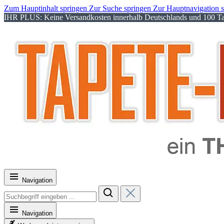
Zum Hauptinhalt springen
Zur Suche springen
Zur Hauptnavigation 
IHR PLUS: Keine Versandkosten innerhalb Deutschlands und 100 Tag
Navigation
Navigation