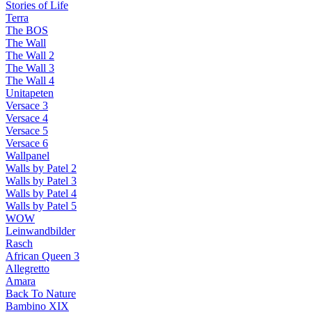
Stories of Life
Terra
The BOS
The Wall
The Wall 2
The Wall 3
The Wall 4
Unitapeten
Versace 3
Versace 4
Versace 5
Versace 6
Wallpanel
Walls by Patel 2
Walls by Patel 3
Walls by Patel 4
Walls by Patel 5
WOW
Leinwandbilder
Rasch
African Queen 3
Allegretto
Amara
Back To Nature
Bambino XIX