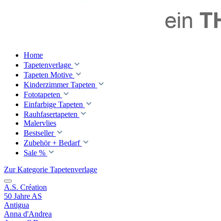
Home
Tapetenverlage
Tapeten Motive
Kinderzimmer Tapeten
Fototapeten
Einfarbige Tapeten
Rauhfasertapeten
Malervlies
Bestseller
Zubehör + Bedarf
Sale %
Zur Kategorie Tapetenverlage
A.S. Création
50 Jahre AS
Antigua
Anna d'Andrea