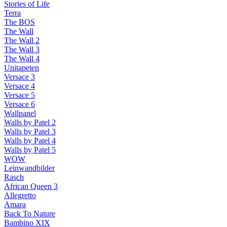
Stories of Life
Terra
The BOS
The Wall
The Wall 2
The Wall 3
The Wall 4
Unitapeten
Versace 3
Versace 4
Versace 5
Versace 6
Wallpanel
Walls by Patel 2
Walls by Patel 3
Walls by Patel 4
Walls by Patel 5
WOW
Leinwandbilder
Rasch
African Queen 3
Allegretto
Amara
Back To Nature
Bambino XIX