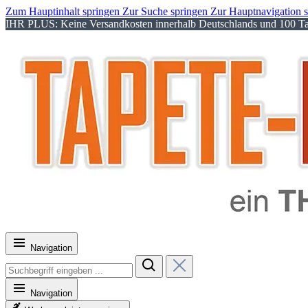
Zum Hauptinhalt springen
Zur Suche springen
Zur Hauptnavigation 
IHR PLUS: Keine Versandkosten innerhalb Deutschlands und 100 Tag
Navigation
Navigation