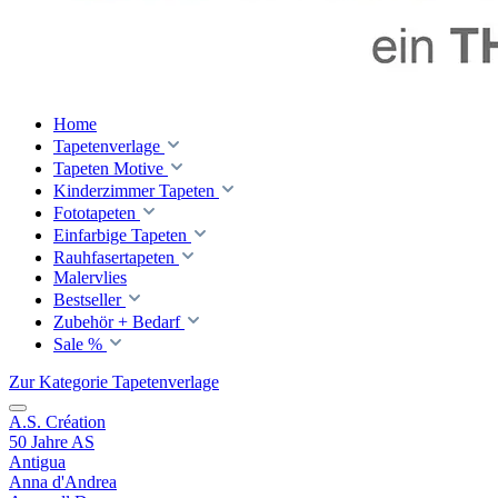
Home
Tapetenverlage
Tapeten Motive
Kinderzimmer Tapeten
Fototapeten
Einfarbige Tapeten
Rauhfasertapeten
Malervlies
Bestseller
Zubehör + Bedarf
Sale %
Zur Kategorie Tapetenverlage
A.S. Création
50 Jahre AS
Antigua
Anna d'Andrea