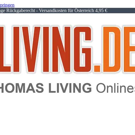
springen
e Rückgaberecht - Versandkosten für Österreich 4,95 €