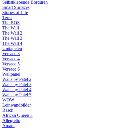
Selbstklebende Bordüren
Smart Surfaces
Stories of Life
Terra
The BOS
The Wall
The Wall 2
The Wall 3
The Wall 4
Unitapeten
Versace 3
Versace 4
Versace 5
Versace 6
Wallpanel
Walls by Patel 2
Walls by Patel 3
Walls by Patel 4
Walls by Patel 5
WOW
Leinwandbilder
Rasch
African Queen 3
Allegretto
Amara