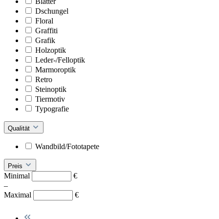
Blätter
Dschungel
Floral
Graffiti
Grafik
Holzoptik
Leder-/Felloptik
Marmoroptik
Retro
Steinoptik
Tiermotiv
Typografie
Qualität
Wandbild/Fototapete
Preis
Minimal
€
–
Maximal
€