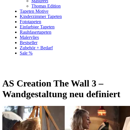
Masureel
Thomas Edition
Tapeten Motive
Kinderzimmer Tapeten
Fototapeten
Einfarbige Tapeten
Rauhfasertapeten
Malervlies
Bestseller
Zubehör + Bedarf
Sale %
AS Creation The Wall 3 –
Wandgestaltung neu definiert