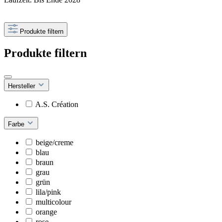
Produkte filtern
Produkte filtern
Hersteller
A.S. Création
Farbe
beige/creme
blau
braun
grau
grün
lila/pink
multicolour
orange
rose