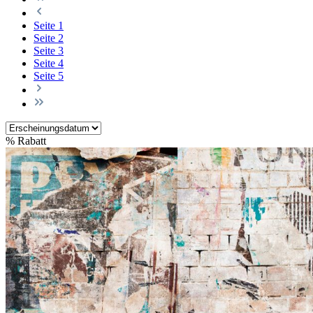
Seite
1
Seite
2
Seite
3
Seite
4
Seite
5
%
Rabatt