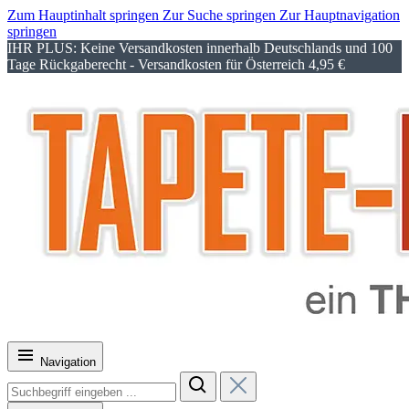
Zum Hauptinhalt springen
Zur Suche springen
Zur Hauptnavigation
springen
IHR PLUS: Keine Versandkosten innerhalb Deutschlands und 100
Tage Rückgaberecht - Versandkosten für Österreich 4,95 €
Navigation