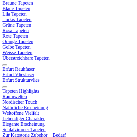
Braune Tapeten
Blaue Tapeten
Lila Tapeten
Türkis Tapeten
Grüne Tapeten
Rosa Tapeten
Rote Tapeten
Orange Tapeten
Gelbe Tapeten
Weisse Tapeten
Überstreichbare Tapeten
Erfurt Rauhfaser
Erfurt Vliesfaser
Erfurt Strukturvlies
Tapeten Highlights
Raumwelten
Nordischer Touch
Natürliche Erscheinung
Weltoffene Vielfalt
Lebendiger Charakter
Elegante Erscheinung
Schlafzimmer Tapeten
Zur Kategorie Zubehör + Bedarf