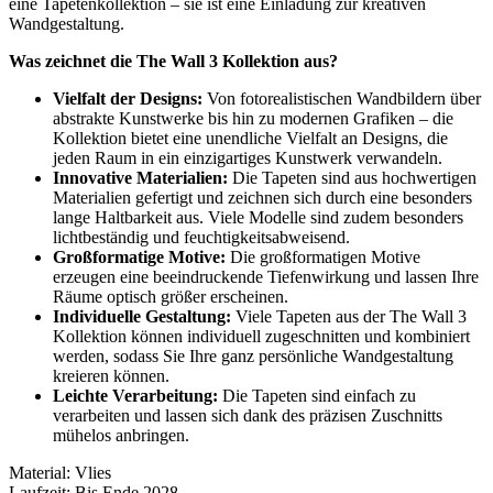
eine Tapetenkollektion – sie ist eine Einladung zur kreativen
Wandgestaltung.
Was zeichnet die The Wall 3 Kollektion aus?
Vielfalt der Designs:
Von fotorealistischen Wandbildern über
abstrakte Kunstwerke bis hin zu modernen Grafiken – die
Kollektion bietet eine unendliche Vielfalt an Designs, die
jeden Raum in ein einzigartiges Kunstwerk verwandeln.
Innovative Materialien:
Die Tapeten sind aus hochwertigen
Materialien gefertigt und zeichnen sich durch eine besonders
lange Haltbarkeit aus. Viele Modelle sind zudem besonders
lichtbeständig und feuchtigkeitsabweisend.
Großformatige Motive:
Die großformatigen Motive
erzeugen eine beeindruckende Tiefenwirkung und lassen Ihre
Räume optisch größer erscheinen.
Individuelle Gestaltung:
Viele Tapeten aus der The Wall 3
Kollektion können individuell zugeschnitten und kombiniert
werden, sodass Sie Ihre ganz persönliche Wandgestaltung
kreieren können.
Leichte Verarbeitung:
Die Tapeten sind einfach zu
verarbeiten und lassen sich dank des präzisen Zuschnitts
mühelos anbringen.
Material: Vlies
Laufzeit: Bis Ende 2028