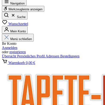
Navigation
Werkzeugleiste anzeigen
Suche
Wunschzettel
Mein Konto
Menü schließen
Ihr Konto
Anmelden
oder
registrieren
Übersicht
Persönliches Profil
Adressen
Bestellungen
Warenkorb
0,00 €