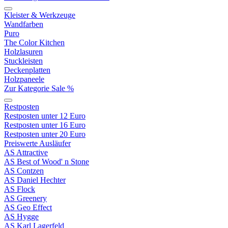
Kleister & Werkzeuge
Wandfarben
Puro
The Color Kitchen
Holzlasuren
Stuckleisten
Deckenplatten
Holzpaneele
Zur Kategorie Sale %
Restposten
Restposten unter 12 Euro
Restposten unter 16 Euro
Restposten unter 20 Euro
Preiswerte Ausläufer
AS Attractive
AS Best of Wood' n Stone
AS Contzen
AS Daniel Hechter
AS Flock
AS Greenery
AS Geo Effect
AS Hygge
AS Karl Lagerfeld