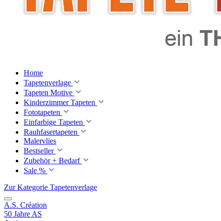
Home
Tapetenverlage
Tapeten Motive
Kinderzimmer Tapeten
Fototapeten
Einfarbige Tapeten
Rauhfasertapeten
Malervlies
Bestseller
Zubehör + Bedarf
Sale %
Zur Kategorie Tapetenverlage
A.S. Création
50 Jahre AS