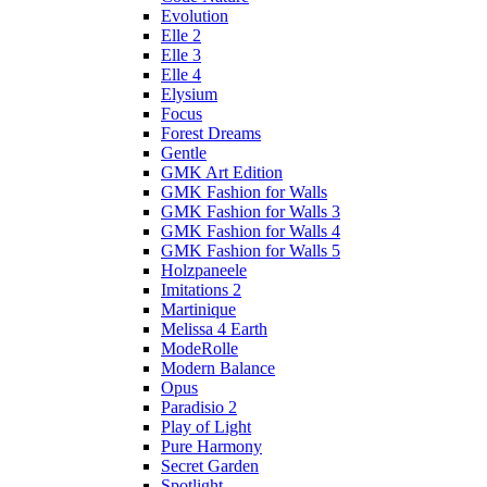
Evolution
Elle 2
Elle 3
Elle 4
Elysium
Focus
Forest Dreams
Gentle
GMK Art Edition
GMK Fashion for Walls
GMK Fashion for Walls 3
GMK Fashion for Walls 4
GMK Fashion for Walls 5
Holzpaneele
Imitations 2
Martinique
Melissa 4 Earth
ModeRolle
Modern Balance
Opus
Paradisio 2
Play of Light
Pure Harmony
Secret Garden
Spotlight