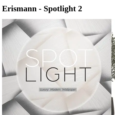
Erismann - Spotlight 2