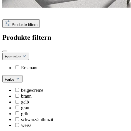
Produkte filtern
Produkte filtern
Hersteller
Erismann
Farbe
beige/creme
braun
gelb
grau
grün
schwarz/anthrazit
weiss