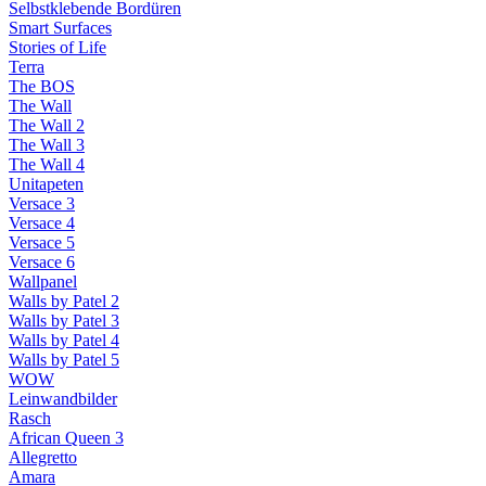
Selbstklebende Bordüren
Smart Surfaces
Stories of Life
Terra
The BOS
The Wall
The Wall 2
The Wall 3
The Wall 4
Unitapeten
Versace 3
Versace 4
Versace 5
Versace 6
Wallpanel
Walls by Patel 2
Walls by Patel 3
Walls by Patel 4
Walls by Patel 5
WOW
Leinwandbilder
Rasch
African Queen 3
Allegretto
Amara