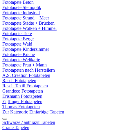
Fototapete Beton
Fototapete Steinoptik
Fototapete Industrial
Fototapete Strand + Meer
Fototapete Städte + Brücken
Fototapete Wolken + Himmel
Fototapete Tiere
Fototapete Berge
Fototapete Wald
Fototapete Kinderzimmer
Fototapete Küche
Fototapete Weltkarte
Fototapete Frau + Mann
Fototapeten nach Herstellern
A.S. Creation Fototapeten
Rasch Fototapeten
Rasch Textil Fototapeten
Grandeco Fototapeten
Erismann Fototapeten
Eijffinger Fototapeten
Thomas Fototapeten
Zur Kategorie Einfarbige Tapeten
Schwarze / anthrazit Tapeten
Graue Tapeten