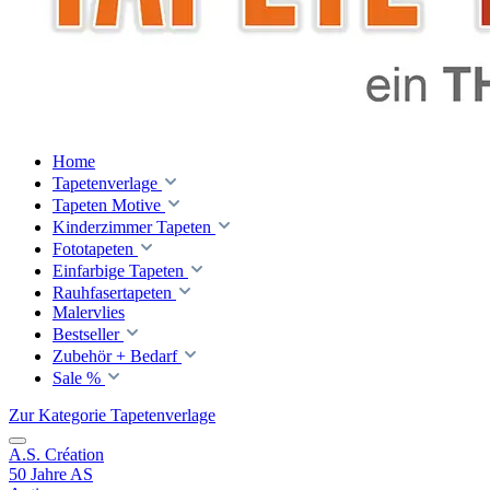
Home
Tapetenverlage
Tapeten Motive
Kinderzimmer Tapeten
Fototapeten
Einfarbige Tapeten
Rauhfasertapeten
Malervlies
Bestseller
Zubehör + Bedarf
Sale %
Zur Kategorie Tapetenverlage
A.S. Création
50 Jahre AS