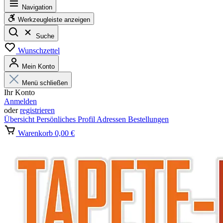
Navigation
Werkzeugleiste anzeigen
Suche
Wunschzettel
Mein Konto
Menü schließen
Ihr Konto
Anmelden
oder
registrieren
Übersicht
Persönliches Profil
Adressen
Bestellungen
Warenkorb
0,00 €