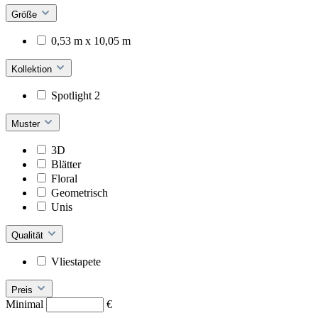
Größe
0,53 m x 10,05 m
Kollektion
Spotlight 2
Muster
3D
Blätter
Floral
Geometrisch
Unis
Qualität
Vliestapete
Preis
Minimal
€