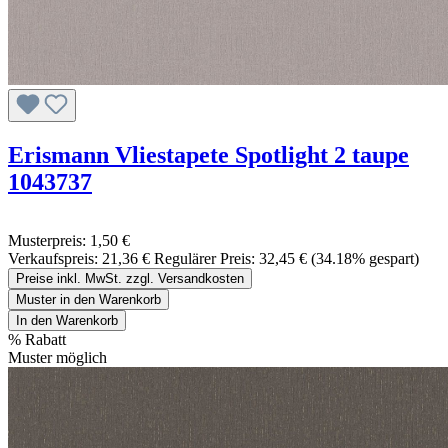
Erismann Vliestapete Spotlight 2 taupe
1043737
Musterpreis:
1,50 €
Verkaufspreis:
21,36 €
Regulärer Preis:
32,45 €
(34.18% gespart)
Preise inkl. MwSt. zzgl. Versandkosten
Muster in den Warenkorb
In den Warenkorb
%
Rabatt
Muster möglich