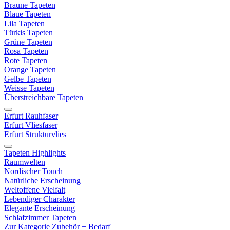
Braune Tapeten
Blaue Tapeten
Lila Tapeten
Türkis Tapeten
Grüne Tapeten
Rosa Tapeten
Rote Tapeten
Orange Tapeten
Gelbe Tapeten
Weisse Tapeten
Überstreichbare Tapeten
Erfurt Rauhfaser
Erfurt Vliesfaser
Erfurt Strukturvlies
Tapeten Highlights
Raumwelten
Nordischer Touch
Natürliche Erscheinung
Weltoffene Vielfalt
Lebendiger Charakter
Elegante Erscheinung
Schlafzimmer Tapeten
Zur Kategorie Zubehör + Bedarf