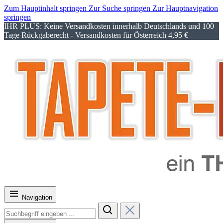
Zum Hauptinhalt springen
Zur Suche springen
Zur Hauptnavigation
springen
IHR PLUS: Keine Versandkosten innerhalb Deutschlands und 100
Tage Rückgaberecht - Versandkosten für Österreich 4,95 €
Navigation