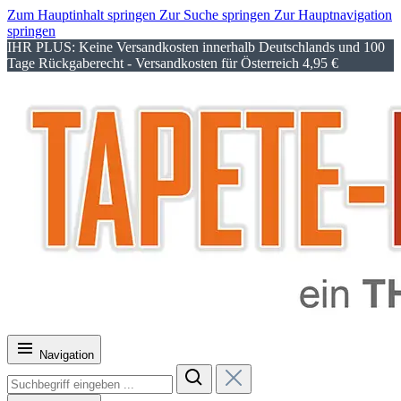
Zum Hauptinhalt springen
Zur Suche springen
Zur Hauptnavigation
springen
IHR PLUS: Keine Versandkosten innerhalb Deutschlands und 100
Tage Rückgaberecht - Versandkosten für Österreich 4,95 €
Navigation