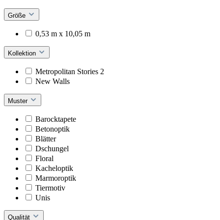
Größe
0,53 m x 10,05 m
Kollektion
Metropolitan Stories 2
New Walls
Muster
Barocktapete
Betonoptik
Blätter
Dschungel
Floral
Kacheloptik
Marmoroptik
Tiermotiv
Unis
Qualität