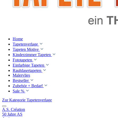
Home
Tapetenverlage
Tapeten Motive
Kinderzimmer Tapeten
Fototapeten
Einfarbige Tapeten
Rauhfasertapeten
Malervlies
Bestseller
Zubehör + Bedarf
Sale %
Zur Kategorie Tapetenverlage
A.S. Création
50 Jahre AS