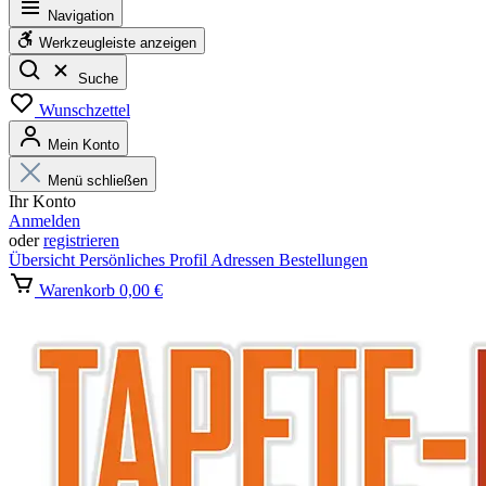
Navigation
Werkzeugleiste anzeigen
Suche
Wunschzettel
Mein Konto
Menü schließen
Ihr Konto
Anmelden
oder
registrieren
Übersicht
Persönliches Profil
Adressen
Bestellungen
Warenkorb
0,00 €