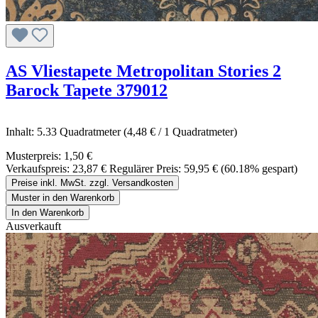
AS Vliestapete Metropolitan Stories 2
Barock Tapete 379012
Inhalt:
5.33 Quadratmeter
(4,48 € / 1 Quadratmeter)
Musterpreis:
1,50 €
Verkaufspreis:
23,87 €
Regulärer Preis:
59,95 €
(60.18% gespart)
Preise inkl. MwSt. zzgl. Versandkosten
Muster in den Warenkorb
In den Warenkorb
Ausverkauft