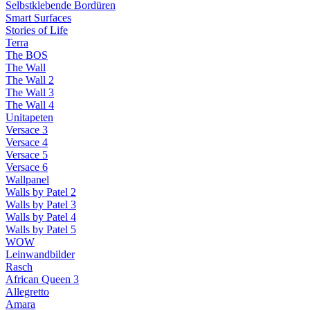
Selbstklebende Bordüren
Smart Surfaces
Stories of Life
Terra
The BOS
The Wall
The Wall 2
The Wall 3
The Wall 4
Unitapeten
Versace 3
Versace 4
Versace 5
Versace 6
Wallpanel
Walls by Patel 2
Walls by Patel 3
Walls by Patel 4
Walls by Patel 5
WOW
Leinwandbilder
Rasch
African Queen 3
Allegretto
Amara