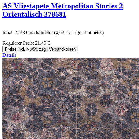
AS Vliestapete Metropolitan Stories 2
Orientalisch 378681
Inhalt:
5.33 Quadratmeter
(4,03 € / 1 Quadratmeter)
Regulärer Preis:
21,49 €
Preise inkl. MwSt. zzgl. Versandkosten
Details