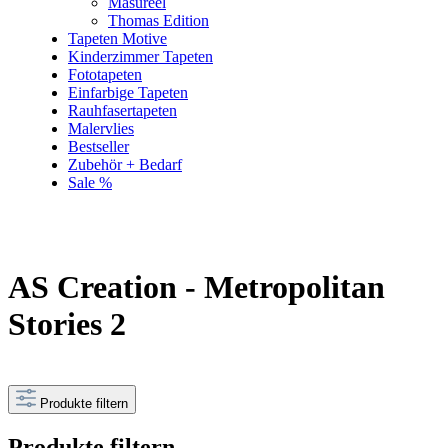
Masureel
Thomas Edition
Tapeten Motive
Kinderzimmer Tapeten
Fototapeten
Einfarbige Tapeten
Rauhfasertapeten
Malervlies
Bestseller
Zubehör + Bedarf
Sale %
AS Creation - Metropolitan
Stories 2
Produkte filtern
Produkte filtern