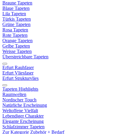
Braune Tapeten
Blaue Tapeten
Lila Tapeten
Türkis Tapeten
Grüne Tapeten
Rosa Tapeten
Rote Tapeten
Orange Tapeten
Gelbe Tapeten
Weisse Tapeten
Überstreichbare Tapeten
Erfurt Rauhfaser
Erfurt Vliesfaser
Erfurt Strukturvlies
Tapeten Highlights
Raumwelten
Nordischer Touch
Natürliche Erscheinung
Weltoffene Vielfalt
Lebendiger Charakter
Elegante Erscheinung
Schlafzimmer Tapeten
Zur Kategorie Zubehör + Bedarf