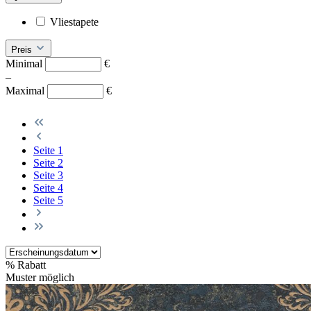
Vliestapete
Preis
Minimal
€
–
Maximal
€
Seite
1
Seite
2
Seite
3
Seite
4
Seite
5
%
Rabatt
Muster möglich