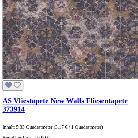
AS Vliestapete New Walls Fliesentapete
373914
Inhalt:
5.33 Quadratmeter
(3,17 € / 1 Quadratmeter)
Regulärer Preis:
16,90 €