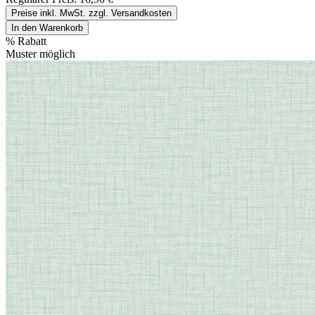
Preise inkl. MwSt. zzgl. Versandkosten
In den Warenkorb
%
Rabatt
Muster möglich