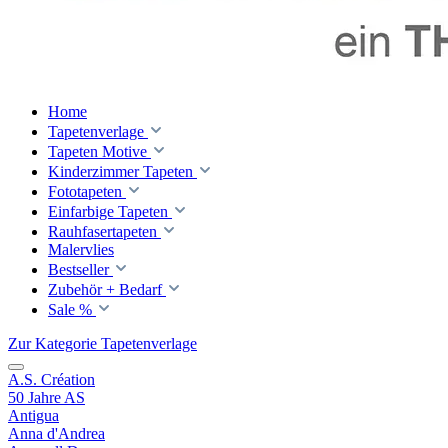
Home
Tapetenverlage
Tapeten Motive
Kinderzimmer Tapeten
Fototapeten
Einfarbige Tapeten
Rauhfasertapeten
Malervlies
Bestseller
Zubehör + Bedarf
Sale %
Zur Kategorie Tapetenverlage
A.S. Création
50 Jahre AS
Antigua
Anna d'Andrea