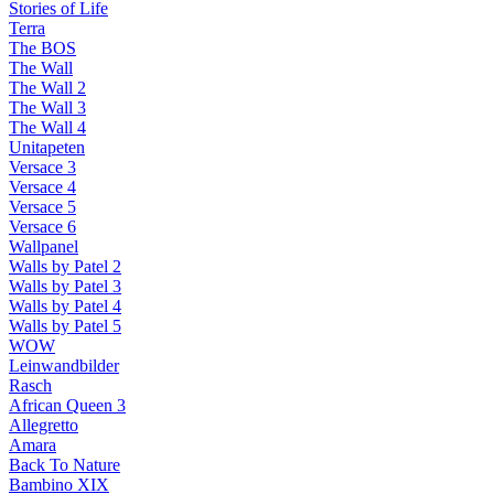
Stories of Life
Terra
The BOS
The Wall
The Wall 2
The Wall 3
The Wall 4
Unitapeten
Versace 3
Versace 4
Versace 5
Versace 6
Wallpanel
Walls by Patel 2
Walls by Patel 3
Walls by Patel 4
Walls by Patel 5
WOW
Leinwandbilder
Rasch
African Queen 3
Allegretto
Amara
Back To Nature
Bambino XIX