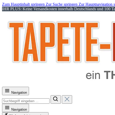
Zum Hauptinhalt springen
Zur Suche springen
Zur Hauptnavigation 
IHR PLUS: Keine Versandkosten innerhalb Deutschlands und 100 Tag
Navigation
Navigation