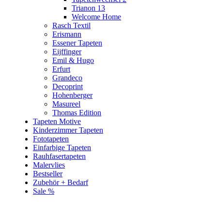
Trianon 13
Welcome Home
Rasch Textil
Erismann
Essener Tapeten
Eijffinger
Emil & Hugo
Erfurt
Grandeco
Decoprint
Hohenberger
Masureel
Thomas Edition
Tapeten Motive
Kinderzimmer Tapeten
Fototapeten
Einfarbige Tapeten
Rauhfasertapeten
Malervlies
Bestseller
Zubehör + Bedarf
Sale %