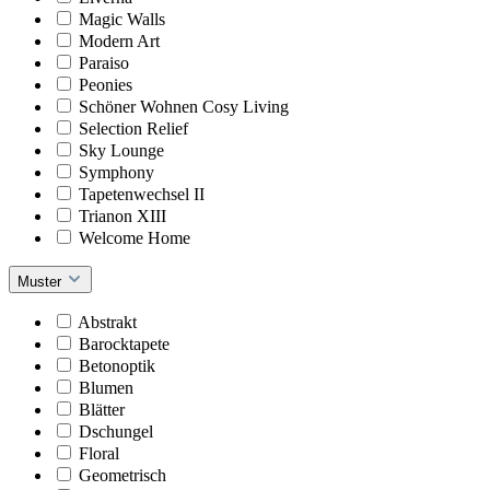
Magic Walls
Modern Art
Paraiso
Peonies
Schöner Wohnen Cosy Living
Selection Relief
Sky Lounge
Symphony
Tapetenwechsel II
Trianon XIII
Welcome Home
Muster
Abstrakt
Barocktapete
Betonoptik
Blumen
Blätter
Dschungel
Floral
Geometrisch