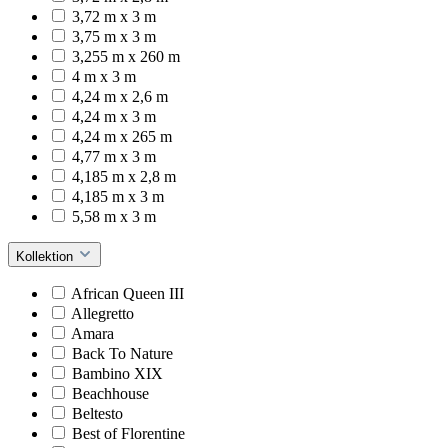
3,72 m x 3 m
3,75 m x 3 m
3,255 m x 260 m
4 m x 3 m
4,24 m x 2,6 m
4,24 m x 3 m
4,24 m x 265 m
4,77 m x 3 m
4,185 m x 2,8 m
4,185 m x 3 m
5,58 m x 3 m
Kollektion
African Queen III
Allegretto
Amara
Back To Nature
Bambino XIX
Beachhouse
Beltesto
Best of Florentine