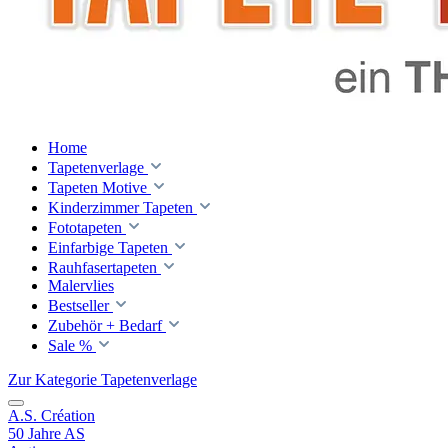
Home
Tapetenverlage
Tapeten Motive
Kinderzimmer Tapeten
Fototapeten
Einfarbige Tapeten
Rauhfasertapeten
Malervlies
Bestseller
Zubehör + Bedarf
Sale %
Zur Kategorie Tapetenverlage
A.S. Création
50 Jahre AS