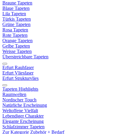
Braune Tapeten
Blaue Tapeten
Lila Tapeten
Türkis Tapeten
Grüne Tapeten
Rosa Tapeten
Rote Tapeten
Orange Tapeten
Gelbe Tapeten
Weisse Tapeten
Überstreichbare Tapeten
Erfurt Rauhfaser
Erfurt Vliesfaser
Erfurt Strukturvlies
Tapeten Highlights
Raumwelten
Nordischer Touch
Natürliche Erscheinung
Weltoffene Vielfalt
Lebendiger Charakter
Elegante Erscheinung
Schlafzimmer Tapeten
Zur Kategorie Zubehör + Bedarf