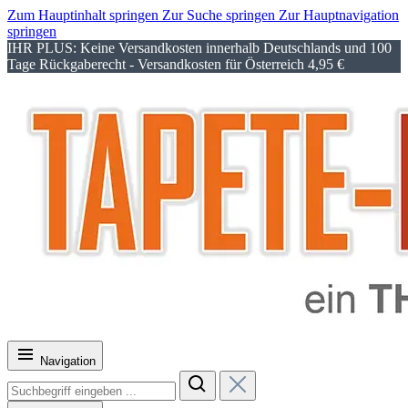
Zum Hauptinhalt springen
Zur Suche springen
Zur Hauptnavigation
springen
IHR PLUS: Keine Versandkosten innerhalb Deutschlands und 100
Tage Rückgaberecht - Versandkosten für Österreich 4,95 €
Navigation