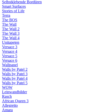
Selbstklebende Bordüren
Smart Surfaces
Stories of Life
Terra
The BOS
The Wall
The Wall 2
The Wall 3
The Wall 4
Unitapeten
Versace 3
Versace 4
Versace 5
Versace 6
Wallpanel
Walls by Patel 2
Walls by Patel 3
Walls by Patel 4
Walls by Patel 5
WOW
Leinwandbilder
Rasch
African Queen 3
Allegretto
Amara