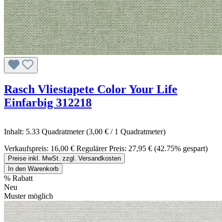
Rasch Vliestapete Color Your Life
Einfarbig 312218
Inhalt:
5.33 Quadratmeter
(3,00 € / 1 Quadratmeter)
Verkaufspreis:
16,00 €
Regulärer Preis:
27,95 €
(42.75% gespart)
Preise inkl. MwSt. zzgl. Versandkosten
In den Warenkorb
%
Rabatt
Neu
Muster möglich