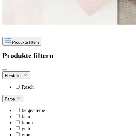
Produkte filtern
Produkte filtern
Hersteller
Rasch
Farbe
beige/creme
blau
braun
gelb
grau