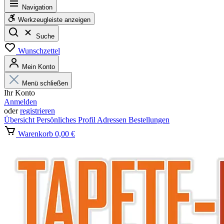
Navigation
Werkzeugleiste anzeigen
Suche
Wunschzettel
Mein Konto
Menü schließen
Ihr Konto
Anmelden
oder
registrieren
Übersicht
Persönliches Profil
Adressen
Bestellungen
Warenkorb
0,00 €