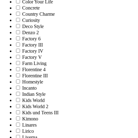
Color Your Life
Concrete
Country Charme
Curiosity
Deco Style
Denzo 2
Factory 6
Factory III
Factory IV
Factory V
Farm Living
Florentine 4
Florentine III
Homestyle
Incanto
Indian Style
Kids World
Kids World 2
Kids und Teens III
Kimono
Linares
Lirico
Liverna