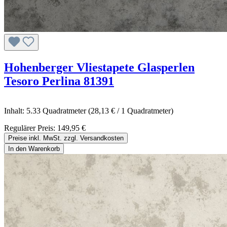
Hohenberger Vliestapete Glasperlen
Tesoro Perlina 81391
Inhalt:
5.33 Quadratmeter
(28,13 € / 1 Quadratmeter)
Regulärer Preis:
149,95 €
Preise inkl. MwSt. zzgl. Versandkosten
In den Warenkorb