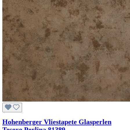
Hohenberger Vliestapete Glasperlen
Tesoro Perlina 81389