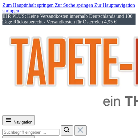
Zum Hauptinhalt springen
Zur Suche springen
Zur Hauptnavigation
springen
IHR PLUS: Keine Versandkosten innerhalb Deutschlands und 100
Tage Rückgaberecht - Versandkosten für Österreich 4,95 €
Navigation