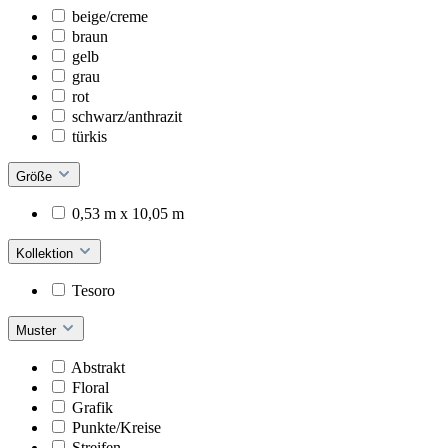
beige/creme
braun
gelb
grau
rot
schwarz/anthrazit
türkis
Größe
0,53 m x 10,05 m
Kollektion
Tesoro
Muster
Abstrakt
Floral
Grafik
Punkte/Kreise
Streifen