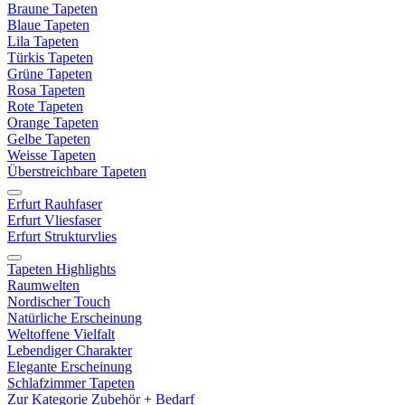
Braune Tapeten
Blaue Tapeten
Lila Tapeten
Türkis Tapeten
Grüne Tapeten
Rosa Tapeten
Rote Tapeten
Orange Tapeten
Gelbe Tapeten
Weisse Tapeten
Überstreichbare Tapeten
Erfurt Rauhfaser
Erfurt Vliesfaser
Erfurt Strukturvlies
Tapeten Highlights
Raumwelten
Nordischer Touch
Natürliche Erscheinung
Weltoffene Vielfalt
Lebendiger Charakter
Elegante Erscheinung
Schlafzimmer Tapeten
Zur Kategorie Zubehör + Bedarf