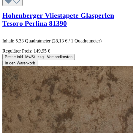
Hohenberger Vliestapete Glasperlen
Tesoro Perlina 81390
Inhalt:
5.33 Quadratmeter
(28,13 € / 1 Quadratmeter)
Regulärer Preis:
149,95 €
Preise inkl. MwSt. zzgl. Versandkosten
In den Warenkorb