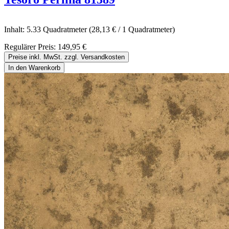
Inhalt:
5.33 Quadratmeter
(28,13 € / 1 Quadratmeter)
Regulärer Preis:
149,95 €
Preise inkl. MwSt. zzgl. Versandkosten
In den Warenkorb