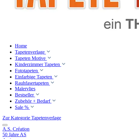
Home
Tapetenverlage
Tapeten Motive
Kinderzimmer Tapeten
Fototapeten
Einfarbige Tapeten
Rauhfasertapeten
Malervlies
Bestseller
Zubehör + Bedarf
Sale %
Zur Kategorie Tapetenverlage
A.S. Création
50 Jahre AS