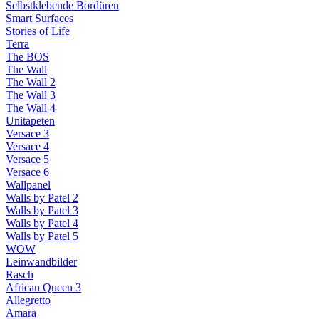
Selbstklebende Bordüren
Smart Surfaces
Stories of Life
Terra
The BOS
The Wall
The Wall 2
The Wall 3
The Wall 4
Unitapeten
Versace 3
Versace 4
Versace 5
Versace 6
Wallpanel
Walls by Patel 2
Walls by Patel 3
Walls by Patel 4
Walls by Patel 5
WOW
Leinwandbilder
Rasch
African Queen 3
Allegretto
Amara