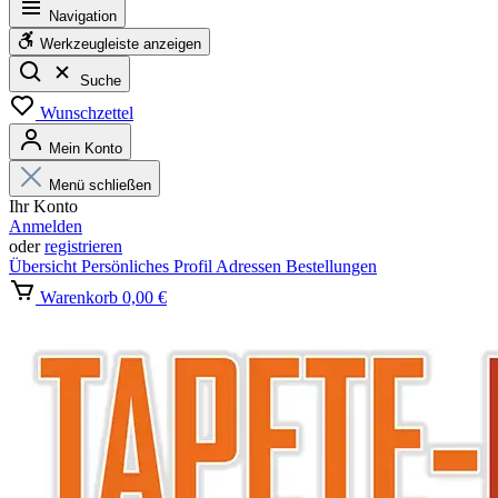
Navigation
Werkzeugleiste anzeigen
Suche
Wunschzettel
Mein Konto
Menü schließen
Ihr Konto
Anmelden
oder
registrieren
Übersicht
Persönliches Profil
Adressen
Bestellungen
Warenkorb
0,00 €