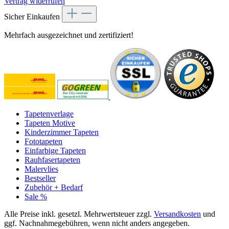
Vertrag widerrufen
Sicher Einkaufen
Mehrfach ausgezeichnet und zertifiziert!
Tapetenverlage
Tapeten Motive
Kinderzimmer Tapeten
Fototapeten
Einfarbige Tapeten
Rauhfasertapeten
Malervlies
Bestseller
Zubehör + Bedarf
Sale %
Alle Preise inkl. gesetzl. Mehrwertsteuer zzgl.
Versandkosten
und
ggf. Nachnahmegebühren, wenn nicht anders angegeben.