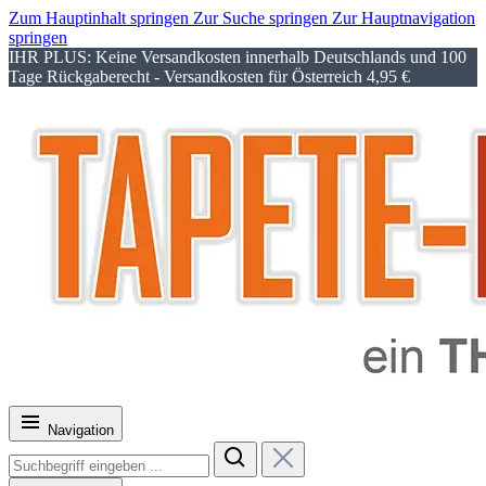
Zum Hauptinhalt springen
Zur Suche springen
Zur Hauptnavigation
springen
IHR PLUS: Keine Versandkosten innerhalb Deutschlands und 100
Tage Rückgaberecht - Versandkosten für Österreich 4,95 €
Navigation