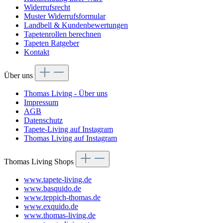
Widerrufsrecht
Muster Widerrufsformular
Landbell & Kundenbewertungen
Tapetenrollen berechnen
Tapeten Ratgeber
Kontakt
Über uns
Thomas Living - Über uns
Impressum
AGB
Datenschutz
Tapete-Living auf Instagram
Thomas Living auf Instagram
Thomas Living Shops
www.tapete-living.de
www.basquido.de
www.teppich-thomas.de
www.exquido.de
www.thomas-living.de