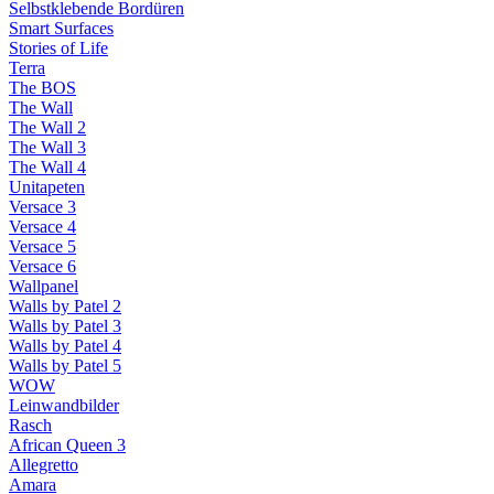
Selbstklebende Bordüren
Smart Surfaces
Stories of Life
Terra
The BOS
The Wall
The Wall 2
The Wall 3
The Wall 4
Unitapeten
Versace 3
Versace 4
Versace 5
Versace 6
Wallpanel
Walls by Patel 2
Walls by Patel 3
Walls by Patel 4
Walls by Patel 5
WOW
Leinwandbilder
Rasch
African Queen 3
Allegretto
Amara