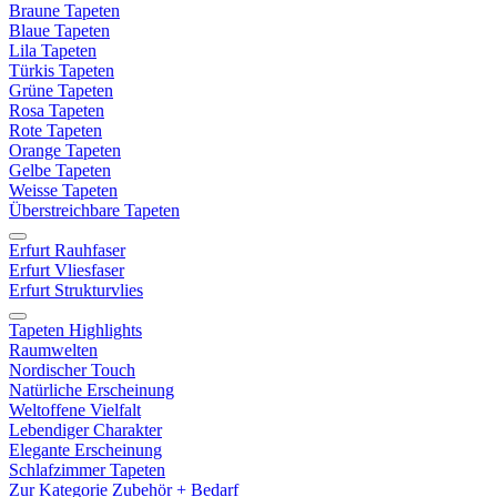
Braune Tapeten
Blaue Tapeten
Lila Tapeten
Türkis Tapeten
Grüne Tapeten
Rosa Tapeten
Rote Tapeten
Orange Tapeten
Gelbe Tapeten
Weisse Tapeten
Überstreichbare Tapeten
Erfurt Rauhfaser
Erfurt Vliesfaser
Erfurt Strukturvlies
Tapeten Highlights
Raumwelten
Nordischer Touch
Natürliche Erscheinung
Weltoffene Vielfalt
Lebendiger Charakter
Elegante Erscheinung
Schlafzimmer Tapeten
Zur Kategorie Zubehör + Bedarf