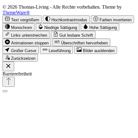
© 2026 Thomas-Living - Alle Rechte vorbehalten. Theme by
ThemeWare®
Text vergrößern
Hochkontrastmodus
Farben invertieren
Monochrom
Niedrige Sättigung
Hohe Sättigung
Links unterstreichen
Gut lesbare Schrift
Animationen stoppen
Überschriften hervorheben
Großer Cursor
Leseführung
Bilder ausblenden
Zurücksetzen
Barrierefreiheit