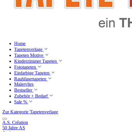
Home
Tapetenverlage
Tapeten Motive
Kinderzimmer Tapeten
Fototapeten
Einfarbige Tapeten
Rauhfasertapeten
Malervlies
Bestseller
Zubehör + Bedarf
Sale %
Zur Kategorie Tapetenverlage
A.S. Création
50 Jahre AS