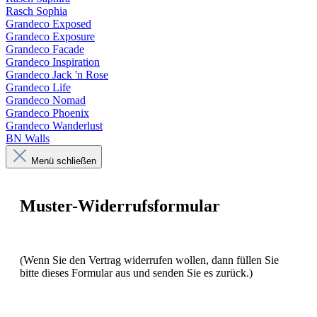
Rasch Sophia
Grandeco Exposed
Grandeco Exposure
Grandeco Facade
Grandeco Inspiration
Grandeco Jack 'n Rose
Grandeco Life
Grandeco Nomad
Grandeco Phoenix
Grandeco Wanderlust
BN Walls
Menü schließen
Muster-Widerrufsformular
(Wenn Sie den Vertrag widerrufen wollen, dann füllen Sie
bitte dieses Formular aus und senden Sie es zurück.)