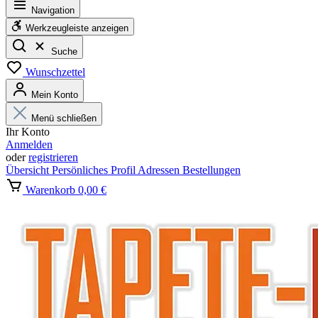
Navigation
Werkzeugleiste anzeigen
Suche
Wunschzettel
Mein Konto
Menü schließen
Ihr Konto
Anmelden
oder
registrieren
Übersicht
Persönliches Profil
Adressen
Bestellungen
Warenkorb
0,00 €