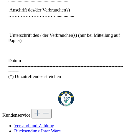
Anschrift des/der Verbraucher(s)
…………………………................
Unterschrift des / der Verbraucher(s) (nur bei Mitteilung auf
Papier)
Datum
------------------------------------------------------------------------------
-------
(*) Unzutreffendes streichen
Kundenservice
Versand und Zahlung
Rücksendung Ihrer Ware