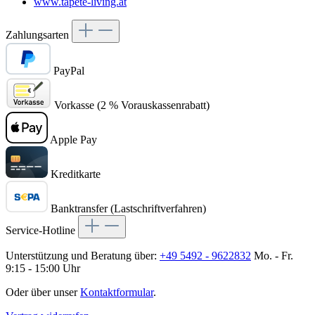
www.tapete-living.at
Zahlungsarten
PayPal
Vorkasse (2 % Vorauskassenrabatt)
Apple Pay
Kreditkarte
Banktransfer (Lastschriftverfahren)
Service-Hotline
Unterstützung und Beratung über:
+49 5492 - 9622832
Mo. - Fr.
9:15 - 15:00 Uhr
Oder über unser
Kontaktformular
.