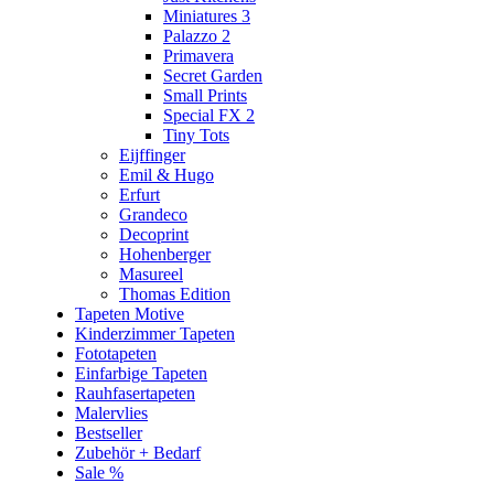
Miniatures 3
Palazzo 2
Primavera
Secret Garden
Small Prints
Special FX 2
Tiny Tots
Eijffinger
Emil & Hugo
Erfurt
Grandeco
Decoprint
Hohenberger
Masureel
Thomas Edition
Tapeten Motive
Kinderzimmer Tapeten
Fototapeten
Einfarbige Tapeten
Rauhfasertapeten
Malervlies
Bestseller
Zubehör + Bedarf
Sale %