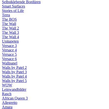
Selbstklebende Bordüren
Smart Surfaces
Stories of Life
Terra
The BOS
The Wall
The Wall 2
The Wall 3
The Wall 4
Unitapeten
Versace 3
Versace 4
Versace 5
Versace 6
Wallpanel
Walls by Patel 2
Walls by Patel 3
Walls by Patel 4
Walls by Patel 5
WOW
Leinwandbilder
Rasch
African Queen 3
Allegretto
Amara