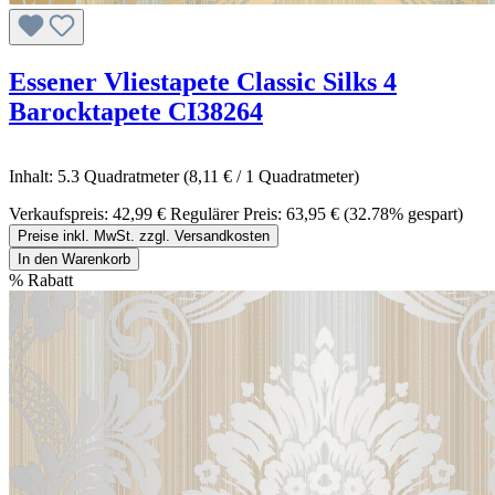
Essener Vliestapete Classic Silks 4
Barocktapete CI38264
Inhalt:
5.3 Quadratmeter
(8,11 € / 1 Quadratmeter)
Verkaufspreis:
42,99 €
Regulärer Preis:
63,95 €
(32.78% gespart)
Preise inkl. MwSt. zzgl. Versandkosten
In den Warenkorb
%
Rabatt