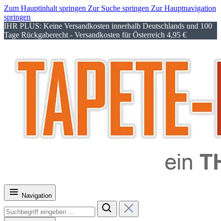
Zum Hauptinhalt springen
Zur Suche springen
Zur Hauptnavigation
springen
IHR PLUS: Keine Versandkosten innerhalb Deutschlands und 100
Tage Rückgaberecht - Versandkosten für Österreich 4,95 €
Navigation