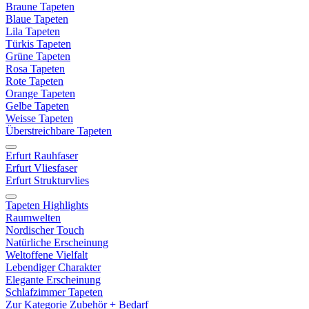
Braune Tapeten
Blaue Tapeten
Lila Tapeten
Türkis Tapeten
Grüne Tapeten
Rosa Tapeten
Rote Tapeten
Orange Tapeten
Gelbe Tapeten
Weisse Tapeten
Überstreichbare Tapeten
Erfurt Rauhfaser
Erfurt Vliesfaser
Erfurt Strukturvlies
Tapeten Highlights
Raumwelten
Nordischer Touch
Natürliche Erscheinung
Weltoffene Vielfalt
Lebendiger Charakter
Elegante Erscheinung
Schlafzimmer Tapeten
Zur Kategorie Zubehör + Bedarf