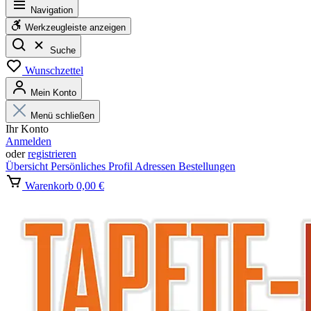
Navigation
Werkzeugleiste anzeigen
Suche
Wunschzettel
Mein Konto
Menü schließen
Ihr Konto
Anmelden
oder
registrieren
Übersicht
Persönliches Profil
Adressen
Bestellungen
Warenkorb
0,00 €