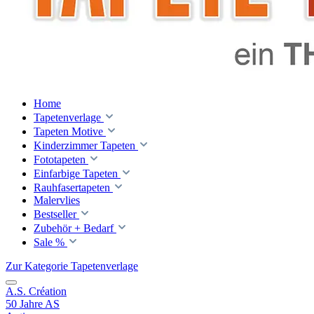
Home
Tapetenverlage
Tapeten Motive
Kinderzimmer Tapeten
Fototapeten
Einfarbige Tapeten
Rauhfasertapeten
Malervlies
Bestseller
Zubehör + Bedarf
Sale %
Zur Kategorie Tapetenverlage
A.S. Création
50 Jahre AS