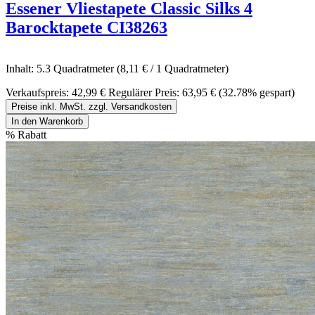
Essener Vliestapete Classic Silks 4
Barocktapete CI38263
Inhalt:
5.3 Quadratmeter
(8,11 € / 1 Quadratmeter)
Verkaufspreis:
42,99 €
Regulärer Preis:
63,95 €
(32.78% gespart)
Preise inkl. MwSt. zzgl. Versandkosten
In den Warenkorb
%
Rabatt