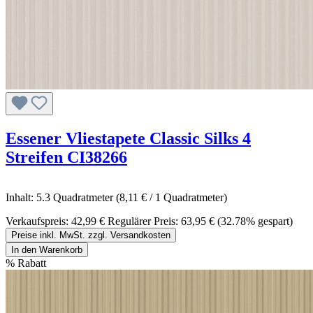
Essener Vliestapete Classic Silks 4
Streifen CI38266
Inhalt:
5.3 Quadratmeter
(8,11 € / 1 Quadratmeter)
Verkaufspreis:
42,99 €
Regulärer Preis:
63,95 €
(32.78% gespart)
Preise inkl. MwSt. zzgl. Versandkosten
In den Warenkorb
%
Rabatt