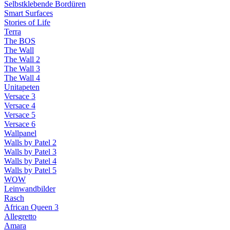
Selbstklebende Bordüren
Smart Surfaces
Stories of Life
Terra
The BOS
The Wall
The Wall 2
The Wall 3
The Wall 4
Unitapeten
Versace 3
Versace 4
Versace 5
Versace 6
Wallpanel
Walls by Patel 2
Walls by Patel 3
Walls by Patel 4
Walls by Patel 5
WOW
Leinwandbilder
Rasch
African Queen 3
Allegretto
Amara