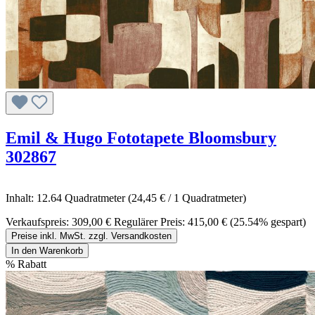
Emil & Hugo Fototapete Bloomsbury
302867
Inhalt:
12.64 Quadratmeter
(24,45 € / 1 Quadratmeter)
Verkaufspreis:
309,00 €
Regulärer Preis:
415,00 €
(25.54% gespart)
Preise inkl. MwSt. zzgl. Versandkosten
In den Warenkorb
%
Rabatt