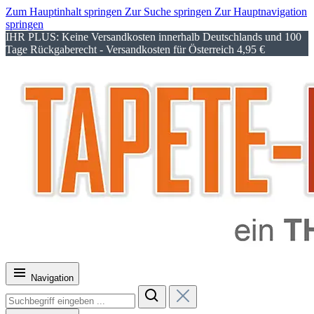
Zum Hauptinhalt springen
Zur Suche springen
Zur Hauptnavigation
springen
IHR PLUS: Keine Versandkosten innerhalb Deutschlands und 100
Tage Rückgaberecht - Versandkosten für Österreich 4,95 €
Navigation