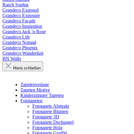
Rasch Sophia
Grandeco Exposed
Grandeco Exposure
Grandeco Facade
Grandeco Inspiration
Grandeco Jack 'n Rose
Grandeco Life
Grandeco Nomad
Grandeco Phoenix
Grandeco Wanderlust
BN Walls
Menü schließen
Tapetenverlage
Tapeten Motive
Kinderzimmer Tapeten
Fototapeten
Fototapete Abstrakt
Fototapete Blumen
Fototapete 3D
Fototapete Dschungel
Fototapete Holz
Fototapete Graffiti