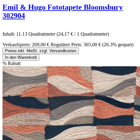
Emil & Hugo Fototapete Bloomsbury
302904
Inhalt:
11.13 Quadratmeter
(24,17 € / 1 Quadratmeter)
Verkaufspreis:
269,00 €
Regulärer Preis:
365,00 €
(26.3% gespart)
Preise inkl. MwSt. zzgl. Versandkosten
In den Warenkorb
%
Rabatt