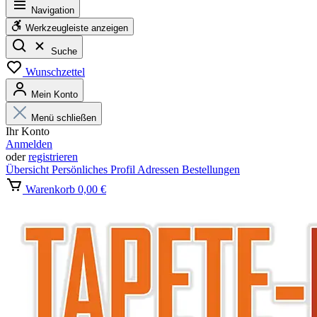
Navigation
Werkzeugleiste anzeigen
Suche
Wunschzettel
Mein Konto
Menü schließen
Ihr Konto
Anmelden
oder
registrieren
Übersicht
Persönliches Profil
Adressen
Bestellungen
Warenkorb
0,00 €