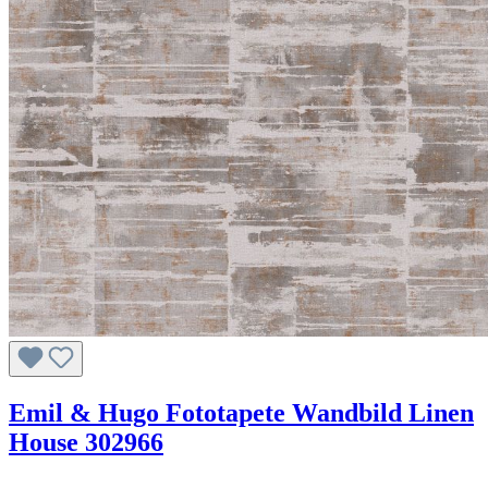
Emil & Hugo Fototapete Wandbild Linen
House 302966