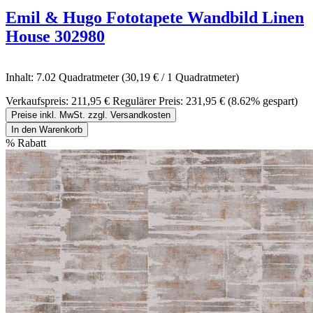
Emil & Hugo Fototapete Wandbild Linen
House 302980
Inhalt:
7.02 Quadratmeter
(30,19 € / 1 Quadratmeter)
Verkaufspreis:
211,95 €
Regulärer Preis:
231,95 €
(8.62% gespart)
Preise inkl. MwSt. zzgl. Versandkosten
In den Warenkorb
%
Rabatt