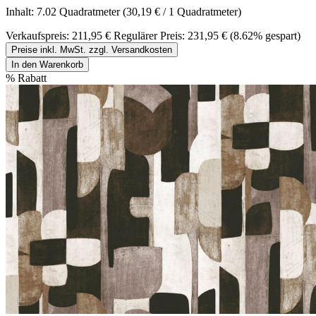
Inhalt:
7.02 Quadratmeter
(30,19 € / 1 Quadratmeter)
Verkaufspreis:
211,95 €
Regulärer Preis:
231,95 €
(8.62% gespart)
Preise inkl. MwSt. zzgl. Versandkosten
In den Warenkorb
%
Rabatt