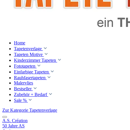
Home
Tapetenverlage
Tapeten Motive
Kinderzimmer Tapeten
Fototapeten
Einfarbige Tapeten
Rauhfasertapeten
Malervlies
Bestseller
Zubehör + Bedarf
Sale %
Zur Kategorie Tapetenverlage
A.S. Création
50 Jahre AS