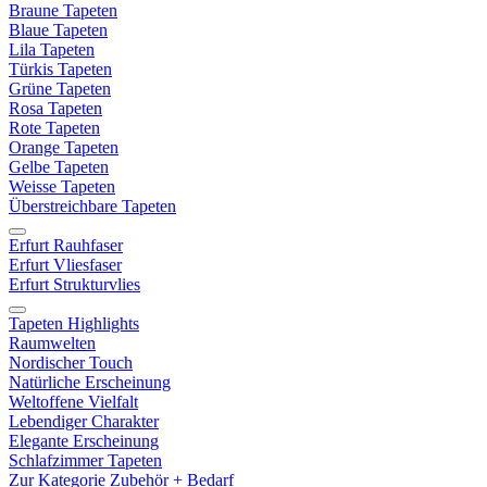
Braune Tapeten
Blaue Tapeten
Lila Tapeten
Türkis Tapeten
Grüne Tapeten
Rosa Tapeten
Rote Tapeten
Orange Tapeten
Gelbe Tapeten
Weisse Tapeten
Überstreichbare Tapeten
Erfurt Rauhfaser
Erfurt Vliesfaser
Erfurt Strukturvlies
Tapeten Highlights
Raumwelten
Nordischer Touch
Natürliche Erscheinung
Weltoffene Vielfalt
Lebendiger Charakter
Elegante Erscheinung
Schlafzimmer Tapeten
Zur Kategorie Zubehör + Bedarf