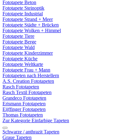
Fototapete Beton
Fototapete Steinoptik
Fototapete Industrial
Fototapete Strand + Meer
Fototapete Städte + Brücken
Fototapete Wolken + Himmel
Fototapete Tiere
Fototapete Berge
Fototapete Wald
Fototapete Kinderzimmer
Fototapete Küche
Fototapete Weltkarte
Fototapete Frau + Mann
Fototapeten nach Herstellern
A.S. Creation Fototapeten
Rasch Fototapeten
Rasch Textil Fototapeten
Grandeco Fototapeten
Erismann Fototapeten
Eijffinger Fototapeten
Thomas Fototapeten
Zur Kategorie Einfarbige Tapeten
Schwarze / anthrazit Tapeten
Graue Tapeten