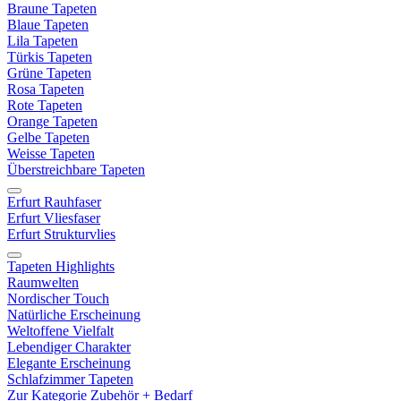
Braune Tapeten
Blaue Tapeten
Lila Tapeten
Türkis Tapeten
Grüne Tapeten
Rosa Tapeten
Rote Tapeten
Orange Tapeten
Gelbe Tapeten
Weisse Tapeten
Überstreichbare Tapeten
Erfurt Rauhfaser
Erfurt Vliesfaser
Erfurt Strukturvlies
Tapeten Highlights
Raumwelten
Nordischer Touch
Natürliche Erscheinung
Weltoffene Vielfalt
Lebendiger Charakter
Elegante Erscheinung
Schlafzimmer Tapeten
Zur Kategorie Zubehör + Bedarf