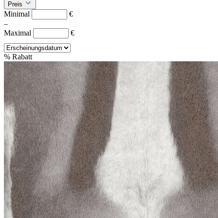
Preis
Minimal
€
–
Maximal
€
%
Rabatt