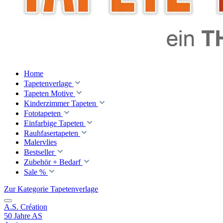
Home
Tapetenverlage
Tapeten Motive
Kinderzimmer Tapeten
Fototapeten
Einfarbige Tapeten
Rauhfasertapeten
Malervlies
Bestseller
Zubehör + Bedarf
Sale %
Zur Kategorie Tapetenverlage
A.S. Création
50 Jahre AS