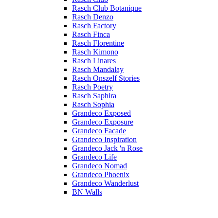
Rasch Club Botanique
Rasch Denzo
Rasch Factory
Rasch Finca
Rasch Florentine
Rasch Kimono
Rasch Linares
Rasch Mandalay
Rasch Onszelf Stories
Rasch Poetry
Rasch Saphira
Rasch Sophia
Grandeco Exposed
Grandeco Exposure
Grandeco Facade
Grandeco Inspiration
Grandeco Jack 'n Rose
Grandeco Life
Grandeco Nomad
Grandeco Phoenix
Grandeco Wanderlust
BN Walls