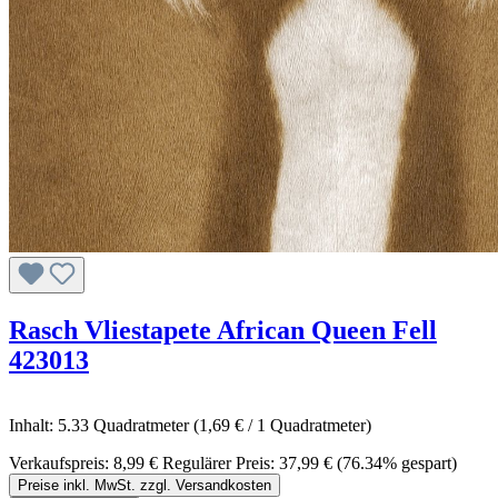
Rasch Vliestapete African Queen Fell
423013
Inhalt:
5.33 Quadratmeter
(1,69 € / 1 Quadratmeter)
Verkaufspreis:
8,99 €
Regulärer Preis:
37,99 €
(76.34% gespart)
Preise inkl. MwSt. zzgl. Versandkosten