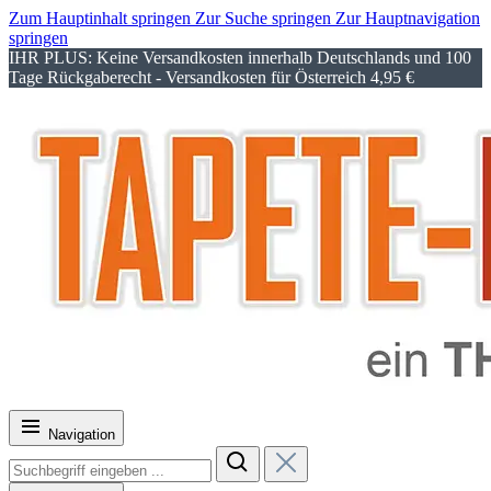
Zum Hauptinhalt springen
Zur Suche springen
Zur Hauptnavigation
springen
IHR PLUS: Keine Versandkosten innerhalb Deutschlands und 100
Tage Rückgaberecht - Versandkosten für Österreich 4,95 €
Navigation