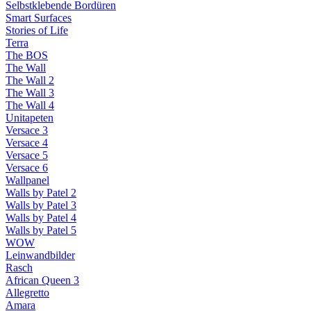
Selbstklebende Bordüren
Smart Surfaces
Stories of Life
Terra
The BOS
The Wall
The Wall 2
The Wall 3
The Wall 4
Unitapeten
Versace 3
Versace 4
Versace 5
Versace 6
Wallpanel
Walls by Patel 2
Walls by Patel 3
Walls by Patel 4
Walls by Patel 5
WOW
Leinwandbilder
Rasch
African Queen 3
Allegretto
Amara