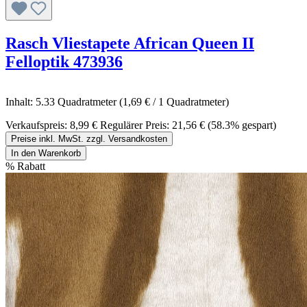
Rasch Vliestapete African Queen II
Felloptik 473936
Inhalt:
5.33 Quadratmeter
(1,69 € / 1 Quadratmeter)
Verkaufspreis:
8,99 €
Regulärer Preis:
21,56 €
(58.3% gespart)
Preise inkl. MwSt. zzgl. Versandkosten
In den Warenkorb
%
Rabatt