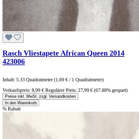
Rasch Vliestapete African Queen 2014
423006
Inhalt:
5.33 Quadratmeter
(1,69 € / 1 Quadratmeter)
Verkaufspreis:
8,99 €
Regulärer Preis:
27,99 €
(67.88% gespart)
Preise inkl. MwSt. zzgl. Versandkosten
In den Warenkorb
%
Rabatt