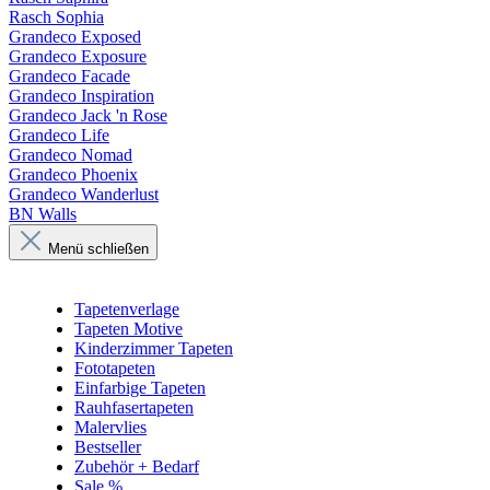
Rasch Sophia
Grandeco Exposed
Grandeco Exposure
Grandeco Facade
Grandeco Inspiration
Grandeco Jack 'n Rose
Grandeco Life
Grandeco Nomad
Grandeco Phoenix
Grandeco Wanderlust
BN Walls
Menü schließen
Tapetenverlage
Tapeten Motive
Kinderzimmer Tapeten
Fototapeten
Einfarbige Tapeten
Rauhfasertapeten
Malervlies
Bestseller
Zubehör + Bedarf
Sale %