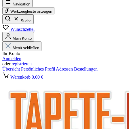
Navigation
Werkzeugleiste anzeigen
Suche
Wunschzettel
Mein Konto
Menü schließen
Ihr Konto
Anmelden
oder
registrieren
Übersicht
Persönliches Profil
Adressen
Bestellungen
Warenkorb
0,00 €