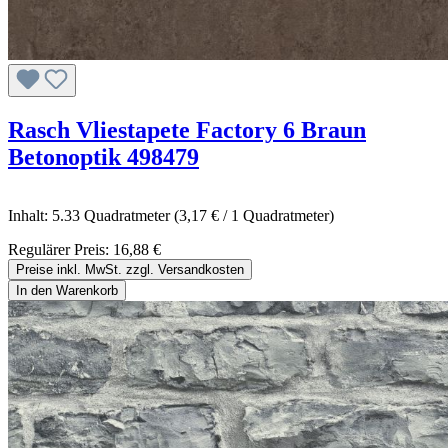
Rasch Vliestapete Factory 6 Braun
Betonoptik 498479
Inhalt:
5.33 Quadratmeter
(3,17 € / 1 Quadratmeter)
Regulärer Preis:
16,88 €
Preise inkl. MwSt. zzgl. Versandkosten
In den Warenkorb