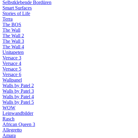
Selbstklebende Bordüren
Smart Surfaces
Stories of Life
Terra
The BOS
The Wall
The Wall 2
The Wall 3
The Wall 4
Unitapeten
Versace 3
Versace 4
Versace 5
Versace 6
Wallpanel
Walls by Patel 2
Walls by Patel 3
Walls by Patel 4
Walls by Patel 5
WOW
Leinwandbilder
Rasch
African Queen 3
Allegretto
Amara