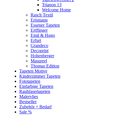
Trianon 13
Welcome Home
Rasch Textil
Erismann
Essener Tapeten
Eijffinger
Emil & Hugo
Erfurt
Grandeco
Decoprint
Hohenberger
Masureel
Thomas Edition
Tapeten Motive
Kinderzimmer Tapeten
Fototapeten
Einfarbige Tapeten
Rauhfasertapeten
Malervlies
Bestseller
Zubehör + Bedarf
Sale %