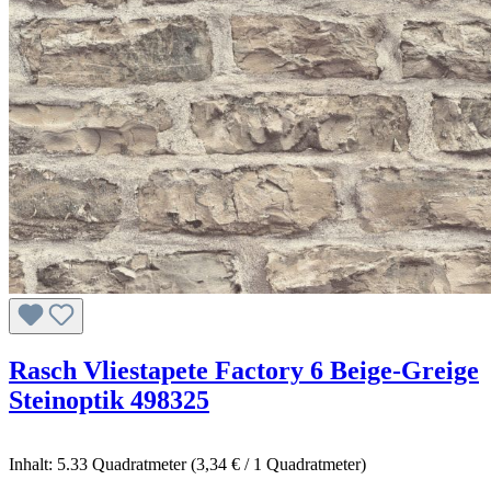
Rasch Vliestapete Factory 6 Beige-Greige
Steinoptik 498325
Inhalt:
5.33 Quadratmeter
(3,34 € / 1 Quadratmeter)