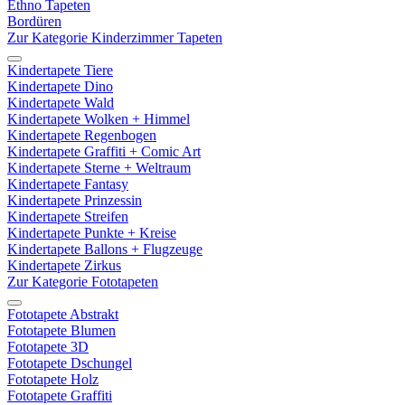
Ethno Tapeten
Bordüren
Zur Kategorie Kinderzimmer Tapeten
Kindertapete Tiere
Kindertapete Dino
Kindertapete Wald
Kindertapete Wolken + Himmel
Kindertapete Regenbogen
Kindertapete Graffiti + Comic Art
Kindertapete Sterne + Weltraum
Kindertapete Fantasy
Kindertapete Prinzessin
Kindertapete Streifen
Kindertapete Punkte + Kreise
Kindertapete Ballons + Flugzeuge
Kindertapete Zirkus
Zur Kategorie Fototapeten
Fototapete Abstrakt
Fototapete Blumen
Fototapete 3D
Fototapete Dschungel
Fototapete Holz
Fototapete Graffiti