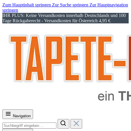
Zum Hauptinhalt springen
Zur Suche springen
Zur Hauptnavigation
springen
IHR PLUS: Keine Versandkosten innerhalb Deutschlands und 100
Tage Rückgaberecht - Versandkosten für Österreich 4,95 €
Navigation