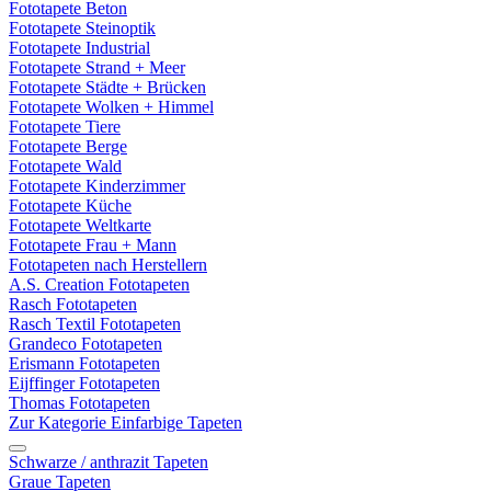
Fototapete Beton
Fototapete Steinoptik
Fototapete Industrial
Fototapete Strand + Meer
Fototapete Städte + Brücken
Fototapete Wolken + Himmel
Fototapete Tiere
Fototapete Berge
Fototapete Wald
Fototapete Kinderzimmer
Fototapete Küche
Fototapete Weltkarte
Fototapete Frau + Mann
Fototapeten nach Herstellern
A.S. Creation Fototapeten
Rasch Fototapeten
Rasch Textil Fototapeten
Grandeco Fototapeten
Erismann Fototapeten
Eijffinger Fototapeten
Thomas Fototapeten
Zur Kategorie Einfarbige Tapeten
Schwarze / anthrazit Tapeten
Graue Tapeten