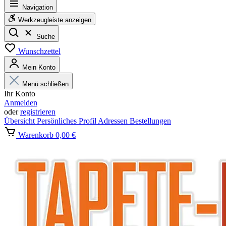
Navigation
Werkzeugleiste anzeigen
Suche
Wunschzettel
Mein Konto
Menü schließen
Ihr Konto
Anmelden
oder
registrieren
Übersicht
Persönliches Profil
Adressen
Bestellungen
Warenkorb
0,00 €