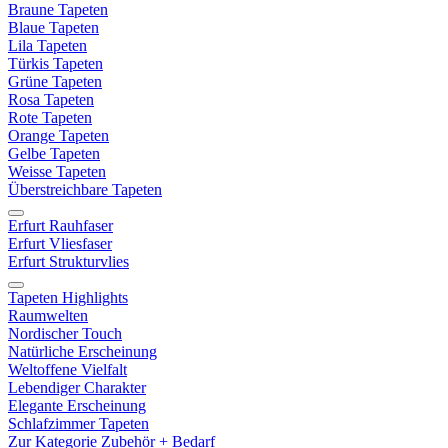
Braune Tapeten
Blaue Tapeten
Lila Tapeten
Türkis Tapeten
Grüne Tapeten
Rosa Tapeten
Rote Tapeten
Orange Tapeten
Gelbe Tapeten
Weisse Tapeten
Überstreichbare Tapeten
Erfurt Rauhfaser
Erfurt Vliesfaser
Erfurt Strukturvlies
Tapeten Highlights
Raumwelten
Nordischer Touch
Natürliche Erscheinung
Weltoffene Vielfalt
Lebendiger Charakter
Elegante Erscheinung
Schlafzimmer Tapeten
Zur Kategorie Zubehör + Bedarf