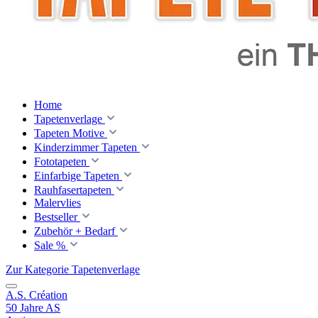
Home
Tapetenverlage
Tapeten Motive
Kinderzimmer Tapeten
Fototapeten
Einfarbige Tapeten
Rauhfasertapeten
Malervlies
Bestseller
Zubehör + Bedarf
Sale %
Zur Kategorie Tapetenverlage
A.S. Création
50 Jahre AS