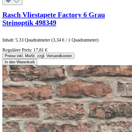
Rasch Vliestapete Factory 6 Grau
Steinoptik 498349
Inhalt:
5.33 Quadratmeter
(3,34 € / 1 Quadratmeter)
Regulärer Preis:
17,81 €
Preise inkl. MwSt. zzgl. Versandkosten
In den Warenkorb