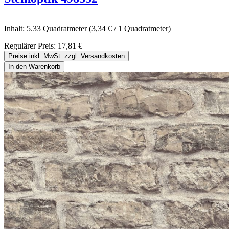
Inhalt:
5.33 Quadratmeter
(3,34 € / 1 Quadratmeter)
Regulärer Preis:
17,81 €
Preise inkl. MwSt. zzgl. Versandkosten
In den Warenkorb