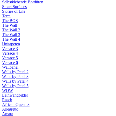
Selbstklebende Bordüren
Smart Surfaces
Stories of Life
Terra
The BOS
The Wall
The Wall 2
The Wall 3
The Wall 4
Unitapeten
Versace 3
Versace 4
Versace 5
Versace 6
Wallpanel
Walls by Patel 2
Walls by Patel 3
Walls by Patel 4
Walls by Patel 5
WOW
Leinwandbilder
Rasch
African Queen 3
Allegretto
Amara