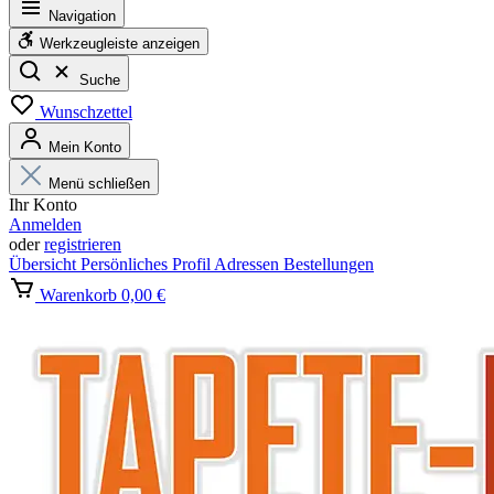
Navigation
Werkzeugleiste anzeigen
Suche
Wunschzettel
Mein Konto
Menü schließen
Ihr Konto
Anmelden
oder
registrieren
Übersicht
Persönliches Profil
Adressen
Bestellungen
Warenkorb
0,00 €