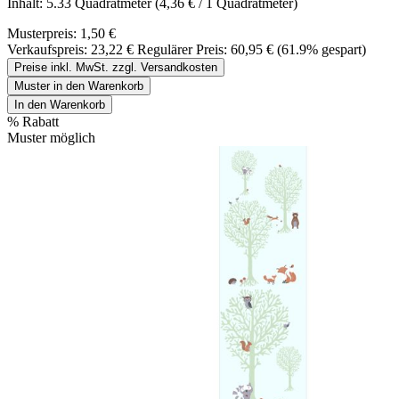
Inhalt:
5.33 Quadratmeter
(4,36 € / 1 Quadratmeter)
Musterpreis:
1,50 €
Verkaufspreis:
23,22 €
Regulärer Preis:
60,95 €
(61.9% gespart)
Preise inkl. MwSt. zzgl. Versandkosten
Muster in den Warenkorb
In den Warenkorb
%
Rabatt
Muster möglich