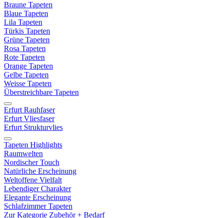
Braune Tapeten
Blaue Tapeten
Lila Tapeten
Türkis Tapeten
Grüne Tapeten
Rosa Tapeten
Rote Tapeten
Orange Tapeten
Gelbe Tapeten
Weisse Tapeten
Überstreichbare Tapeten
Erfurt Rauhfaser
Erfurt Vliesfaser
Erfurt Strukturvlies
Tapeten Highlights
Raumwelten
Nordischer Touch
Natürliche Erscheinung
Weltoffene Vielfalt
Lebendiger Charakter
Elegante Erscheinung
Schlafzimmer Tapeten
Zur Kategorie Zubehör + Bedarf