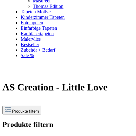
Masureel
Thomas Edition
Tapeten Motive
Kinderzimmer Tapeten
Fototapeten
Einfarbige Tapeten
Rauhfasertapeten
Malervlies
Bestseller
Zubehör + Bedarf
Sale %
AS Creation - Little Love
Produkte filtern
Produkte filtern