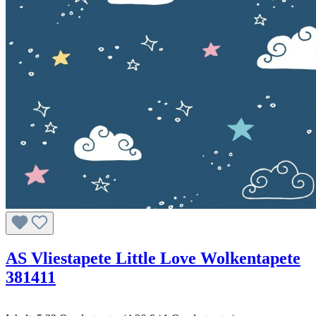
AS Vliestapete Little Love Wolkentapete
381411