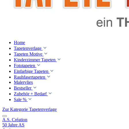
Home
Tapetenverlage
Tapeten Motive
Kinderzimmer Tapeten
Fototapeten
Einfarbige Tapeten
Rauhfasertapeten
Malervlies
Bestseller
Zubehör + Bedarf
Sale %
Zur Kategorie Tapetenverlage
A.S. Création
50 Jahre AS