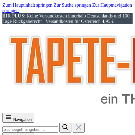
Zum Hauptinhalt springen
Zur Suche springen
Zur Hauptnavigation
springen
IHR PLUS: Keine Versandkosten innerhalb Deutschlands und 100
Tage Rückgaberecht - Versandkosten für Österreich 4,95 €
Navigation