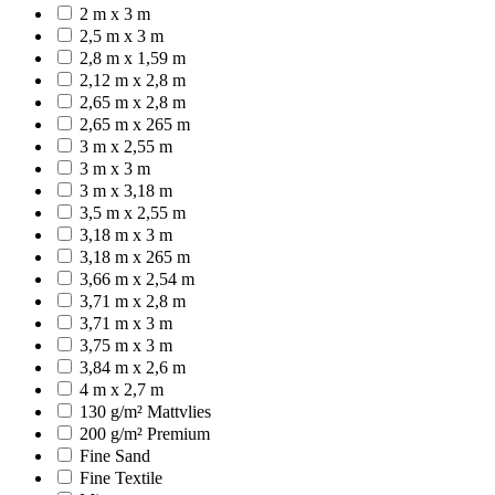
2 m x 3 m
2,5 m x 3 m
2,8 m x 1,59 m
2,12 m x 2,8 m
2,65 m x 2,8 m
2,65 m x 265 m
3 m x 2,55 m
3 m x 3 m
3 m x 3,18 m
3,5 m x 2,55 m
3,18 m x 3 m
3,18 m x 265 m
3,66 m x 2,54 m
3,71 m x 2,8 m
3,71 m x 3 m
3,75 m x 3 m
3,84 m x 2,6 m
4 m x 2,7 m
130 g/m² Mattvlies
200 g/m² Premium
Fine Sand
Fine Textile