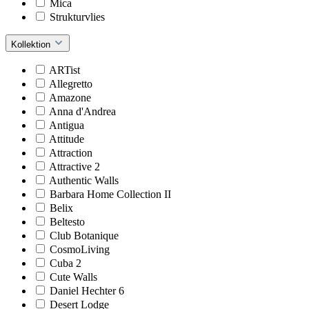
Mica
Strukturvlies
Kollektion
ARTist
Allegretto
Amazone
Anna d'Andrea
Antigua
Attitude
Attraction
Attractive 2
Authentic Walls
Barbara Home Collection II
Belix
Beltesto
Club Botanique
CosmoLiving
Cuba 2
Cute Walls
Daniel Hechter 6
Desert Lodge