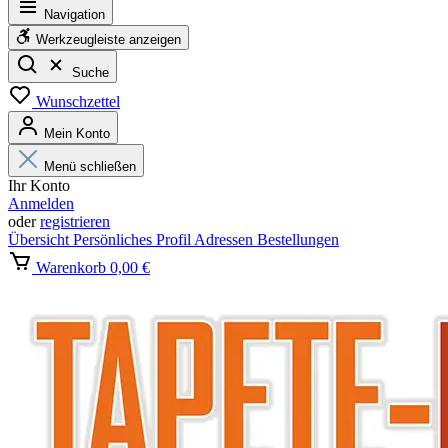
Navigation
Werkzeugleiste anzeigen
Suche
Wunschzettel
Mein Konto
Menü schließen
Ihr Konto
Anmelden
oder
registrieren
Übersicht
Persönliches Profil
Adressen
Bestellungen
Warenkorb
0,00 €