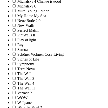
Michalsky 4 Change is good
Michalsky 6
Mural Young Edition
My Home My Spa
Neue Bude 2.0
New Walls
Perfect Match
PintWalls II
Play of light
Ray
Samoa
Schöner Wohnen Cosy Living
Stories of Life
Symphony
Terra Nova
The Wall
The Wall 3
The Wall 4
The Wall II
Versace 2
WOW
Wallpanel
Walls by Patel 2