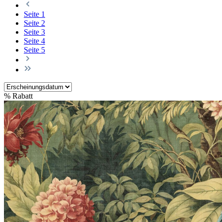
Seite
1
Seite
2
Seite
3
Seite
4
Seite
5
%
Rabatt