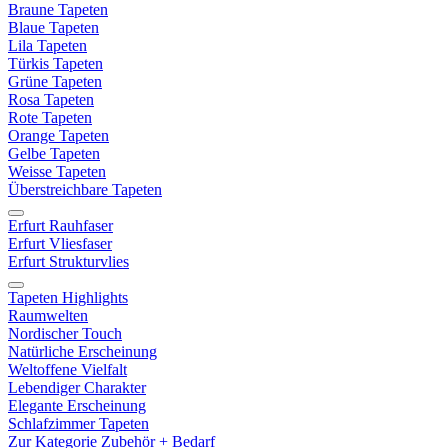
Braune Tapeten
Blaue Tapeten
Lila Tapeten
Türkis Tapeten
Grüne Tapeten
Rosa Tapeten
Rote Tapeten
Orange Tapeten
Gelbe Tapeten
Weisse Tapeten
Überstreichbare Tapeten
Erfurt Rauhfaser
Erfurt Vliesfaser
Erfurt Strukturvlies
Tapeten Highlights
Raumwelten
Nordischer Touch
Natürliche Erscheinung
Weltoffene Vielfalt
Lebendiger Charakter
Elegante Erscheinung
Schlafzimmer Tapeten
Zur Kategorie Zubehör + Bedarf