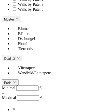
Walls by Patel 3
Walls by Patel 5
Muster
Blumen
Blätter
Dschungel
Floral
Tiermotiv
Qualität
Vliestapete
Wandbild/Fototapete
Preis
Minimal
€
–
Maximal
€