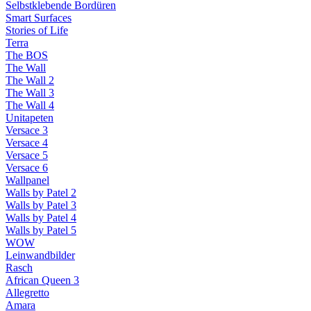
Selbstklebende Bordüren
Smart Surfaces
Stories of Life
Terra
The BOS
The Wall
The Wall 2
The Wall 3
The Wall 4
Unitapeten
Versace 3
Versace 4
Versace 5
Versace 6
Wallpanel
Walls by Patel 2
Walls by Patel 3
Walls by Patel 4
Walls by Patel 5
WOW
Leinwandbilder
Rasch
African Queen 3
Allegretto
Amara