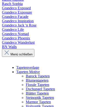
Rasch Sophia
Grandeco Exposed
Grandeco Exposure
Grandeco Facade
Grandeco Inspiration
Grandeco Jack 'n Rose
Grandeco Life
Grandeco Nomad
Grandeco Phoenix
Grandeco Wanderlust
BN Walls
Menü schließen
Tapetenverlage
Tapeten Motive
Barock Tapeten
Blumentapeten
Florale Tapeten
Dschungel Tapeten
Blätter Tapeten
Steinoptik Tapeten
Marmor Tapeten
Holzoptik Tapeten