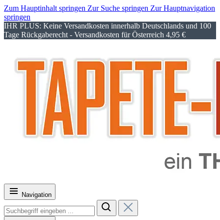
Zum Hauptinhalt springen
Zur Suche springen
Zur Hauptnavigation
springen
IHR PLUS: Keine Versandkosten innerhalb Deutschlands und 100
Tage Rückgaberecht - Versandkosten für Österreich 4,95 €
Navigation