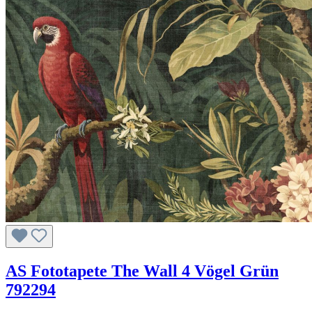
AS Fototapete The Wall 4 Vögel Grün
792294