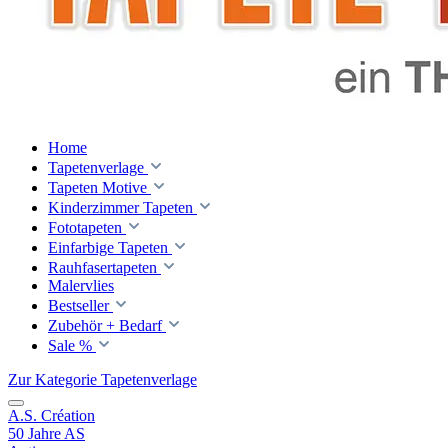
Home
Tapetenverlage
Tapeten Motive
Kinderzimmer Tapeten
Fototapeten
Einfarbige Tapeten
Rauhfasertapeten
Malervlies
Bestseller
Zubehör + Bedarf
Sale %
Zur Kategorie Tapetenverlage
A.S. Création
50 Jahre AS