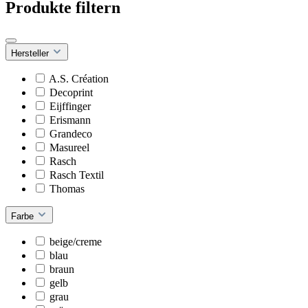
Produkte filtern
Hersteller
A.S. Création
Decoprint
Eijffinger
Erismann
Grandeco
Masureel
Rasch
Rasch Textil
Thomas
Farbe
beige/creme
blau
braun
gelb
grau