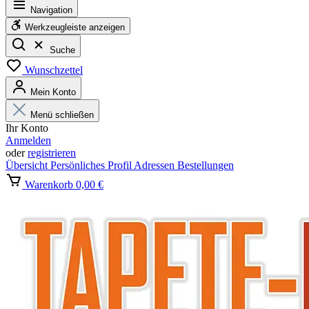
Navigation
Werkzeugleiste anzeigen
Suche
Wunschzettel
Mein Konto
Menü schließen
Ihr Konto
Anmelden
oder
registrieren
Übersicht
Persönliches Profil
Adressen
Bestellungen
Warenkorb
0,00 €