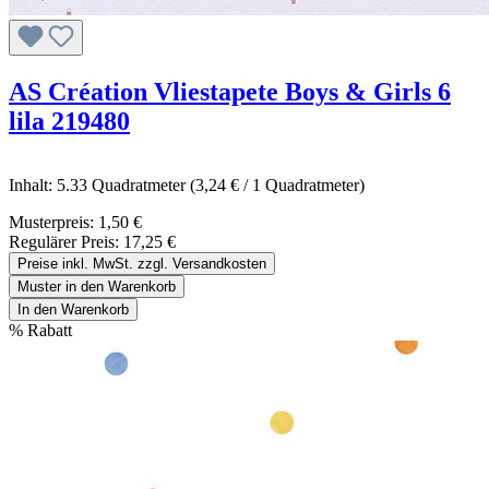
AS Création Vliestapete Boys & Girls 6
lila 219480
Inhalt:
5.33 Quadratmeter
(3,24 € / 1 Quadratmeter)
Musterpreis:
1,50 €
Regulärer Preis:
17,25 €
Preise inkl. MwSt. zzgl. Versandkosten
Muster in den Warenkorb
In den Warenkorb
%
Rabatt