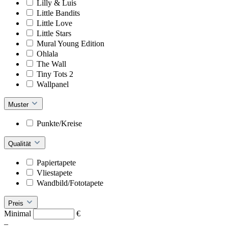
Lilly & Luis
Little Bandits
Little Love
Little Stars
Mural Young Edition
Ohlala
The Wall
Tiny Tots 2
Wallpanel
Muster
Punkte/Kreise
Qualität
Papiertapete
Vliestapete
Wandbild/Fototapete
Preis
Minimal
€
–