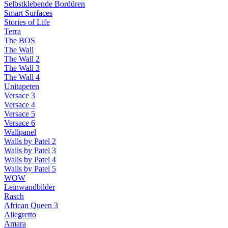
Selbstklebende Bordüren
Smart Surfaces
Stories of Life
Terra
The BOS
The Wall
The Wall 2
The Wall 3
The Wall 4
Unitapeten
Versace 3
Versace 4
Versace 5
Versace 6
Wallpanel
Walls by Patel 2
Walls by Patel 3
Walls by Patel 4
Walls by Patel 5
WOW
Leinwandbilder
Rasch
African Queen 3
Allegretto
Amara