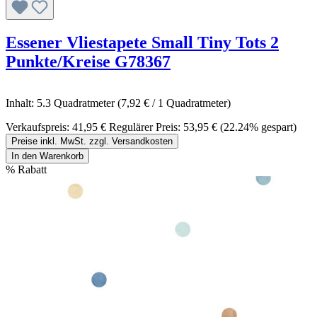
Essener Vliestapete Small Tiny Tots 2
Punkte/Kreise G78367
Inhalt:
5.3 Quadratmeter
(7,92 € / 1 Quadratmeter)
Verkaufspreis:
41,95 €
Regulärer Preis:
53,95 €
(22.24% gespart)
Preise inkl. MwSt. zzgl. Versandkosten
In den Warenkorb
%
Rabatt