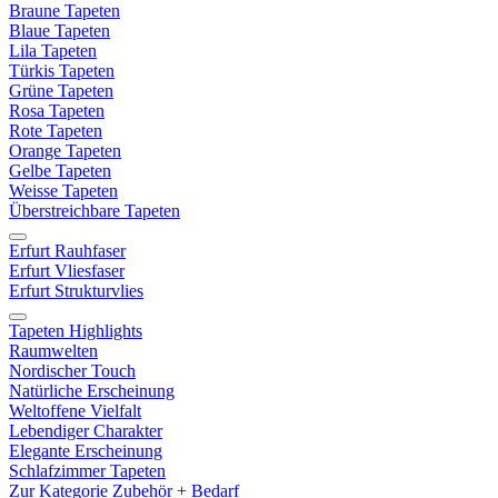
Braune Tapeten
Blaue Tapeten
Lila Tapeten
Türkis Tapeten
Grüne Tapeten
Rosa Tapeten
Rote Tapeten
Orange Tapeten
Gelbe Tapeten
Weisse Tapeten
Überstreichbare Tapeten
Erfurt Rauhfaser
Erfurt Vliesfaser
Erfurt Strukturvlies
Tapeten Highlights
Raumwelten
Nordischer Touch
Natürliche Erscheinung
Weltoffene Vielfalt
Lebendiger Charakter
Elegante Erscheinung
Schlafzimmer Tapeten
Zur Kategorie Zubehör + Bedarf