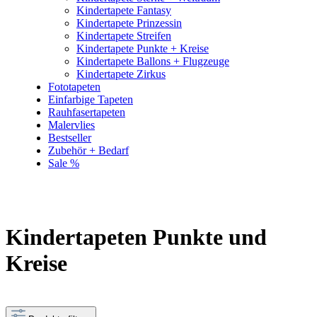
Kindertapete Fantasy
Kindertapete Prinzessin
Kindertapete Streifen
Kindertapete Punkte + Kreise
Kindertapete Ballons + Flugzeuge
Kindertapete Zirkus
Fototapeten
Einfarbige Tapeten
Rauhfasertapeten
Malervlies
Bestseller
Zubehör + Bedarf
Sale %
Kindertapeten Punkte und
Kreise