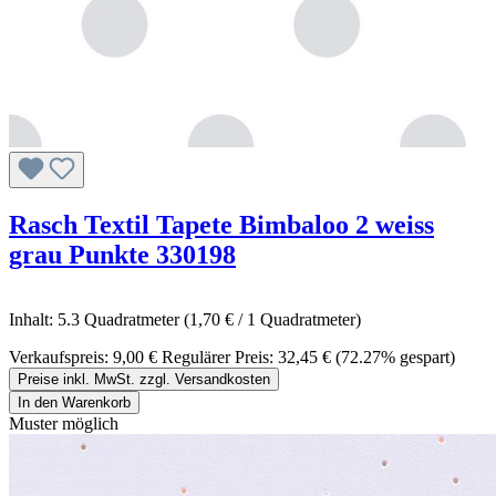
Rasch Textil Tapete Bimbaloo 2 weiss
grau Punkte 330198
Inhalt:
5.3 Quadratmeter
(1,70 € / 1 Quadratmeter)
Verkaufspreis:
9,00 €
Regulärer Preis:
32,45 €
(72.27% gespart)
Preise inkl. MwSt. zzgl. Versandkosten
In den Warenkorb
Muster möglich