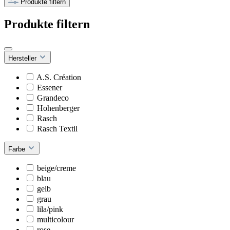
Produkte filtern
Produkte filtern
Hersteller
A.S. Création
Essener
Grandeco
Hohenberger
Rasch
Rasch Textil
Farbe
beige/creme
blau
gelb
grau
lila/pink
multicolour
rose