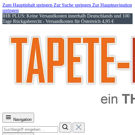
Zum Hauptinhalt springen
Zur Suche springen
Zur Hauptnavigation
springen
IHR PLUS: Keine Versandkosten innerhalb Deutschlands und 100
Tage Rückgaberecht - Versandkosten für Österreich 4,95 €
Navigation