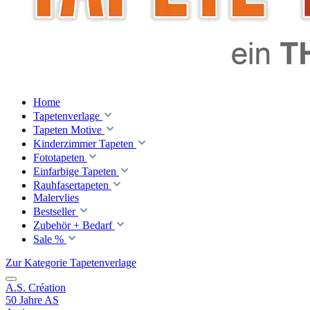
Home
Tapetenverlage
Tapeten Motive
Kinderzimmer Tapeten
Fototapeten
Einfarbige Tapeten
Rauhfasertapeten
Malervlies
Bestseller
Zubehör + Bedarf
Sale %
Zur Kategorie Tapetenverlage
A.S. Création
50 Jahre AS