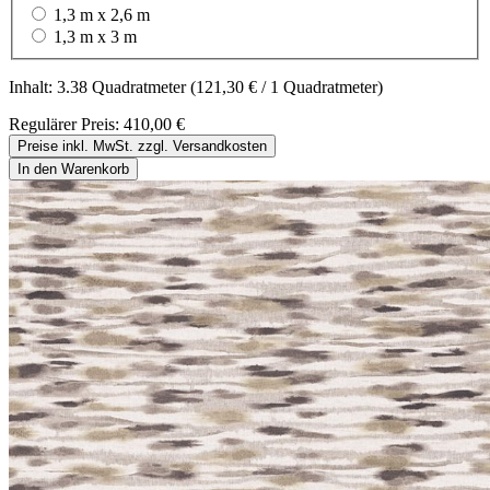
1,3 m x 2,6 m
1,3 m x 3 m
Inhalt:
3.38 Quadratmeter
(121,30 € / 1 Quadratmeter)
Regulärer Preis:
410,00 €
Preise inkl. MwSt. zzgl. Versandkosten
In den Warenkorb