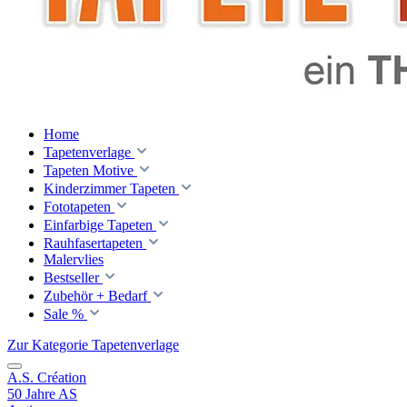
Home
Tapetenverlage
Tapeten Motive
Kinderzimmer Tapeten
Fototapeten
Einfarbige Tapeten
Rauhfasertapeten
Malervlies
Bestseller
Zubehör + Bedarf
Sale %
Zur Kategorie Tapetenverlage
A.S. Création
50 Jahre AS