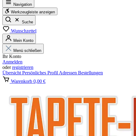
Navigation
Werkzeugleiste anzeigen
Suche
Wunschzettel
Mein Konto
Menü schließen
Ihr Konto
Anmelden
oder
registrieren
Übersicht
Persönliches Profil
Adressen
Bestellungen
Warenkorb
0,00 €