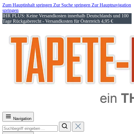
Zum Hauptinhalt springen
Zur Suche springen
Zur Hauptnavigation
springen
IHR PLUS: Keine Versandkosten innerhalb Deutschlands und 100
Tage Rückgaberecht - Versandkosten für Österreich 4,95 €
Navigation