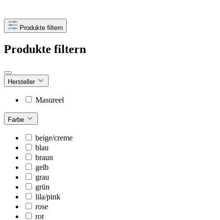
Produkte filtern
Produkte filtern
Hersteller
Masureel
Farbe
beige/creme
blau
braun
gelb
grau
grün
lila/pink
rose
rot