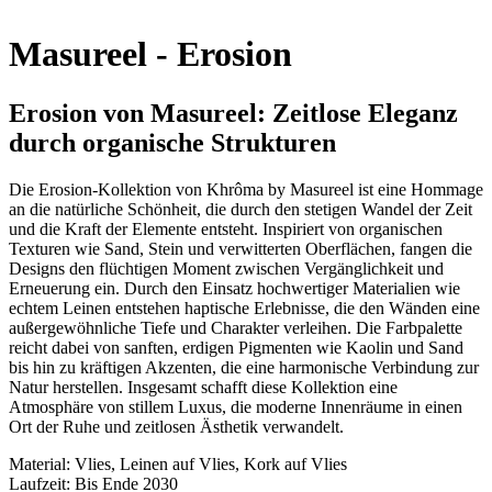
Masureel - Erosion
Erosion von Masureel: Zeitlose Eleganz
durch organische Strukturen
Die Erosion-Kollektion von Khrôma by Masureel ist eine Hommage
an die natürliche Schönheit, die durch den stetigen Wandel der Zeit
und die Kraft der Elemente entsteht. Inspiriert von organischen
Texturen wie Sand, Stein und verwitterten Oberflächen, fangen die
Designs den flüchtigen Moment zwischen Vergänglichkeit und
Erneuerung ein. Durch den Einsatz hochwertiger Materialien wie
echtem Leinen entstehen haptische Erlebnisse, die den Wänden eine
außergewöhnliche Tiefe und Charakter verleihen. Die Farbpalette
reicht dabei von sanften, erdigen Pigmenten wie Kaolin und Sand
bis hin zu kräftigen Akzenten, die eine harmonische Verbindung zur
Natur herstellen. Insgesamt schafft diese Kollektion eine
Atmosphäre von stillem Luxus, die moderne Innenräume in einen
Ort der Ruhe und zeitlosen Ästhetik verwandelt.
Material: Vlies, Leinen auf Vlies, Kork auf Vlies
Laufzeit: Bis Ende 2030