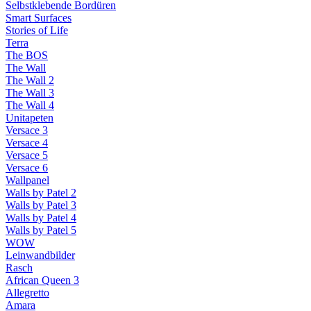
Selbstklebende Bordüren
Smart Surfaces
Stories of Life
Terra
The BOS
The Wall
The Wall 2
The Wall 3
The Wall 4
Unitapeten
Versace 3
Versace 4
Versace 5
Versace 6
Wallpanel
Walls by Patel 2
Walls by Patel 3
Walls by Patel 4
Walls by Patel 5
WOW
Leinwandbilder
Rasch
African Queen 3
Allegretto
Amara