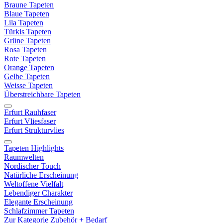
Braune Tapeten
Blaue Tapeten
Lila Tapeten
Türkis Tapeten
Grüne Tapeten
Rosa Tapeten
Rote Tapeten
Orange Tapeten
Gelbe Tapeten
Weisse Tapeten
Überstreichbare Tapeten
Erfurt Rauhfaser
Erfurt Vliesfaser
Erfurt Strukturvlies
Tapeten Highlights
Raumwelten
Nordischer Touch
Natürliche Erscheinung
Weltoffene Vielfalt
Lebendiger Charakter
Elegante Erscheinung
Schlafzimmer Tapeten
Zur Kategorie Zubehör + Bedarf