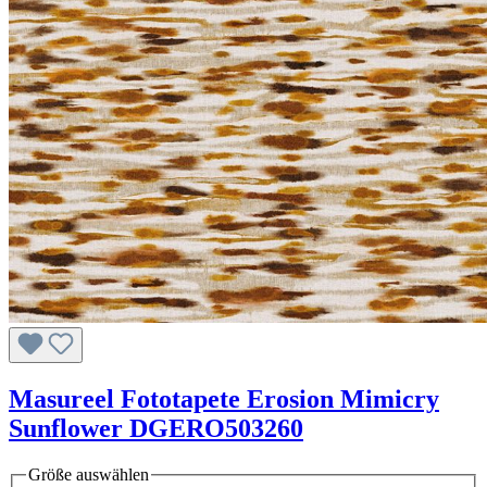
Masureel Fototapete Erosion Mimicry
Sunflower DGERO503260
Größe
auswählen