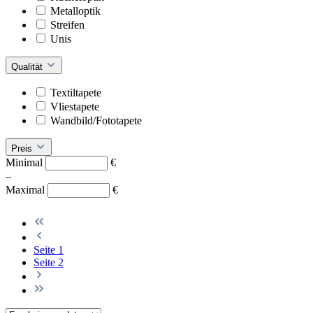
Metalloptik
Streifen
Unis
Qualität
Textiltapete
Vliestapete
Wandbild/Fototapete
Preis
Minimal
€
–
Maximal
€
Seite
1
Seite
2